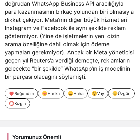
doğrudan WhatsApp Business API aracılığıyla
para kazanmasının birkaç yolundan biri olmasıyla
dikkat çekiyor. Meta’nın diğer büyük hizmetleri
Instagram ve Facebook ile aynı şekilde reklam
göstermiyor. (Yine de işletmelerin yeni dizin
arama özelliğine dahil olmak için ödeme
yapmaları gerekmiyor). Ancak bir Meta yöneticisi
geçen yıl Reuters’a verdiği demeçte, reklamların
gelecekte “bir şekilde” WhatsApp’ın iş modelinin
bir parçası olacağını söylemişti.
Beğendim
Harika
Haha
Vay
Üzgün
Kızgın
Yorumunuz Önemli