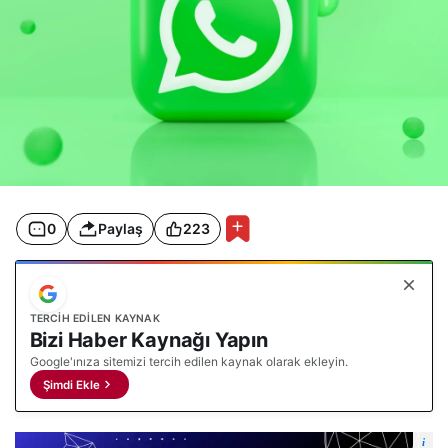
0
Paylaş
223
TERCIH EDILEN KAYNAK
Bizi Haber Kaynağı Yapın
Google'ınıza sitemizi tercih edilen kaynak olarak ekleyin.
Şimdi Ekle
i