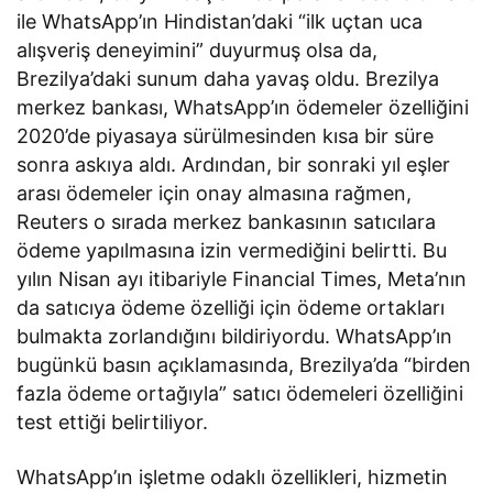
ile WhatsApp’ın Hindistan’daki “ilk uçtan uca
alışveriş deneyimini” duyurmuş olsa da,
Brezilya’daki sunum daha yavaş oldu. Brezilya
merkez bankası, WhatsApp’ın ödemeler özelliğini
2020’de piyasaya sürülmesinden kısa bir süre
sonra askıya aldı. Ardından, bir sonraki yıl eşler
arası ödemeler için onay almasına rağmen,
Reuters o sırada merkez bankasının satıcılara
ödeme yapılmasına izin vermediğini belirtti. Bu
yılın Nisan ayı itibariyle Financial Times, Meta’nın
da satıcıya ödeme özelliği için ödeme ortakları
bulmakta zorlandığını bildiriyordu. WhatsApp’ın
bugünkü basın açıklamasında, Brezilya’da “birden
fazla ödeme ortağıyla” satıcı ödemeleri özelliğini
test ettiği belirtiliyor.
WhatsApp’ın işletme odaklı özellikleri, hizmetin