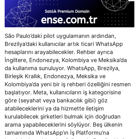
São Paulo’daki pilot uygulamanın ardından,
Brezilya’daki kullanıcılar artık ticari WhatsApp
hesaplarını arayabilecekler. Rehber ayrıca
İngiltere, Endonezya, Kolombiya ve Meksika’da
da kullanıma sunuluyor. WhatsApp, Brezilya,
Birleşik Krallık, Endonezya, Meksika ve
Kolombiya’da yeni bir iş rehberi özelliğini resmen
başlatıyor. Meta, kullanıcıların iş kategorisine
göre (seyahat veya bankacılık gibi) göz
atabileceklerini ya da hizmette iletişim
kurulabilecek şirketleri bulmak için doğrudan
arama yapabileceklerini söylüyor. Beş ülkenin
tamamında WhatsApp’ın İş Platformu’na