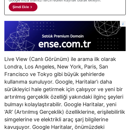
Google'ınıza sitemizi tercih edilen kaynak olarak ekleyin.
Şimdi Ekle
i
Live View (Canlı Görünüm) ile arama ilk olarak
Londra, Los Angeles, New York, Paris, San
Francisco ve Tokyo gibi büyük şehirlerde
kullanıma sunuluyor. Google, Haritalar’ı daha
sürükleyici hale getirmek için çalışıyor ve yeni bir
artırılmış gerçeklik özelliği yakındaki ilginç şeyleri
bulmayı kolaylaştırabilir. Google Haritalar, yeni
‘AR’ (Artırılmış Gerçeklik) özelliklerine, erişilebilirlik
simgelerine ve elektrikli araç şarj bilgilerine
kavuşuyor. Google Haritalar, önümüzdeki