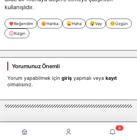
kullanışlıdır.
Beğendim
Harika
Haha
Vay
Üzgün
Kızgın
Yorumunuz Önemli
Yorum yapabilmek için
giriş
yapmalı veya
kayıt
olmalısınız.
0