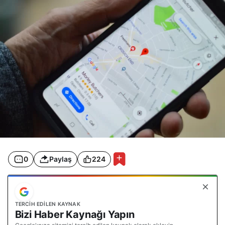
0
Paylaş
224
TERCIH EDILEN KAYNAK
Bizi Haber Kaynağı Yapın