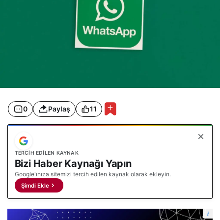
0
Paylaş
11
TERCIH EDILEN KAYNAK
Bizi Haber Kaynağı Yapın
Google'ınıza sitemizi tercih edilen kaynak olarak ekleyin.
Şimdi Ekle
i