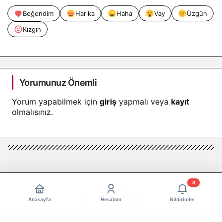
Beğendim
Harika
Haha
Vay
Üzgün
Kızgın
Yorumunuz Önemli
Yorum yapabilmek için
giriş
yapmalı veya
kayıt
olmalısınız.
0
Anasayfa
Hesabım
Bildirimler