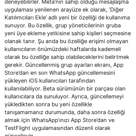
deneyebilirler. Meta’nın sahip olduğu mesajlaşma
uygulaması yenilenen arayüze ek olarak, ‘Diğer
Katılımcıları Ekle’ adlı yeni bir özelliği de kullanıma
sunuyor. Bu özellik, grup yöneticilerinin gruba
yeni üye ekleme yetkisine sahip kişileri seçmesine
olanak tanır. Şu anda bu özelliğe erişimi olmayan
kullanıcıların önümüzdeki haftalarda kademeli
olarak bu özelliğe sahip olabileceklerini belirtmek
gerekir. Güncellenmiş grup ayarları ekranı, App
Store’dan en son WhatsApp güncellemesini
yükleyen iOS kullanıcıları tarafından
kullanılabiliyor. Beta sürümünün bir parçası olan
kullanıcılara da sunuluyor. Ayrıca, güncellemeyi
yükledikten sonra bu yeni özellikle
tanışamamanız durumunda, daha sonra özelliği
almak için WhatsApp’ınızı App Store’dan ve
TestFlight uygulamasından düzenli olarak
güncelleyin.