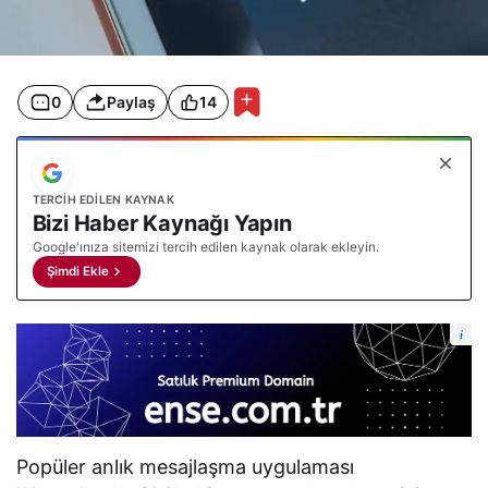
0
Paylaş
14
TERCIH EDILEN KAYNAK
Bizi Haber Kaynağı Yapın
Google'ınıza sitemizi tercih edilen kaynak olarak ekleyin.
Şimdi Ekle
i
Popüler anlık mesajlaşma uygulaması