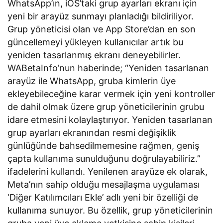
WhatsApp’ın, iOS’taki grup ayarları ekranı için
yeni bir arayüz sunmayı planladığı bildiriliyor.
Grup yöneticisi olan ve App Store’dan en son
güncellemeyi yükleyen kullanıcılar artık bu
yeniden tasarlanmış ekranı deneyebilirler.
WABetaInfo’nun haberinde; “Yeniden tasarlanan
arayüz ile WhatsApp, gruba kimlerin üye
ekleyebileceğine karar vermek için yeni kontroller
de dahil olmak üzere grup yöneticilerinin grubu
idare etmesini kolaylaştırıyor. Yeniden tasarlanan
grup ayarları ekranından resmi değişiklik
günlüğünde bahsedilmemesine rağmen, geniş
çapta kullanıma sunulduğunu doğrulayabiliriz.”
ifadelerini kullandı. Yenilenen arayüze ek olarak,
Meta’nın sahip olduğu mesajlaşma uygulaması
‘Diğer Katılımcıları Ekle’ adlı yeni bir özelliği de
kullanıma sunuyor. Bu özellik, grup yöneticilerinin