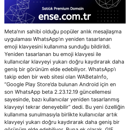
Meta’nın sahibi olduğu popüler anlık mesajlaşma
uygulaması WhatsApp’ın yeniden tasarlanan
emoji klavyesini kullanıma sunduğu bildirildi.
Yeniden tasarlanan bu emoji klavyesi ile
kullanıcılar klavyeyi yukarı doğru kaydırarak daha
geniş bir görünüm elde edebiliyor. WhatsApp’ı
takip eden bir web sitesi olan WABetaInfo,
“Google Play Store’da bulunan Android için en
son WhatsApp beta 2.23.12.19 güncellemesi
sayesinde, bazı kullanıcılar yeniden tasarlanmış
klavyeyi tekrar deneyebilir” dedi. Bu yeni özelliğin
kullanıma sunulmasıyla birlikte kullanıcılar artık
klavyeyi yukarı doğru kaydırarak daha geniş bir
görünüm elde edebiliyor. Buna ek olarak, GIF,