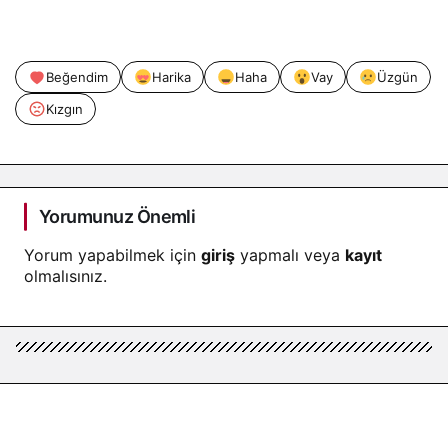
Beğendim
Harika
Haha
Vay
Üzgün
Kızgın
Yorumunuz Önemli
Yorum yapabilmek için
giriş
yapmalı veya
kayıt
olmalısınız.