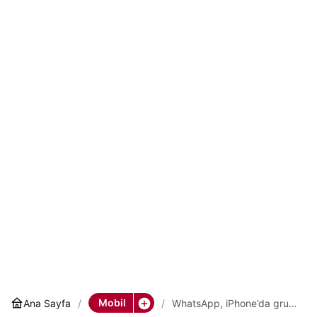
Mobil
Ana Sayfa
WhatsApp, iPhone’da grup
ayarları ekranı için yeni