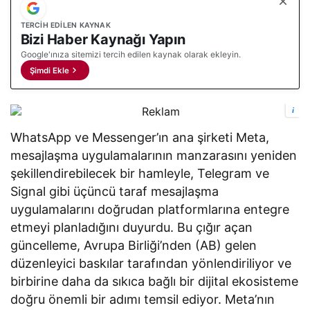
TERCIH EDILEN KAYNAK
Bizi Haber Kaynağı Yapın
Google'ınıza sitemizi tercih edilen kaynak olarak ekleyin.
Şimdi Ekle
i
WhatsApp ve Messenger’ın ana şirketi Meta,
mesajlaşma uygulamalarının manzarasını yeniden
şekillendirebilecek bir hamleyle, Telegram ve
Signal gibi üçüncü taraf mesajlaşma
uygulamalarını doğrudan platformlarına entegre
etmeyi planladığını duyurdu. Bu çığır açan
güncelleme, Avrupa Birliği’nden (AB) gelen
düzenleyici baskılar tarafından yönlendiriliyor ve
birbirine daha da sıkıca bağlı bir dijital ekosisteme
doğru önemli bir adımı temsil ediyor. Meta’nın