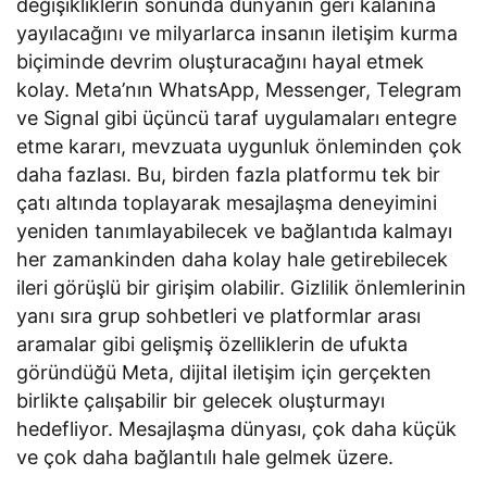
değişikliklerin sonunda dünyanın geri kalanına
yayılacağını ve milyarlarca insanın iletişim kurma
biçiminde devrim oluşturacağını hayal etmek
kolay. Meta’nın WhatsApp, Messenger, Telegram
ve Signal gibi üçüncü taraf uygulamaları entegre
etme kararı, mevzuata uygunluk önleminden çok
daha fazlası. Bu, birden fazla platformu tek bir
çatı altında toplayarak mesajlaşma deneyimini
yeniden tanımlayabilecek ve bağlantıda kalmayı
her zamankinden daha kolay hale getirebilecek
ileri görüşlü bir girişim olabilir. Gizlilik önlemlerinin
yanı sıra grup sohbetleri ve platformlar arası
aramalar gibi gelişmiş özelliklerin de ufukta
göründüğü Meta, dijital iletişim için gerçekten
birlikte çalışabilir bir gelecek oluşturmayı
hedefliyor. Mesajlaşma dünyası, çok daha küçük
ve çok daha bağlantılı hale gelmek üzere.