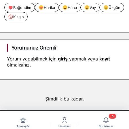
Beğendim
Harika
Haha
Vay
Üzgün
Kızgın
Yorumunuz Önemli
Yorum yapabilmek için
giriş
yapmalı veya
kayıt
olmalısınız.
Şimdilik bu kadar.
0
Anasayfa
Hesabım
Bildirimler