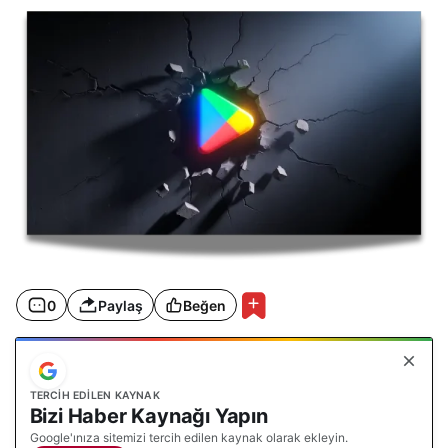
0
Paylaş
Beğen
TERCIH EDILEN KAYNAK
Bizi Haber Kaynağı Yapın
Google'ınıza sitemizi tercih edilen kaynak olarak ekleyin.