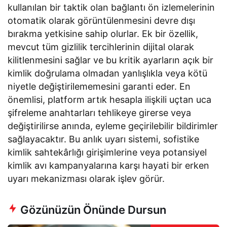
kullanılan bir taktik olan bağlantı ön izlemelerinin
otomatik olarak görüntülenmesini devre dışı
bırakma yetkisine sahip olurlar. Ek bir özellik,
mevcut tüm gizlilik tercihlerinin dijital olarak
kilitlenmesini sağlar ve bu kritik ayarların açık bir
kimlik doğrulama olmadan yanlışlıkla veya kötü
niyetle değiştirilememesini garanti eder. En
önemlisi, platform artık hesapla ilişkili uçtan uca
şifreleme anahtarları tehlikeye girerse veya
değiştirilirse anında, eyleme geçirilebilir bildirimler
sağlayacaktır. Bu anlık uyarı sistemi, sofistike
kimlik sahtekârlığı girişimlerine veya potansiyel
kimlik avı kampanyalarına karşı hayati bir erken
uyarı mekanizması olarak işlev görür.
Gözünüzün Önünde Dursun