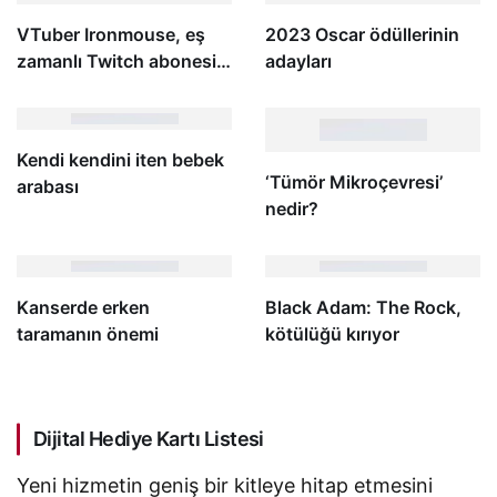
VTuber Ironmouse, eş
2023 Oscar ödüllerinin
zamanlı Twitch abonesi
adayları
sayısında rekora imza
attı
Kendi kendini iten bebek
‘Tümör Mikroçevresi’
arabası
nedir?
Kanserde erken
Black Adam: The Rock,
taramanın önemi
kötülüğü kırıyor
Dijital Hediye Kartı Listesi
Yeni hizmetin geniş bir kitleye hitap etmesini