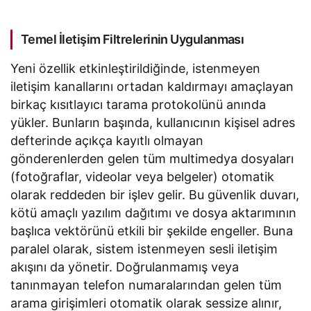
size söyleyecek
versiyonunu inşa etti
Temel İletişim Filtrelerinin Uygulanması
Yeni özellik etkinleştirildiğinde, istenmeyen
iletişim kanallarını ortadan kaldırmayı amaçlayan
birkaç kısıtlayıcı tarama protokolünü anında
yükler. Bunların başında, kullanıcının kişisel adres
defterinde açıkça kayıtlı olmayan
gönderenlerden gelen tüm multimedya dosyaları
(fotoğraflar, videolar veya belgeler) otomatik
olarak reddeden bir işlev gelir. Bu güvenlik duvarı,
kötü amaçlı yazılım dağıtımı ve dosya aktarımının
başlıca vektörünü etkili bir şekilde engeller. Buna
paralel olarak, sistem istenmeyen sesli iletişim
akışını da yönetir. Doğrulanmamış veya
tanınmayan telefon numaralarından gelen tüm
arama girişimleri otomatik olarak sessize alınır,