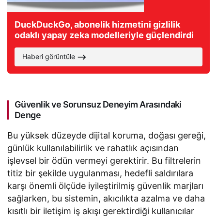
DuckDuckGo, abonelik hizmetini gizlilik
odaklı yapay zeka modelleriyle güçlendirdi
Haberi görüntüle
Güvenlik ve Sorunsuz Deneyim Arasındaki
Denge
Bu yüksek düzeyde dijital koruma, doğası gereği,
günlük kullanılabilirlik ve rahatlık açısından
işlevsel bir ödün vermeyi gerektirir. Bu filtrelerin
titiz bir şekilde uygulanması, hedefli saldırılara
karşı önemli ölçüde iyileştirilmiş güvenlik marjları
sağlarken, bu sistemin, akıcılıkta azalma ve daha
kısıtlı bir iletişim iş akışı gerektirdiği kullanıcılar