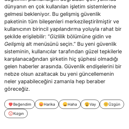
dünyanın en çok kullanılan işletim sistemlerine
gelmesi bekleniyor. Bu gelişmiş güvenlik
paketinin tüm bileşenleri merkezileştirilmiştir ve
kullanıcının birincil yapılandırma yoluyla rahat bir
şekilde erişilebilir: “
Gizlilik
bölümüne gidin ve
Gelişmiş
alt menüsünü seçin.” Bu yeni güvenlik
sisteminin, kullanıcılar tarafından güzel tepkilerle
karşılanacağından şirketin hiç şüphesi olmadığı
gelen haberler arasında. Güvenlik endişelerini bir
nebze olsun azaltacak bu yeni güncellemenin
neler yapabileceğini zamanla hep beraber
göreceğiz.
Beğendim
Harika
Haha
Vay
Üzgün
Kızgın