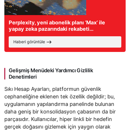
Perplexity, yeni abonelik planı ‘Max’ ile
yapay zeka pazarındaki rekabeti
alevlendirecek
Haberi görüntüle
Gelişmiş Menüdeki Yardımcı Gizlilik
Denetimleri
Sıkı Hesap Ayarları, platformun güvenlik
cephaneliğine eklenen tek özellik değildir; bu,
uygulamanın yapılandırma panelinde bulunan
daha geniş bir konsolidasyon çabasının da bir
parçasıdır. Kullanıcılar, hiper linkli bir hedefin
gerçek doğasını gizlemek için yaygın olarak