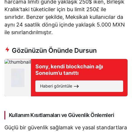
harcama limiti günde yaklaşık 250$ iken, Birleşik
Krallık’taki tüketiciler için bu limit 250£ ile
sınırlıdır. Benzer şekilde, Meksikalı kullanıcılar da
aynı 24 saatlik döngü içinde yaklaşık 5.000 MXN
ile sınırlandırılmıştır.
Gözünüzün Önünde Dursun
Sony, kendi blockchain ağı
Soneium’u tanıttı
Haberi görüntüle
Kullanım Kısıtlamaları ve Güvenlik Önlemleri
Güçlü bir güvenlik sağlamak ve yasal standartlara