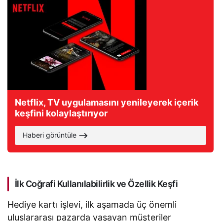
Netflix, TV uygulamasını yenileyerek içerik
keşfini kolaylaştırıyor
Haberi görüntüle
İlk Coğrafi Kullanılabilirlik ve Özellik Keşfi
Hediye kartı işlevi, ilk aşamada üç önemli
uluslararası pazarda yaşayan müşteriler