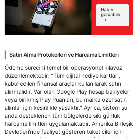
‘Gizli
Kelimeler’
Haberi
görüntüle
özelliğine
kavuşuyor
Satın Alma Protokolleri ve Harcama Limitleri
Ödeme sürecini temel bir operasyonel kılavuz
düzenlemektedir: “Tüm dijital hediye kartları,
kabul edilen finansal araçlar kullanılarak satın
alınmalıdır. Var olan Google Play hesap bakiyeleri
veya birikmiş Play Puanları, bu marka özel satın
alımlar için kesinlikle yasaktır.” Ayrıca, sistem şu
anda desteklenen tüm bölgelerde sıkı günlük
harcama limitleri uygulamaktadır. Amerika Birleşik
Devletleri’nde faaliyet gösteren tüketiciler için