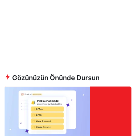
Gözünüzün Önünde Dursun