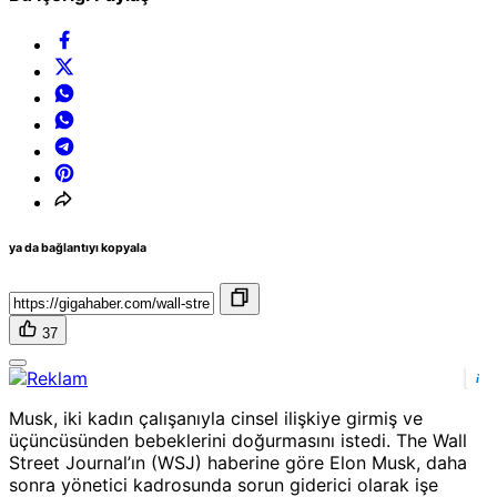
ya da bağlantıyı kopyala
37
i
Musk, iki kadın çalışanıyla cinsel ilişkiye girmiş ve
üçüncüsünden bebeklerini doğurmasını istedi. The Wall
Street Journal’ın (WSJ) haberine göre Elon Musk, daha
sonra yönetici kadrosunda sorun giderici olarak işe