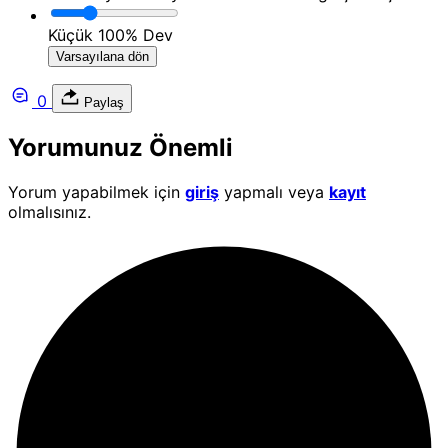
Küçük
100%
Dev
Varsayılana dön
0
Paylaş
Yorumunuz Önemli
Yorum yapabilmek için
giriş
yapmalı veya
kayıt
olmalısınız.