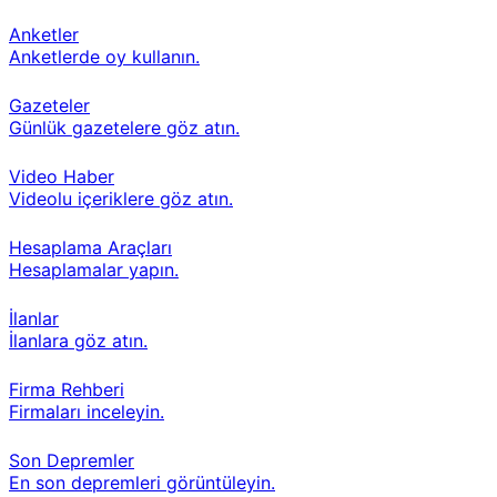
Anketler
Anketlerde oy kullanın.
Gazeteler
Günlük gazetelere göz atın.
Video Haber
Videolu içeriklere göz atın.
Hesaplama Araçları
Hesaplamalar yapın.
İlanlar
İlanlara göz atın.
Firma Rehberi
Firmaları inceleyin.
Son Depremler
En son depremleri görüntüleyin.