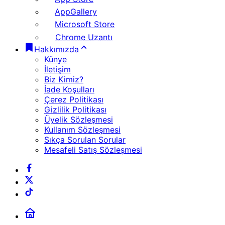
AppGallery
Microsoft Store
Chrome Uzantı
Hakkımızda
Künye
İletişim
Biz Kimiz?
İade Koşulları
Çerez Politikası
Gizlilik Politikası
Üyelik Sözleşmesi
Kullanım Sözleşmesi
Sıkça Sorulan Sorular
Mesafeli Satış Sözleşmesi