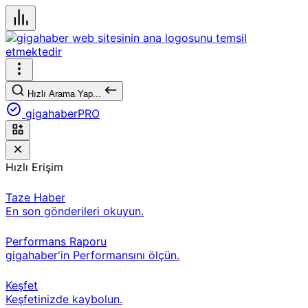
Hızlı Arama Yap...
gigahaberPRO
Hızlı Erişim
Taze Haber
En son gönderileri okuyun.
Performans Raporu
gigahaber'in Performansını ölçün.
Keşfet
Keşfetinizde kaybolun.