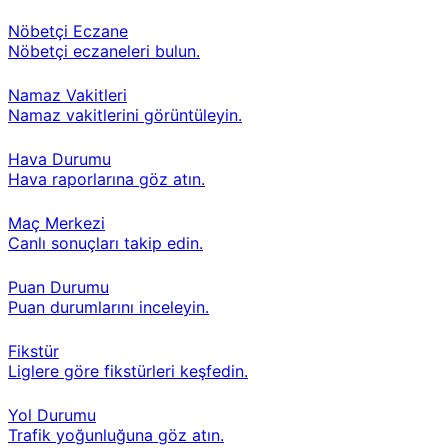
Nöbetçi Eczane
Nöbetçi eczaneleri bulun.
Namaz Vakitleri
Namaz vakitlerini görüntüleyin.
Hava Durumu
Hava raporlarına göz atın.
Maç Merkezi
Canlı sonuçları takip edin.
Puan Durumu
Puan durumlarını inceleyin.
Fikstür
Liglere göre fikstürleri keşfedin.
Yol Durumu
Trafik yoğunluğuna göz atın.