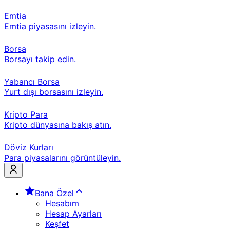
Emtia
Emtia piyasasını izleyin.
Borsa
Borsayı takip edin.
Yabancı Borsa
Yurt dışı borsasını izleyin.
Kripto Para
Kripto dünyasına bakış atın.
Döviz Kurları
Para piyasalarını görüntüleyin.
Bana Özel
Hesabım
Hesap Ayarları
Keşfet