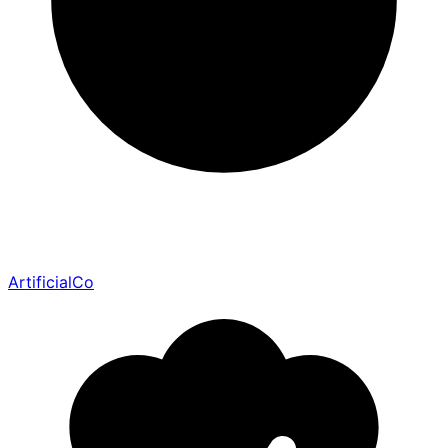
ArtificialCo