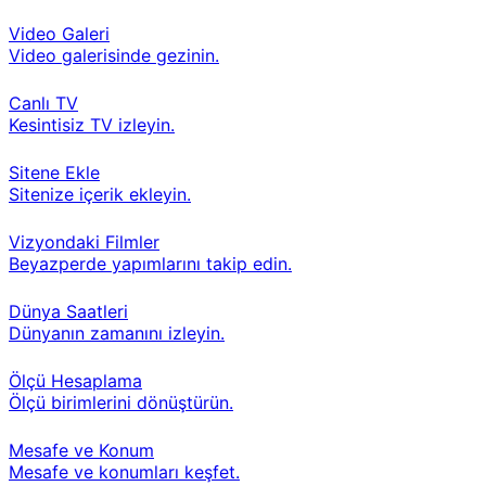
Video Galeri
Video galerisinde gezinin.
Canlı TV
Kesintisiz TV izleyin.
Sitene Ekle
Sitenize içerik ekleyin.
Vizyondaki Filmler
Beyazperde yapımlarını takip edin.
Dünya Saatleri
Dünyanın zamanını izleyin.
Ölçü Hesaplama
Ölçü birimlerini dönüştürün.
Mesafe ve Konum
Mesafe ve konumları keşfet.