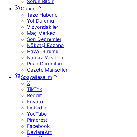
Sorun Bildir
Güncel
Taze Haberler
Yol Durumu
Vizyondakiler
Maç Merkezi
Son Depremler
Nöbetçi Eczane
Hava Durumu
Namaz Vakitleri
Puan Durumları
Gazete Manşetleri
Sosyalleşelim
X
TikTok
Reddit
Envato
LinkedIn
YouTube
Pinterest
Facebook
DeviantArt