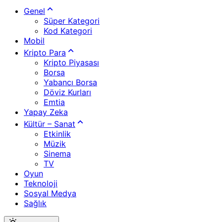
Genel
Süper Kategori
Kod Kategori
Mobil
Kripto Para
Kripto Piyasası
Borsa
Yabancı Borsa
Döviz Kurları
Emtia
Yapay Zeka
Kültür – Sanat
Etkinlik
Müzik
Sinema
TV
Oyun
Teknoloji
Sosyal Medya
Sağlık