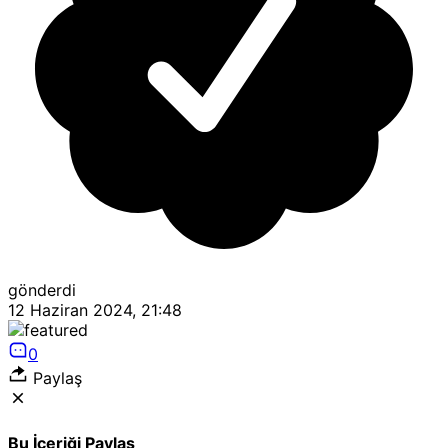
gönderdi
12 Haziran 2024, 21:48
0
Paylaş
Bu İçeriği Paylaş