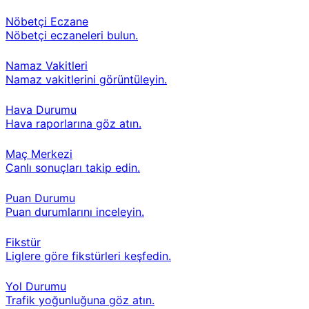
Nöbetçi Eczane
Nöbetçi eczaneleri bulun.
Namaz Vakitleri
Namaz vakitlerini görüntüleyin.
Hava Durumu
Hava raporlarına göz atın.
Maç Merkezi
Canlı sonuçları takip edin.
Puan Durumu
Puan durumlarını inceleyin.
Fikstür
Liglere göre fikstürleri keşfedin.
Yol Durumu
Trafik yoğunluğuna göz atın.