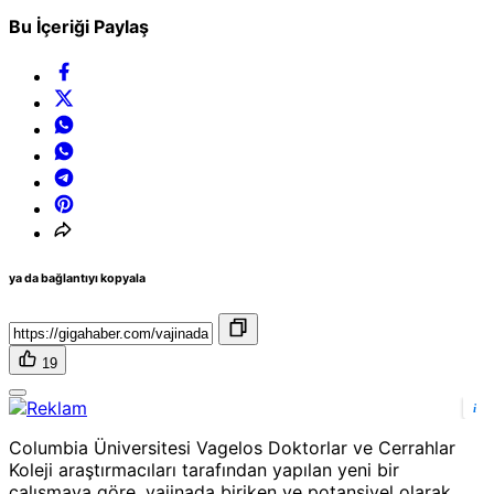
Bu İçeriği Paylaş
ya da bağlantıyı kopyala
19
i
Columbia Üniversitesi Vagelos Doktorlar ve Cerrahlar
Koleji araştırmacıları tarafından yapılan yeni bir
çalışmaya göre, vajinada biriken ve potansiyel olarak