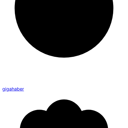
gigahaber