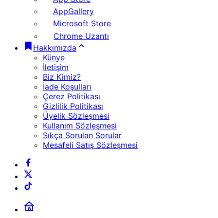
AppGallery
Microsoft Store
Chrome Uzantı
Hakkımızda
Künye
İletişim
Biz Kimiz?
İade Koşulları
Çerez Politikası
Gizlilik Politikası
Üyelik Sözleşmesi
Kullanım Sözleşmesi
Sıkça Sorulan Sorular
Mesafeli Satış Sözleşmesi