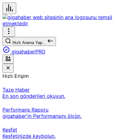
Hızlı Arama Yap...
gigahaberPRO
Hızlı Erişim
Taze Haber
En son gönderileri okuyun.
Performans Raporu
gigahaber'in Performansını ölçün.
Keşfet
Keşfetinizde kaybolun.