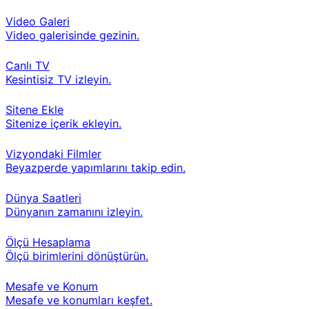
Video Galeri
Video galerisinde gezinin.
Canlı TV
Kesintisiz TV izleyin.
Sitene Ekle
Sitenize içerik ekleyin.
Vizyondaki Filmler
Beyazperde yapımlarını takip edin.
Dünya Saatleri
Dünyanın zamanını izleyin.
Ölçü Hesaplama
Ölçü birimlerini dönüştürün.
Mesafe ve Konum
Mesafe ve konumları keşfet.