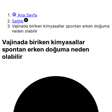
Ana Sayfa
Sağlık
Vajinada biriken kimyasallar spontan erken doğuma
neden olabilir
Vajinada biriken kimyasallar
spontan erken doğuma neden
olabilir