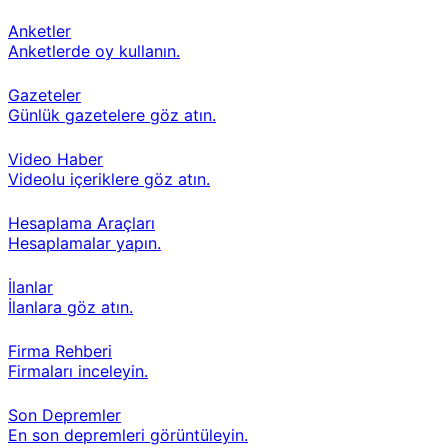
Anketler
Anketlerde oy kullanın.
Gazeteler
Günlük gazetelere göz atın.
Video Haber
Videolu içeriklere göz atın.
Hesaplama Araçları
Hesaplamalar yapın.
İlanlar
İlanlara göz atın.
Firma Rehberi
Firmaları inceleyin.
Son Depremler
En son depremleri görüntüleyin.