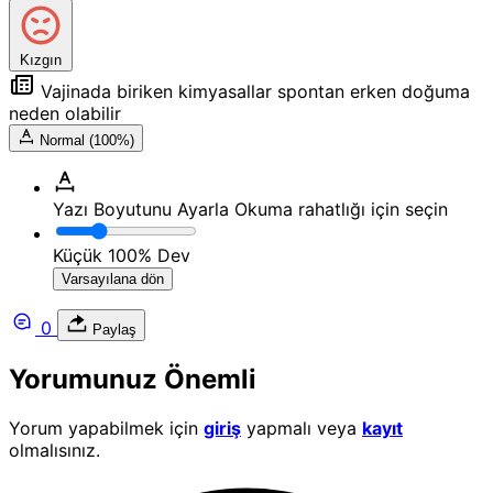
Kızgın
Vajinada biriken kimyasallar spontan erken doğuma
neden olabilir
Normal (100%)
Yazı Boyutunu Ayarla
Okuma rahatlığı için seçin
Küçük
100%
Dev
Varsayılana dön
0
Paylaş
Yorumunuz Önemli
Yorum yapabilmek için
giriş
yapmalı veya
kayıt
olmalısınız.