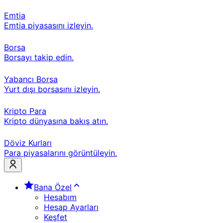
Emtia
Emtia piyasasını izleyin.
Borsa
Borsayı takip edin.
Yabancı Borsa
Yurt dışı borsasını izleyin.
Kripto Para
Kripto dünyasına bakış atın.
Döviz Kurları
Para piyasalarını görüntüleyin.
Bana Özel
Hesabım
Hesap Ayarları
Keşfet