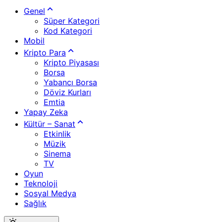
Genel
Süper Kategori
Kod Kategori
Mobil
Kripto Para
Kripto Piyasası
Borsa
Yabancı Borsa
Döviz Kurları
Emtia
Yapay Zeka
Kültür – Sanat
Etkinlik
Müzik
Sinema
TV
Oyun
Teknoloji
Sosyal Medya
Sağlık