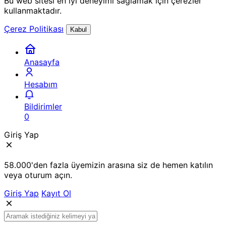
Bu web sitesi en iyi deneyimi sağlamak için çerezler
kullanmaktadır.
Çerez Politikası
Kabul
Anasayfa
Hesabım
Bildirimler
0
Giriş Yap
58.000'den fazla üyemizin arasına siz de hemen katılın
veya oturum açın.
Giriş Yap
Kayıt Ol