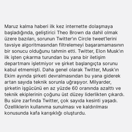
Maruz kalma haberi ilk kez internette dolaşmaya
başladığında, geliştirici Theo Brown da dahil olmak
üzere bazıları, sorunun Twitter’ın Circle tweet’lerini
tavsiye algoritmasından filtrelemeyi başaramamasının
bir sonucu olduğunu tahmin etti. Twitter, Elon Musk’ın
ilk işten çıkarma turundan bu yana bir iletişim
departmanı işletmiyor ve şirket başlangıçta sorunu
kabul etmemişti. Daha genel olarak Twitter, Musk’ın
Ekim ayında şirketi devralmasından bu yana giderek
artan sayıda teknik sorunla uğraşıyor. Milyarder,
şirketin işgücünü en az yüzde 60 oranında azalttı ve
teknik ekiplerinin çoğunu üst düzey liderlikten çıkardı.
Bu süre zarfında Twitter, çok sayıda kesinti yaşadı.
Özelliklerin kullanıma sunulması ve kaldırılması
konusunda kafa karışıklığı oluşturdu.