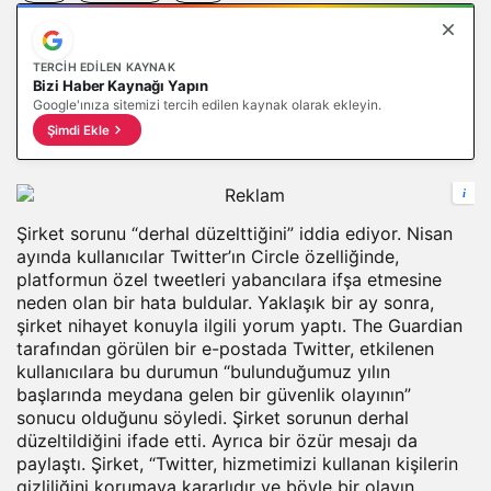
TERCIH EDILEN KAYNAK
Bizi Haber Kaynağı Yapın
Google'ınıza sitemizi tercih edilen kaynak olarak ekleyin.
Şimdi Ekle
i
Şirket sorunu “derhal düzelttiğini” iddia ediyor. Nisan
ayında kullanıcılar Twitter’ın Circle özelliğinde,
platformun özel tweetleri yabancılara ifşa etmesine
neden olan bir hata buldular. Yaklaşık bir ay sonra,
şirket nihayet konuyla ilgili yorum yaptı. The Guardian
tarafından görülen bir e-postada Twitter, etkilenen
kullanıcılara bu durumun “bulunduğumuz yılın
başlarında meydana gelen bir güvenlik olayının”
sonucu olduğunu söyledi. Şirket sorunun derhal
düzeltildiğini ifade etti. Ayrıca bir özür mesajı da
paylaştı. Şirket, “Twitter, hizmetimizi kullanan kişilerin
gizliliğini korumaya kararlıdır ve böyle bir olayın