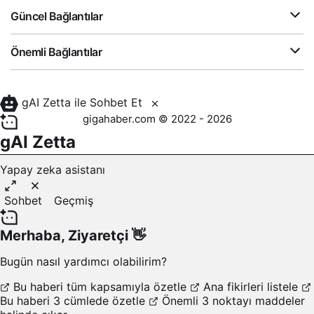
Güncel Bağlantılar
Önemli Bağlantılar
gAI Zetta ile Sohbet Et
gigahaber.com © 2022 - 2026
gAI Zetta
Yapay zeka asistanı
Sohbet
Geçmiş
Merhaba,
Ziyaretçi
👋
Bugün nasıl yardımcı olabilirim?
Bu haberi tüm kapsamıyla özetle
Ana fikirleri listele
Bu haberi 3 cümlede özetle
Önemli 3 noktayı maddeler