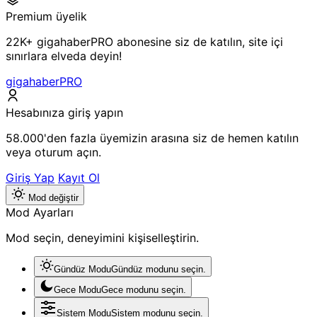
Premium üyelik
22K+ gigahaberPRO abonesine siz de katılın, site içi
sınırlara elveda deyin!
gigahaberPRO
Hesabınıza giriş yapın
58.000'den fazla üyemizin arasına siz de hemen katılın
veya oturum açın.
Giriş Yap
Kayıt Ol
Mod değiştir
Mod Ayarları
Mod seçin, deneyimini kişiselleştirin.
Gündüz Modu
Gündüz modunu seçin.
Gece Modu
Gece modunu seçin.
Sistem Modu
Sistem modunu seçin.