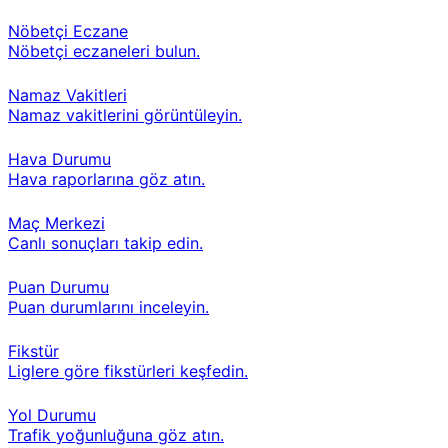
Nöbetçi Eczane
Nöbetçi eczaneleri bulun.
Namaz Vakitleri
Namaz vakitlerini görüntüleyin.
Hava Durumu
Hava raporlarına göz atın.
Maç Merkezi
Canlı sonuçları takip edin.
Puan Durumu
Puan durumlarını inceleyin.
Fikstür
Liglere göre fikstürleri keşfedin.
Yol Durumu
Trafik yoğunluğuna göz atın.