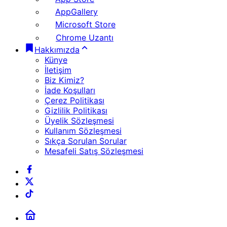
AppGallery
Microsoft Store
Chrome Uzantı
Hakkımızda
Künye
İletişim
Biz Kimiz?
İade Koşulları
Çerez Politikası
Gizlilik Politikası
Üyelik Sözleşmesi
Kullanım Sözleşmesi
Sıkça Sorulan Sorular
Mesafeli Satış Sözleşmesi