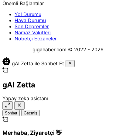
Önemli Bağlantılar
Yol Durumu
Hava Durumu
Son Depremler
Namaz Vakitleri
Nöbetçi Eczaneler
gigahaber.com © 2022 - 2026
gAI Zetta ile Sohbet Et
gAI Zetta
Yapay zeka asistanı
Sohbet
Geçmiş
Merhaba,
Ziyaretçi
👋