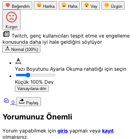
Beğendim
Harika
Haha
Vay
Üzgün
Kızgın
Twitch, genç kullanıcıları tespit etme ve engelleme
konusunda daha iyi hale geldiğini söylüyor
Normal (100%)
Yazı Boyutunu Ayarla
Okuma rahatlığı için seçin
Küçük
100%
Dev
Varsayılana dön
0
Paylaş
Yorumunuz Önemli
Yorum yapabilmek için
giriş
yapmalı veya
kayıt
olmalısınız.