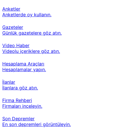
Anketler
Anketlerde oy kullanın.
Gazeteler
Günlük gazetelere göz atın.
Video Haber
Videolu içeriklere göz atın.
Hesaplama Araçları
Hesaplamalar yapın.
İlanlar
İlanlara göz atın.
Firma Rehberi
Firmaları inceleyin.
Son Depremler
En son depremleri görüntüleyin.