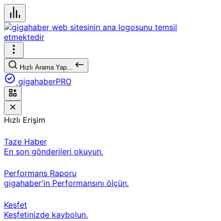
Hızlı Arama Yap...
gigahaberPRO
Hızlı Erişim
Taze Haber
En son gönderileri okuyun.
Performans Raporu
gigahaber'in Performansını ölçün.
Keşfet
Keşfetinizde kaybolun.