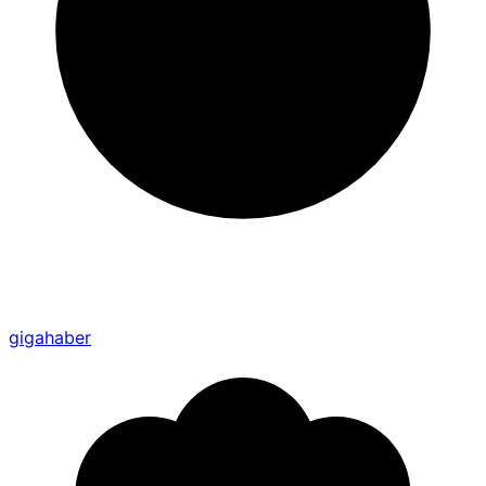
gigahaber