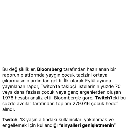
Bu değişiklikler,
Bloomberg
tarafından hazırlanan bir
raporun platformda yaygın çocuk tacizini ortaya
çıkarmasının ardından geldi. İlk olarak Eylül ayında
yayınlanan rapor, Twitch’te takipçi listelerinin yüzde 70’i
veya daha fazlası çocuk veya genç ergenlerden oluşan
1.976 hesabı analiz etti. Bloomberg’e göre,
Twitch
‘teki bu
sözde avcılar tarafından toplam 279.016 çocuk hedef
alındı.
Twitch
, 13 yaşın altındaki kullanıcıları yakalamak ve
engellemek için kullandığı “
sinyalleri genişletmenin
”