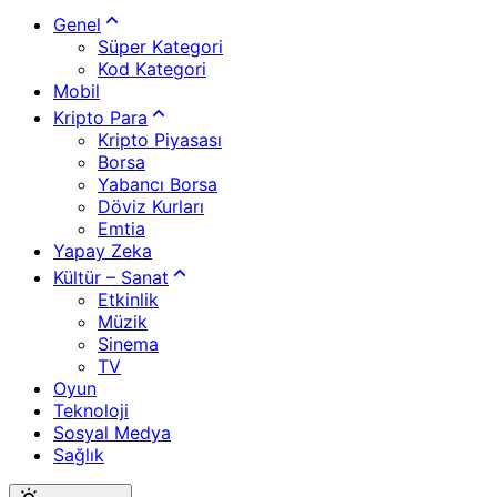
Genel
Süper Kategori
Kod Kategori
Mobil
Kripto Para
Kripto Piyasası
Borsa
Yabancı Borsa
Döviz Kurları
Emtia
Yapay Zeka
Kültür – Sanat
Etkinlik
Müzik
Sinema
TV
Oyun
Teknoloji
Sosyal Medya
Sağlık