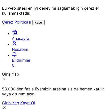
Bu web sitesi en iyi deneyimi sağlamak için çerezler
kullanmaktadır.
Çerez Politikası
Kabul
Anasayfa
Hesabım
Bildirimler
0
Giriş Yap
58.000'den fazla üyemizin arasına siz de hemen katılın
veya oturum açın.
Giriş Yap
Kayıt Ol