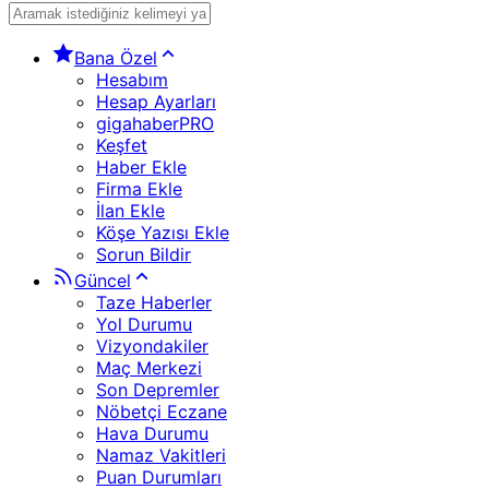
Bana Özel
Hesabım
Hesap Ayarları
gigahaberPRO
Keşfet
Haber Ekle
Firma Ekle
İlan Ekle
Köşe Yazısı Ekle
Sorun Bildir
Güncel
Taze Haberler
Yol Durumu
Vizyondakiler
Maç Merkezi
Son Depremler
Nöbetçi Eczane
Hava Durumu
Namaz Vakitleri
Puan Durumları