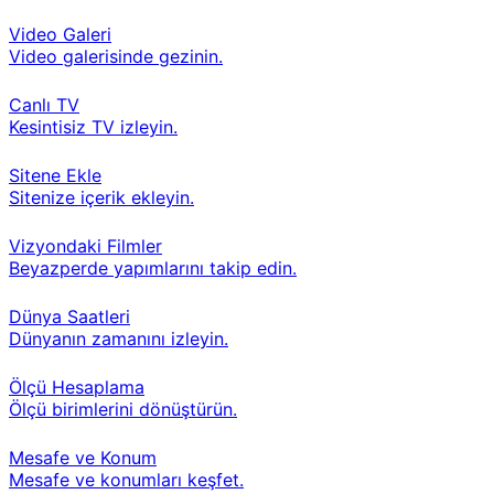
Video Galeri
Video galerisinde gezinin.
Canlı TV
Kesintisiz TV izleyin.
Sitene Ekle
Sitenize içerik ekleyin.
Vizyondaki Filmler
Beyazperde yapımlarını takip edin.
Dünya Saatleri
Dünyanın zamanını izleyin.
Ölçü Hesaplama
Ölçü birimlerini dönüştürün.
Mesafe ve Konum
Mesafe ve konumları keşfet.