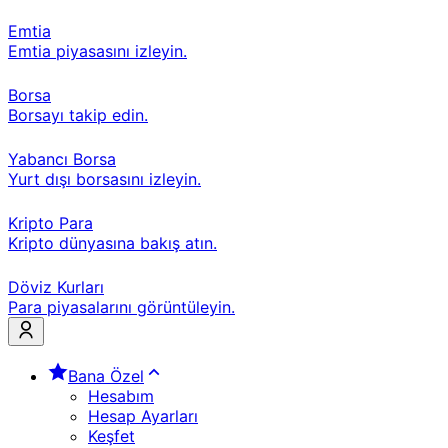
Emtia
Emtia piyasasını izleyin.
Borsa
Borsayı takip edin.
Yabancı Borsa
Yurt dışı borsasını izleyin.
Kripto Para
Kripto dünyasına bakış atın.
Döviz Kurları
Para piyasalarını görüntüleyin.
Bana Özel
Hesabım
Hesap Ayarları
Keşfet