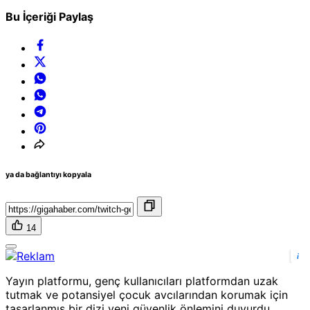
Bu İçeriği Paylaş
ya da bağlantıyı kopyala
14
i
Yayın platformu, genç kullanıcıları platformdan uzak
tutmak ve potansiyel çocuk avcılarından korumak için
tasarlanmış bir dizi yeni güvenlik önlemini duyurdu.