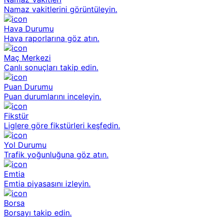
Namaz vakitlerini görüntüleyin.
Hava Durumu
Hava raporlarına göz atın.
Maç Merkezi
Canlı sonuçları takip edin.
Puan Durumu
Puan durumlarını inceleyin.
Fikstür
Liglere göre fikstürleri keşfedin.
Yol Durumu
Trafik yoğunluğuna göz atın.
Emtia
Emtia piyasasını izleyin.
Borsa
Borsayı takip edin.