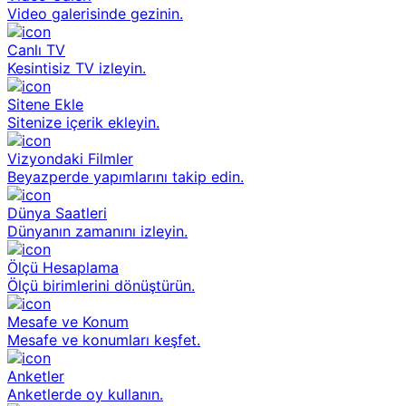
Video galerisinde gezinin.
Canlı TV
Kesintisiz TV izleyin.
Sitene Ekle
Sitenize içerik ekleyin.
Vizyondaki Filmler
Beyazperde yapımlarını takip edin.
Dünya Saatleri
Dünyanın zamanını izleyin.
Ölçü Hesaplama
Ölçü birimlerini dönüştürün.
Mesafe ve Konum
Mesafe ve konumları keşfet.
Anketler
Anketlerde oy kullanın.