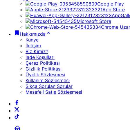
Google Play
App Store
AppGall
Microsoft Store
Chrome Uzan
Hakkımızda
Künye
İletişim
Biz Kimiz?
İade Koşulları
Çerez Politikası
Gizlilik Politikası
Üyelik Sözleşmesi
Kullanım Sözleşmesi
Sıkça Sorulan Sorular
Mesafeli Satış Sözleşmesi