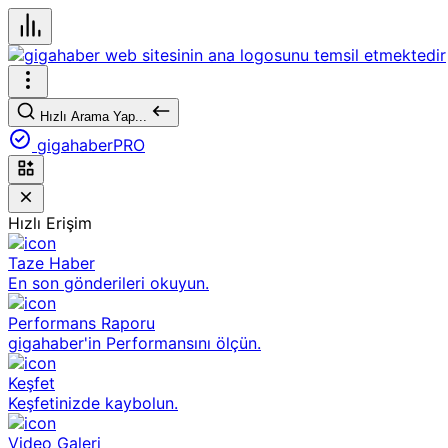
Hızlı Arama Yap...
gigahaberPRO
Hızlı Erişim
Taze Haber
En son gönderileri okuyun.
Performans Raporu
gigahaber'in Performansını ölçün.
Keşfet
Keşfetinizde kaybolun.
Video Galeri