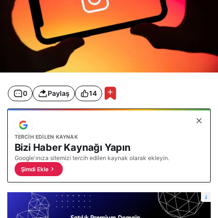
0
Paylaş
14
TERCIH EDILEN KAYNAK
Bizi Haber Kaynağı Yapın
Google'ınıza sitemizi tercih edilen kaynak olarak ekleyin.
Şimdi Ekle
i