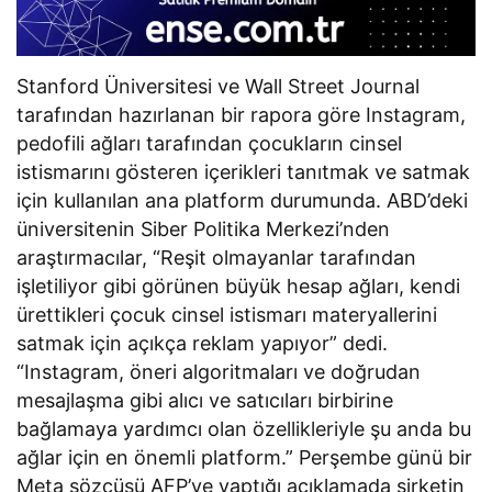
Stanford Üniversitesi ve Wall Street Journal
tarafından hazırlanan bir rapora göre Instagram,
pedofili ağları tarafından çocukların cinsel
istismarını gösteren içerikleri tanıtmak ve satmak
için kullanılan ana platform durumunda. ABD’deki
üniversitenin Siber Politika Merkezi’nden
araştırmacılar, “Reşit olmayanlar tarafından
işletiliyor gibi görünen büyük hesap ağları, kendi
ürettikleri çocuk cinsel istismarı materyallerini
satmak için açıkça reklam yapıyor” dedi.
“Instagram, öneri algoritmaları ve doğrudan
mesajlaşma gibi alıcı ve satıcıları birbirine
bağlamaya yardımcı olan özellikleriyle şu anda bu
ağlar için en önemli platform.” Perşembe günü bir
Meta sözcüsü AFP’ye yaptığı açıklamada şirketin