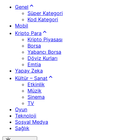
Genel
Süper Kategori
Kod Kategori
Mobil
Kripto Para
Kripto Piyasası
Borsa
Yabancı Borsa
Döviz Kurları
Emtia
Yapay Zeka
Kültür – Sanat
Etkinlik
Müzik
Sinema
TV
Oyun
Teknoloji
Sosyal Medya
Sağlık