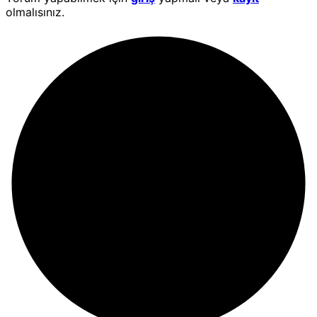
olmalısınız.