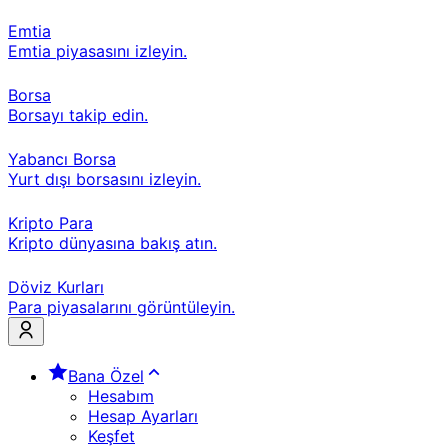
Emtia
Emtia piyasasını izleyin.
Borsa
Borsayı takip edin.
Yabancı Borsa
Yurt dışı borsasını izleyin.
Kripto Para
Kripto dünyasına bakış atın.
Döviz Kurları
Para piyasalarını görüntüleyin.
Bana Özel
Hesabım
Hesap Ayarları
Keşfet