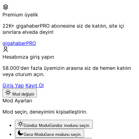
Premium üyelik
22K+ gigahaberPRO abonesine siz de katılın, site içi
sınırlara elveda deyin!
gigahaberPRO
Hesabınıza giriş yapın
58.000'den fazla üyemizin arasına siz de hemen katılın
veya oturum açın.
Giriş Yap
Kayıt Ol
Mod değiştir
Mod Ayarları
Mod seçin, deneyimini kişiselleştirin.
Gündüz Modu
Gündüz modunu seçin.
Gece Modu
Gece modunu seçin.