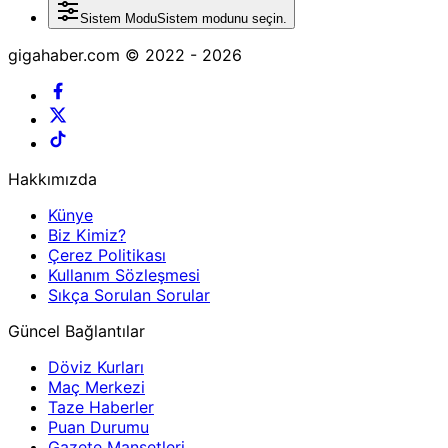
Sistem Modu
Sistem modunu seçin.
gigahaber.com © 2022 - 2026
Hakkımızda
Künye
Biz Kimiz?
Çerez Politikası
Kullanım Sözleşmesi
Sıkça Sorulan Sorular
Güncel Bağlantılar
Döviz Kurları
Maç Merkezi
Taze Haberler
Puan Durumu
Gazete Manşetleri