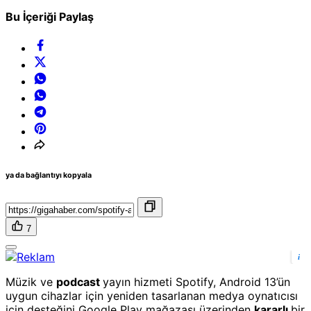
Bu İçeriği Paylaş
ya da bağlantıyı kopyala
7
i
Müzik ve
podcast
yayın hizmeti Spotify, Android 13’ün
uygun cihazlar için yeniden tasarlanan medya oynatıcısı
için desteğini Google Play mağazası üzerinden
kararlı
bir