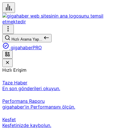
Hızlı Arama Yap...
gigahaberPRO
Hızlı Erişim
Taze Haber
En son gönderileri okuyun.
Performans Raporu
gigahaber'in Performansını ölçün.
Keşfet
Keşfetinizde kaybolun.