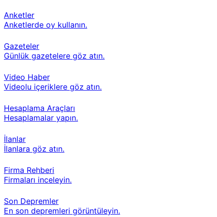
Anketler
Anketlerde oy kullanın.
Gazeteler
Günlük gazetelere göz atın.
Video Haber
Videolu içeriklere göz atın.
Hesaplama Araçları
Hesaplamalar yapın.
İlanlar
İlanlara göz atın.
Firma Rehberi
Firmaları inceleyin.
Son Depremler
En son depremleri görüntüleyin.