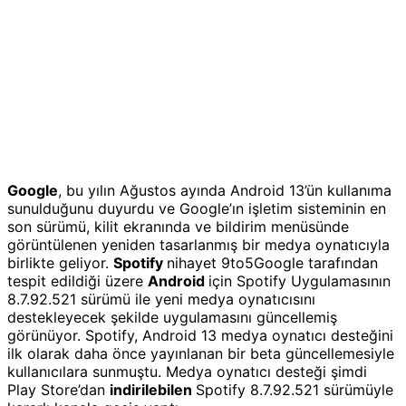
Google
, bu yılın Ağustos ayında Android 13’ün kullanıma
sunulduğunu duyurdu ve Google’ın işletim sisteminin en
son sürümü, kilit ekranında ve bildirim menüsünde
görüntülenen yeniden tasarlanmış bir medya oynatıcıyla
birlikte geliyor.
Spotify
nihayet 9to5Google tarafından
tespit edildiği üzere
Android
için Spotify Uygulamasının
8.7.92.521 sürümü ile yeni medya oynatıcısını
destekleyecek şekilde uygulamasını güncellemiş
görünüyor. Spotify, Android 13 medya oynatıcı desteğini
ilk olarak daha önce yayınlanan bir beta güncellemesiyle
kullanıcılara sunmuştu. Medya oynatıcı desteği şimdi
Play Store’dan
indirilebilen
Spotify 8.7.92.521 sürümüyle