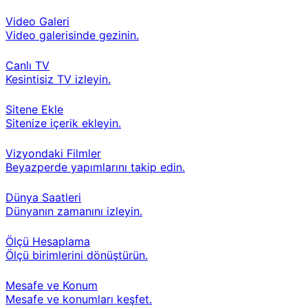
Video Galeri
Video galerisinde gezinin.
Canlı TV
Kesintisiz TV izleyin.
Sitene Ekle
Sitenize içerik ekleyin.
Vizyondaki Filmler
Beyazperde yapımlarını takip edin.
Dünya Saatleri
Dünyanın zamanını izleyin.
Ölçü Hesaplama
Ölçü birimlerini dönüştürün.
Mesafe ve Konum
Mesafe ve konumları keşfet.