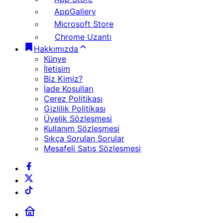
AppGallery
Microsoft Store
Chrome Uzantı
Hakkımızda
Künye
İletişim
Biz Kimiz?
İade Koşulları
Çerez Politikası
Gizlilik Politikası
Üyelik Sözleşmesi
Kullanım Sözleşmesi
Sıkça Sorulan Sorular
Mesafeli Satış Sözleşmesi