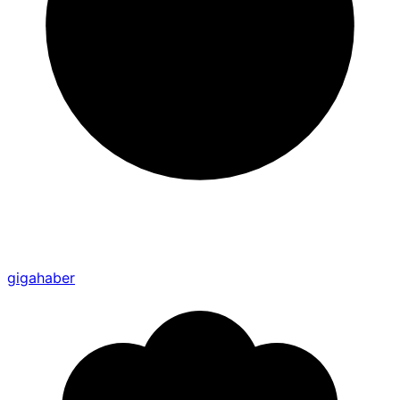
gigahaber