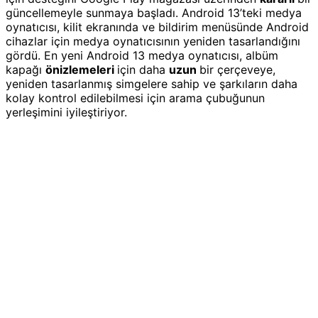
güncellemeyle sunmaya başladı. Android 13’teki medya
oynatıcısı, kilit ekranında ve bildirim menüsünde Android
cihazlar için medya oynatıcısının yeniden tasarlandığını
gördü. En yeni Android 13 medya oynatıcısı, albüm
kapağı
önizlemeleri
için daha
uzun
bir çerçeveye,
yeniden tasarlanmış simgelere sahip ve şarkıların daha
kolay kontrol edilebilmesi için arama çubuğunun
yerleşimini iyileştiriyor.