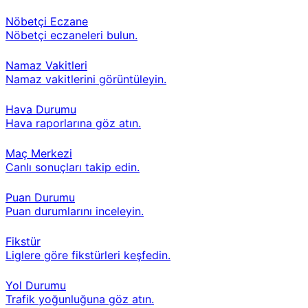
Nöbetçi Eczane
Nöbetçi eczaneleri bulun.
Namaz Vakitleri
Namaz vakitlerini görüntüleyin.
Hava Durumu
Hava raporlarına göz atın.
Maç Merkezi
Canlı sonuçları takip edin.
Puan Durumu
Puan durumlarını inceleyin.
Fikstür
Liglere göre fikstürleri keşfedin.
Yol Durumu
Trafik yoğunluğuna göz atın.