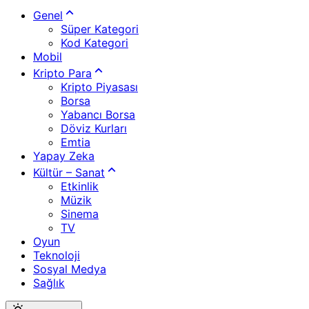
Genel
Süper Kategori
Kod Kategori
Mobil
Kripto Para
Kripto Piyasası
Borsa
Yabancı Borsa
Döviz Kurları
Emtia
Yapay Zeka
Kültür – Sanat
Etkinlik
Müzik
Sinema
TV
Oyun
Teknoloji
Sosyal Medya
Sağlık