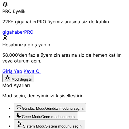
PRO üyelik
22K+ gigahaberPRO üyemiz arasına siz de katılın.
gigahaberPRO
Hesabınıza giriş yapın
58.000'den fazla üyemizin arasına siz de hemen katılın
veya oturum açın.
Giriş Yap
Kayıt Ol
Mod değiştir
Mod Ayarları
Mod seçin, deneyiminizi kişiselleştirin.
Gündüz Modu
Gündüz modunu seçin.
Gece Modu
Gece modunu seçin.
Sistem Modu
Sistem modunu seçin.