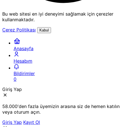
Bu web sitesi en iyi deneyimi sağlamak için çerezler
kullanmaktadır.
Çerez Politikası
Kabul
Anasayfa
Hesabım
Bildirimler
0
Giriş Yap
58.000'den fazla üyemizin arasına siz de hemen katılın
veya oturum açın.
Giriş Yap
Kayıt Ol