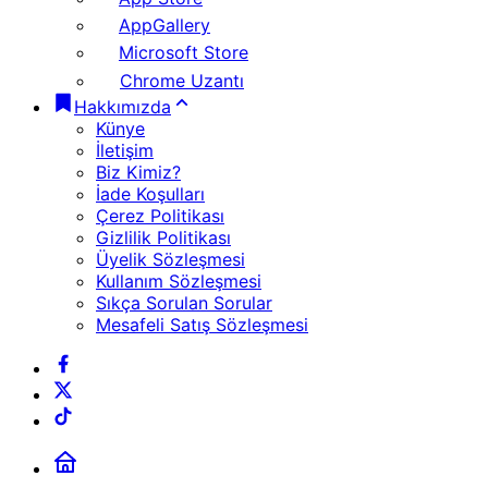
AppGallery
Microsoft Store
Chrome Uzantı
Hakkımızda
Künye
İletişim
Biz Kimiz?
İade Koşulları
Çerez Politikası
Gizlilik Politikası
Üyelik Sözleşmesi
Kullanım Sözleşmesi
Sıkça Sorulan Sorular
Mesafeli Satış Sözleşmesi