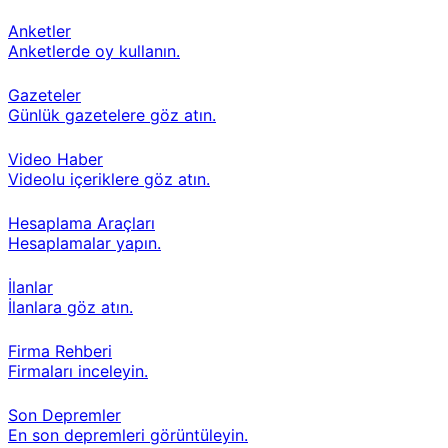
Anketler
Anketlerde oy kullanın.
Gazeteler
Günlük gazetelere göz atın.
Video Haber
Videolu içeriklere göz atın.
Hesaplama Araçları
Hesaplamalar yapın.
İlanlar
İlanlara göz atın.
Firma Rehberi
Firmaları inceleyin.
Son Depremler
En son depremleri görüntüleyin.