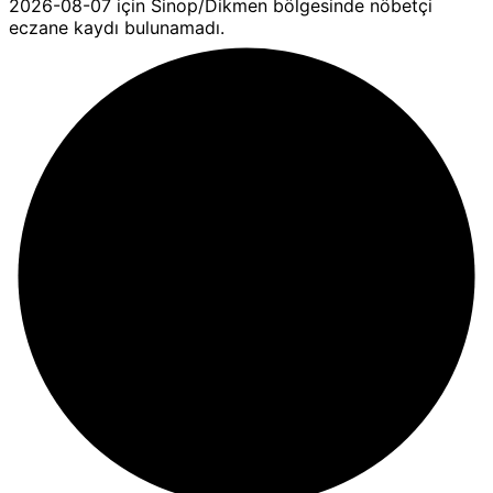
2026-08-07 için Sinop/Dikmen bölgesinde nöbetçi
eczane kaydı bulunamadı.