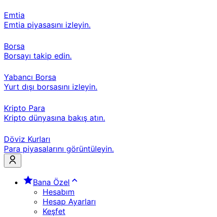
Emtia
Emtia piyasasını izleyin.
Borsa
Borsayı takip edin.
Yabancı Borsa
Yurt dışı borsasını izleyin.
Kripto Para
Kripto dünyasına bakış atın.
Döviz Kurları
Para piyasalarını görüntüleyin.
Bana Özel
Hesabım
Hesap Ayarları
Keşfet