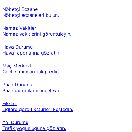
Nöbetçi Eczane
Nöbetçi eczaneleri bulun.
Namaz Vakitleri
Namaz vakitlerini görüntüleyin.
Hava Durumu
Hava raporlarına göz atın.
Maç Merkezi
Canlı sonuçları takip edin.
Puan Durumu
Puan durumlarını inceleyin.
Fikstür
Liglere göre fikstürleri keşfedin.
Yol Durumu
Trafik yoğunluğuna göz atın.