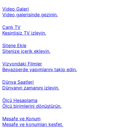
Video Galeri
Video galerisinde gezinin.
Canlı TV
Kesintisiz TV izleyin.
Sitene Ekle
Sitenize içerik ekleyin.
Vizyondaki Filmler
Beyazperde yapımlarını takip edin.
Dünya Saatleri
Dünyanın zamanını izleyin.
Ölçü Hesaplama
Ölçü birimlerini dönüştürün.
Mesafe ve Konum
Mesafe ve konumları keşfet.