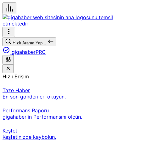
Hızlı Arama Yap...
gigahaberPRO
Hızlı Erişim
Taze Haber
En son gönderileri okuyun.
Performans Raporu
gigahaber'in Performansını ölçün.
Keşfet
Keşfetinizde kaybolun.