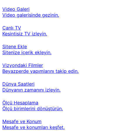
Video Galeri
Video galerisinde gezinin.
Canlı TV
Kesintisiz TV izleyin.
Sitene Ekle
Sitenize içerik ekleyin.
Vizyondaki Filmler
Beyazperde yapımlarını takip edin.
Dünya Saatleri
Dünyanın zamanını izleyin.
Ölçü Hesaplama
Ölçü birimlerini dönüştürün.
Mesafe ve Konum
Mesafe ve konumları keşfet.