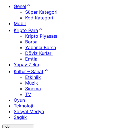
Genel
Süper Kategori
Kod Kategori
Mobil
Kripto Para
Kripto Piyasası
Borsa
Yabancı Borsa
Döviz Kurları
Emtia
Yapay Zeka
Kültür – Sanat
Etkinlik
Müzik
Sinema
TV
Oyun
Teknoloji
Sosyal Medya
Sağlık