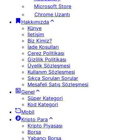
Microsoft Store
Chrome Uzantı
Hakkımızda
Künye
İletişim
Biz Kimiz?
İade Koşulları
Çerez Politikası
Gizlilik Politikası
Üyelik Sözleşmesi
Kullanım Sözleşmesi
Sıkça Sorulan Sorular
Mesafeli Satış Sözleşmesi
Genel
Süper Kategori
Kod Kategori
Mobil
Kripto Para
Kripto Piyasası
Borsa
Yabancı Borsa