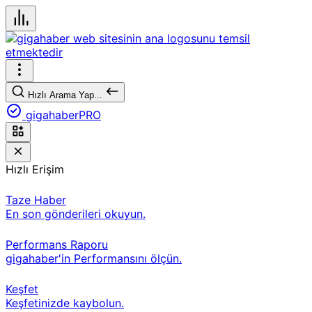
Hızlı Arama Yap...
gigahaberPRO
Hızlı Erişim
Taze Haber
En son gönderileri okuyun.
Performans Raporu
gigahaber'in Performansını ölçün.
Keşfet
Keşfetinizde kaybolun.