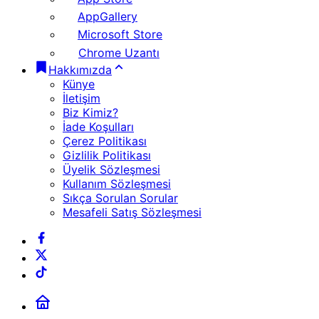
AppGallery
Microsoft Store
Chrome Uzantı
Hakkımızda
Künye
İletişim
Biz Kimiz?
İade Koşulları
Çerez Politikası
Gizlilik Politikası
Üyelik Sözleşmesi
Kullanım Sözleşmesi
Sıkça Sorulan Sorular
Mesafeli Satış Sözleşmesi