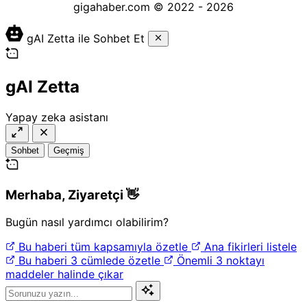
gigahaber.com © 2022 - 2026
gAI Zetta ile Sohbet Et
gAI Zetta
Yapay zeka asistanı
Sohbet
Geçmiş
Merhaba,
Ziyaretçi
👋
Bugün nasıl yardımcı olabilirim?
Bu haberi tüm kapsamıyla özetle
Ana fikirleri listele
Bu haberi 3 cümlede özetle
Önemli 3 noktayı
maddeler halinde çıkar