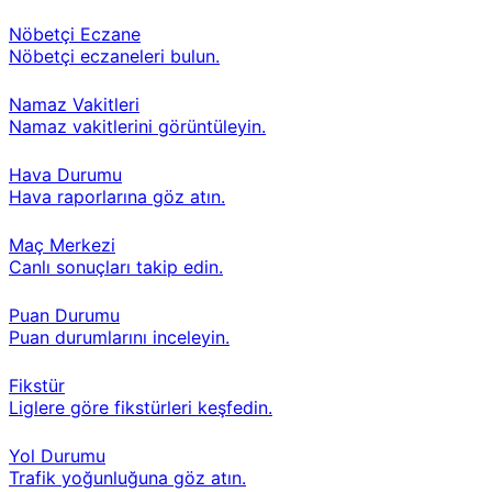
Nöbetçi Eczane
Nöbetçi eczaneleri bulun.
Namaz Vakitleri
Namaz vakitlerini görüntüleyin.
Hava Durumu
Hava raporlarına göz atın.
Maç Merkezi
Canlı sonuçları takip edin.
Puan Durumu
Puan durumlarını inceleyin.
Fikstür
Liglere göre fikstürleri keşfedin.
Yol Durumu
Trafik yoğunluğuna göz atın.