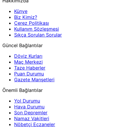
Hakkımızda
Künye
Biz Kimiz?
Çerez Politikası
Kullanım Sözleşmesi
Sıkça Sorulan Sorular
Güncel Bağlantılar
Döviz Kurları
Maç Merkezi
Taze Haberler
Puan Durumu
Gazete Manşetleri
Önemli Bağlantılar
Yol Durumu
Hava Durumu
Son Depremler
Namaz Vakitleri
Nöbetçi Eczaneler