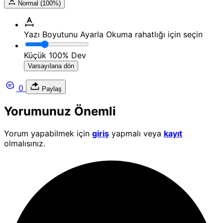
Normal (100%)
Yazı Boyutunu Ayarla
Okuma rahatlığı için seçin
Küçük
100%
Dev
Varsayılana dön
0
Paylaş
Yorumunuz Önemli
Yorum yapabilmek için
giriş
yapmalı veya
kayıt
olmalısınız.