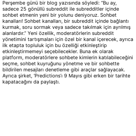
Perşembe günü bir blog yazısında söyledi: “Bu ay,
sadece 25 gönüllü subreddit ile subredditler içinde
sohbet etmenin yeni bir yolunu deniyoruz. Sohbet
kanalları! Sohbet kanalları, bir subreddit içinde bağlantı
kurmak, soru sormak veya sadece takılmak için ayrılmış
alanlardır.” Yeni özellik, moderatörlerin subreddit
yönetimini tartışmaları için özel bir kanal içerecek, ayrıca
ilk etapta topluluk için bu özelliği etkinleştirip
etkinleştirmemeyi seçebilecekler. Buna ek olarak
platform, moderatörlere sohbete kimlerin katılabileceğini
seçme, sohbet kuyruğunu yönetme ve bir sohbette
bildirilen mesajları denetleme gibi araçlar sağlayacak.
Ayrıca şirket, ‘Predictions’ı 9 Mayıs gibi erken bir tarihte
kapatacağını da paylaştı.