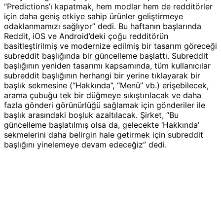
“Predictions’ı kapatmak, hem modlar hem de redditörler
için daha geniş etkiye sahip ürünler geliştirmeye
odaklanmamızı sağlıyor” dedi. Bu haftanın başlarında
Reddit, iOS ve Android’deki çoğu redditörün
basitleştirilmiş ve modernize edilmiş bir tasarım göreceği
subreddit başlığında bir güncelleme başlattı. Subreddit
başlığının yeniden tasarımı kapsamında, tüm kullanıcılar
subreddit başlığının herhangi bir yerine tıklayarak bir
başlık sekmesine (“Hakkında”, “Menü” vb.) erişebilecek,
arama çubuğu tek bir düğmeye sıkıştırılacak ve daha
fazla gönderi görünürlüğü sağlamak için gönderiler ile
başlık arasındaki boşluk azaltılacak. Şirket, “Bu
güncelleme başlatılmış olsa da, gelecekte ‘Hakkında’
sekmelerini daha belirgin hale getirmek için subreddit
başlığını yinelemeye devam edeceğiz” dedi.