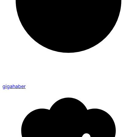
gigahaber