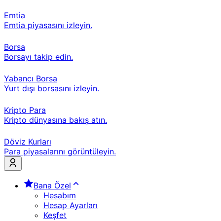
Emtia
Emtia piyasasını izleyin.
Borsa
Borsayı takip edin.
Yabancı Borsa
Yurt dışı borsasını izleyin.
Kripto Para
Kripto dünyasına bakış atın.
Döviz Kurları
Para piyasalarını görüntüleyin.
Bana Özel
Hesabım
Hesap Ayarları
Keşfet