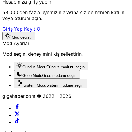
Hesabınıza giriş yapın
58.000'den fazla üyemizin arasına siz de hemen katılın
veya oturum açın.
Giriş Yap
Kayıt Ol
Mod değiştir
Mod Ayarları
Mod seçin, deneyimini kişiselleştirin.
Gündüz Modu
Gündüz modunu seçin.
Gece Modu
Gece modunu seçin.
Sistem Modu
Sistem modunu seçin.
gigahaber.com © 2022 - 2026