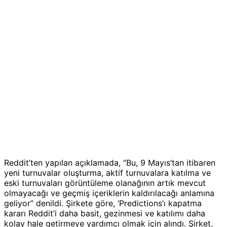
Reddit’ten yapılan açıklamada, “Bu, 9 Mayıs’tan itibaren
yeni turnuvalar oluşturma, aktif turnuvalara katılma ve
eski turnuvaları görüntüleme olanağının artık mevcut
olmayacağı ve geçmiş içeriklerin kaldırılacağı anlamına
geliyor” denildi. Şirkete göre, ‘Predictions’ı kapatma
kararı Reddit’i daha basit, gezinmesi ve katılımı daha
kolay hale getirmeye yardımcı olmak için alındı. Şirket,