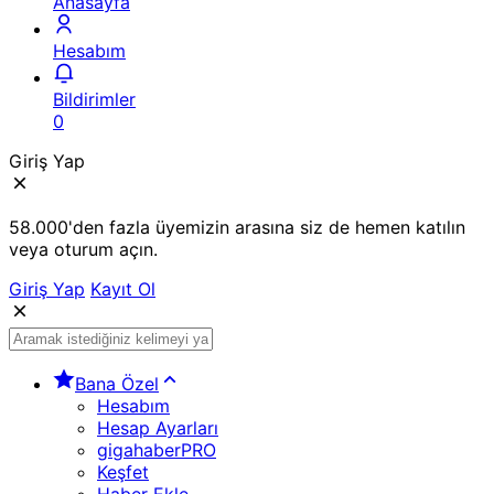
Anasayfa
Hesabım
Bildirimler
0
Giriş Yap
58.000'den fazla üyemizin arasına siz de hemen katılın
veya oturum açın.
Giriş Yap
Kayıt Ol
Bana Özel
Hesabım
Hesap Ayarları
gigahaberPRO
Keşfet