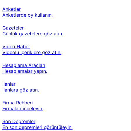
Anketler
Anketlerde oy kullanın.
Gazeteler
Günlük gazetelere göz atın.
Video Haber
Videolu içeriklere göz atın.
Hesaplama Araçları
Hesaplamalar yapın.
İlanlar
İlanlara göz atın.
Firma Rehberi
Firmaları inceleyin.
Son Depremler
En son depremleri görüntüleyin.