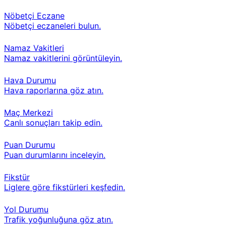
Nöbetçi Eczane
Nöbetçi eczaneleri bulun.
Namaz Vakitleri
Namaz vakitlerini görüntüleyin.
Hava Durumu
Hava raporlarına göz atın.
Maç Merkezi
Canlı sonuçları takip edin.
Puan Durumu
Puan durumlarını inceleyin.
Fikstür
Liglere göre fikstürleri keşfedin.
Yol Durumu
Trafik yoğunluğuna göz atın.