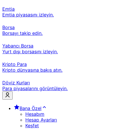
Emtia
Emtia piyasasını izleyin.
Borsa
Borsayı takip edin.
Yabancı Borsa
Yurt dışı borsasını izleyin.
Kripto Para
Kripto dünyasına bakış atın.
Döviz Kurları
Para piyasalarını görüntüleyin.
Bana Özel
Hesabım
Hesap Ayarları
Keşfet