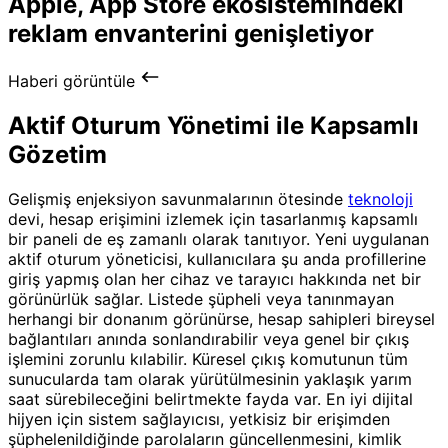
Apple, App Store ekosistemindeki
reklam envanterini genişletiyor
Haberi görüntüle
Aktif Oturum Yönetimi ile Kapsamlı
Gözetim
Gelişmiş enjeksiyon savunmalarının ötesinde
teknoloji
devi, hesap erişimini izlemek için tasarlanmış kapsamlı
bir paneli de eş zamanlı olarak tanıtıyor. Yeni uygulanan
aktif oturum yöneticisi, kullanıcılara şu anda profillerine
giriş yapmış olan her cihaz ve tarayıcı hakkında net bir
görünürlük sağlar. Listede şüpheli veya tanınmayan
herhangi bir donanım görünürse, hesap sahipleri bireysel
bağlantıları anında sonlandırabilir veya genel bir çıkış
işlemini zorunlu kılabilir. Küresel çıkış komutunun tüm
sunucularda tam olarak yürütülmesinin yaklaşık yarım
saat sürebileceğini belirtmekte fayda var. En iyi dijital
hijyen için sistem sağlayıcısı, yetkisiz bir erişimden
şüphelenildiğinde parolaların güncellenmesini, kimlik