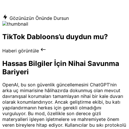
Gözünüzün Önünde Dursun
TikTok Dabloons’u duydun mu?
Haberi görüntüle
Hassas Bilgiler İçin Nihai Savunma
Bariyeri
OpenAI, bu son güvenlik güncellemesini ChatGPT’nin
arka uç mimarisine hâlihazırda dokunmuş olan mevcut
davranışsal korumaları tamamlayan nihai bir kale duvarı
olarak konumlandırıyor. Ancak geliştirme ekibi, bu katı
yapılandırmanın herkes için gerekli olmadığını
vurguluyor. Bu mod, özellikle son derece gizli
materyalleri işleyen işletmelere ve mahremiyete önem
veren bireylere hitap ediyor. Kullanıcılar bu sıkı protokolü