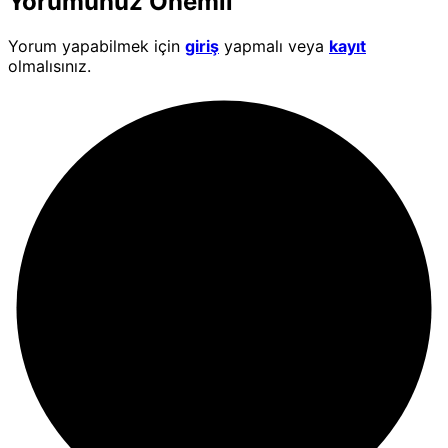
Yorumunuz Önemli
Yorum yapabilmek için
giriş
yapmalı veya
kayıt
olmalısınız.