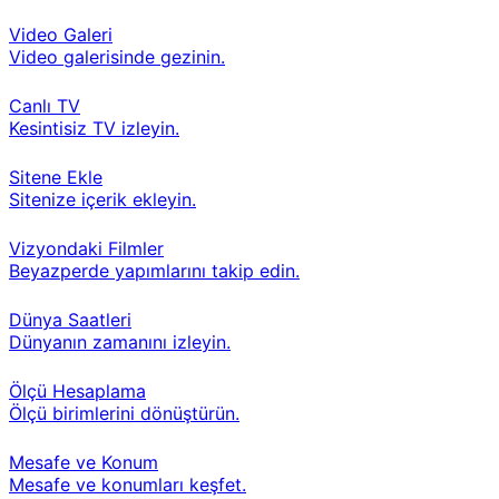
Video Galeri
Video galerisinde gezinin.
Canlı TV
Kesintisiz TV izleyin.
Sitene Ekle
Sitenize içerik ekleyin.
Vizyondaki Filmler
Beyazperde yapımlarını takip edin.
Dünya Saatleri
Dünyanın zamanını izleyin.
Ölçü Hesaplama
Ölçü birimlerini dönüştürün.
Mesafe ve Konum
Mesafe ve konumları keşfet.