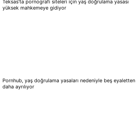
Teksas’ta pornografi siteleri için yaş doğrulama yasası
yüksek mahkemeye gidiyor
Pornhub, yaş doğrulama yasaları nedeniyle beş eyaletten
daha ayrılıyor