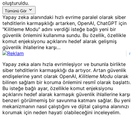
oluşturuldu.
Tümünü Gör
Yapay zeka alanındaki hızlı evrime paralel olarak siber
tehditlerin karmaşıklığı artarken, OpenAI, ChatGPT için
"Kilitleme Modu" adını verdiği isteğe bağlı yeni bir
güvenlik önlemini kullanıma sundu. Bu özellik, özellikle
komut enjeksiyonu açıklarını hedef alarak gelişmiş
güvenlik ihlallerine karşı…
i
Yapay zeka alanı hızla evrimleşiyor ve bununla birlikte
siber tehditlerin karmaşıklığı da artıyor. Artan güvenlik
endişelerine yanıt olarak OpenAI,
Kilitleme Modu
olarak
bilinen sağlam bir koruma önlemini resmî olarak başlattı.
Bu isteğe bağlı ayar, özellikle komut enjeksiyonu
açıklarını hedef alarak karmaşık güvenlik ihlallerine karşı
benzeri görülmemiş bir savunma katmanı sağlar. Bu yeni
mekanizmanın nasıl çalıştığını ve dijital çalışma alanınızı
korumak için neden hayati olabileceğini inceleyelim.