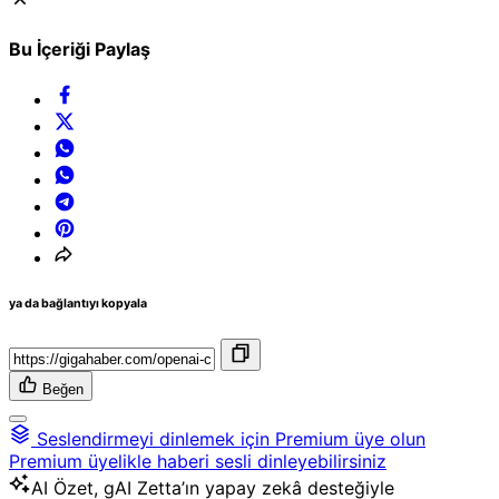
Bu İçeriği Paylaş
ya da bağlantıyı kopyala
Beğen
Seslendirmeyi dinlemek için Premium üye olun
Premium üyelikle haberi sesli dinleyebilirsiniz
AI
Özet, gAI Zetta’ın yapay zekâ desteğiyle