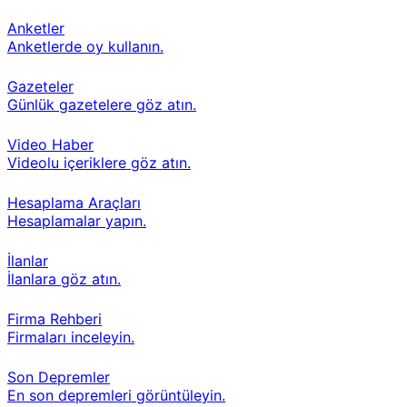
Anketler
Anketlerde oy kullanın.
Gazeteler
Günlük gazetelere göz atın.
Video Haber
Videolu içeriklere göz atın.
Hesaplama Araçları
Hesaplamalar yapın.
İlanlar
İlanlara göz atın.
Firma Rehberi
Firmaları inceleyin.
Son Depremler
En son depremleri görüntüleyin.