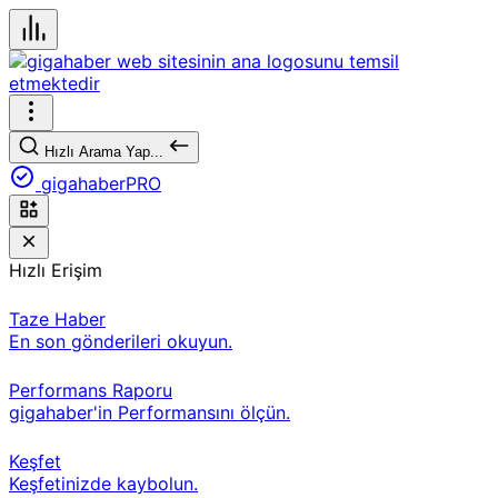
Hızlı Arama Yap...
gigahaberPRO
Hızlı Erişim
Taze Haber
En son gönderileri okuyun.
Performans Raporu
gigahaber'in Performansını ölçün.
Keşfet
Keşfetinizde kaybolun.