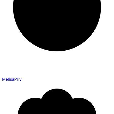
MelisaPriv