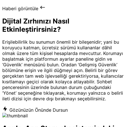
Haberi görüntüle
Dijital Zırhınızı Nasıl
Etkinleştirirsiniz?
Erişilebilirlik bu sunumun önemli bir bileşenidir; yani bu
koruyucu katman, ücretsiz sürümü kullananlar dâhil
olmak üzere tüm kişisel hesaplarda mevcuttur. Korumayı
başlatmak için platformun ayarlar paneline gidin ve
‘Güvenlik’ menüsünü bulun. Oradan ‘Gelişmiş Güvenlik’
bölümüne erişin ve ilgili düğmeyi açın. Belirli bir görev
gerçekten tam web işlevselliği gerektiriyorsa, kullanıcılar
kısıtlamayı geçici olarak kolayca atlayabilir. Sohbet
penceresinin üzerinde bulunan durum çubuğundaki
‘Yönet’ seçeneğine tıklayarak, korumayı yalnızca o belirli
ileti dizisi için devre dışı bırakmayı seçebilirsiniz.
Gözünüzün Önünde Dursun