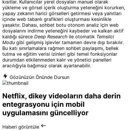
kısıtlar. Kullanıcılar yerel dosyaları manuel olarak
yükleme ve görsel içerik oluşturma yeteneğini korurken,
yapay zekanın harici görselleri getirmesi veya yanıtları
içinde web tabanlı grafikleri oluşturması kesinlikle
yasaktır. Dahası, sohbet botu otonom analiz için web
dosyalarını indirme yeteneğini kaybeder ve kalkan aktif
kaldığı sürece
Deep Research
ile otomatik
Temsilci
Modu
gibi gelişmiş işlevler tamamen devre dışı bırakılır.
Bu katı sınırlamalara rağmen sohbet paylaşımı, bellek
tutma ve eğitim verisi izinleri gibi temel fonksiyonlar
durumdan etkilenmeden kalır ve yönetici panelleri
aracılığıyla bağımsız olarak ayarlanabilir.
Gözünüzün Önünde Dursun
Netflix, dikey videoların daha derin
entegrasyonu için mobil
uygulamasını güncelliyor
Haberi görüntüle