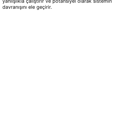
yanlışlıkla çalıştırır ve potansiyel olarak sistemin
davranışını ele geçirir.