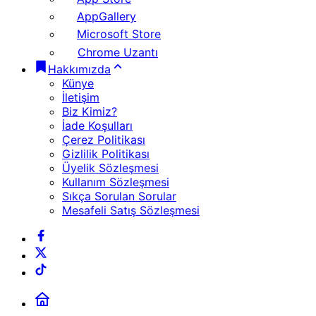
AppGallery
Microsoft Store
Chrome Uzantı
Hakkımızda
Künye
İletişim
Biz Kimiz?
İade Koşulları
Çerez Politikası
Gizlilik Politikası
Üyelik Sözleşmesi
Kullanım Sözleşmesi
Sıkça Sorulan Sorular
Mesafeli Satış Sözleşmesi