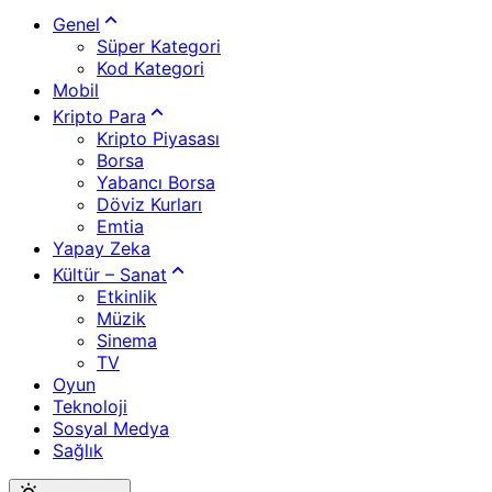
Genel
Süper Kategori
Kod Kategori
Mobil
Kripto Para
Kripto Piyasası
Borsa
Yabancı Borsa
Döviz Kurları
Emtia
Yapay Zeka
Kültür – Sanat
Etkinlik
Müzik
Sinema
TV
Oyun
Teknoloji
Sosyal Medya
Sağlık