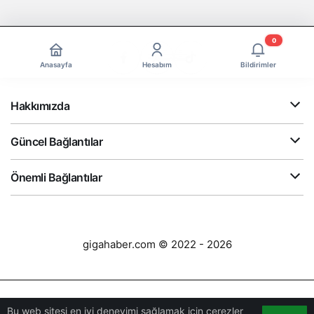
0
Anasayfa
Hesabım
Bildirimler
Hakkımızda
Güncel Bağlantılar
Önemli Bağlantılar
gigahaber.com © 2022 - 2026
Bu web sitesi en iyi deneyimi sağlamak için çerezler