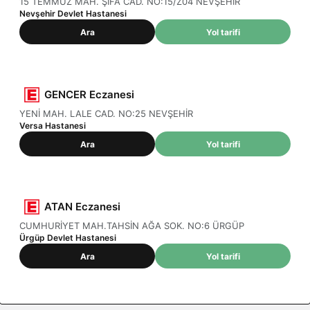
15 TEMMUZ MAH. ŞİFA CAD. NO:15/Z04 NEVŞEHİR
Nevşehir Devlet Hastanesi
Ara
Yol tarifi
GENCER Eczanesi
YENİ MAH. LALE CAD. NO:25 NEVŞEHİR
Versa Hastanesi
Ara
Yol tarifi
ATAN Eczanesi
CUMHURİYET MAH.TAHSİN AĞA SOK. NO:6 ÜRGÜP
Ürgüp Devlet Hastanesi
Ara
Yol tarifi