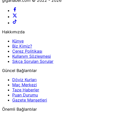
gigahaber.com © 2022 - 2026
Hakkımızda
Künye
Biz Kimiz?
Çerez Politikası
Kullanım Sözleşmesi
Sıkça Sorulan Sorular
Güncel Bağlantılar
Döviz Kurları
Maç Merkezi
Taze Haberler
Puan Durumu
Gazete Manşetleri
Önemli Bağlantılar