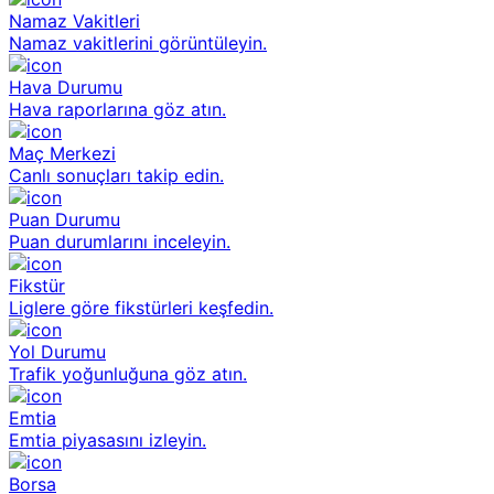
Namaz Vakitleri
Namaz vakitlerini görüntüleyin.
Hava Durumu
Hava raporlarına göz atın.
Maç Merkezi
Canlı sonuçları takip edin.
Puan Durumu
Puan durumlarını inceleyin.
Fikstür
Liglere göre fikstürleri keşfedin.
Yol Durumu
Trafik yoğunluğuna göz atın.
Emtia
Emtia piyasasını izleyin.
Borsa