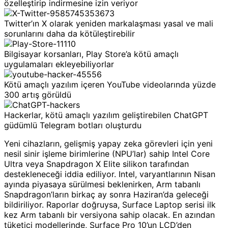
özelleştirip indirmesine izin veriyor
Twitter’ın X olarak yeniden markalaşması yasal ve mali
sorunlarını daha da kötüleştirebilir
Bilgisayar korsanları, Play Store’a kötü amaçlı
uygulamaları ekleyebiliyorlar
Kötü amaçlı yazılım içeren YouTube videolarında yüzde
300 artış görüldü
Hackerlar, kötü amaçlı yazılım geliştirebilen ChatGPT
güdümlü Telegram botları oluşturdu
Yeni cihazların, gelişmiş yapay zeka görevleri için yeni
nesil sinir işleme birimlerine (NPU’lar) sahip Intel Core
Ultra veya Snapdragon X Elite silikon tarafından
destekleneceği iddia ediliyor. Intel, varyantlarının Nisan
ayında piyasaya sürülmesi beklenirken, Arm tabanlı
Snapdragon’ların birkaç ay sonra Haziran’da geleceği
bildiriliyor. Raporlar doğruysa, Surface Laptop serisi ilk
kez Arm tabanlı bir versiyona sahip olacak. En azından
tüketici modellerinde, Surface Pro 10’un LCD’den