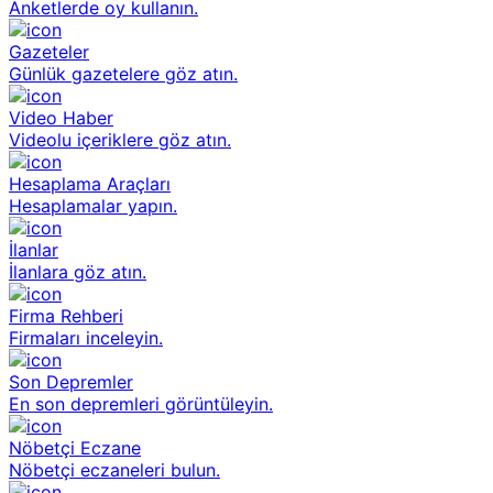
Anketlerde oy kullanın.
Gazeteler
Günlük gazetelere göz atın.
Video Haber
Videolu içeriklere göz atın.
Hesaplama Araçları
Hesaplamalar yapın.
İlanlar
İlanlara göz atın.
Firma Rehberi
Firmaları inceleyin.
Son Depremler
En son depremleri görüntüleyin.
Nöbetçi Eczane
Nöbetçi eczaneleri bulun.