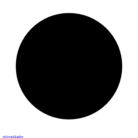
gigaHelp