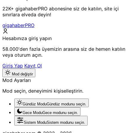
22K+ gigahaberPRO abonesine siz de katılın, site içi
sınırlara elveda deyin!
gigahaberPRO
Hesabınıza giriş yapın
58.000'den fazla üyemizin arasına siz de hemen katılın
veya oturum açın.
Giriş Yap
Kayıt Ol
Mod değiştir
Mod Ayarları
Mod seçin, deneyimini kişiselleştirin.
Gündüz Modu
Gündüz modunu seçin.
Gece Modu
Gece modunu seçin.
Sistem Modu
Sistem modunu seçin.