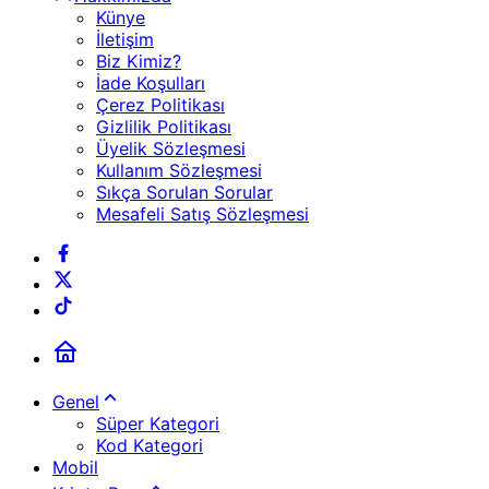
Künye
İletişim
Biz Kimiz?
İade Koşulları
Çerez Politikası
Gizlilik Politikası
Üyelik Sözleşmesi
Kullanım Sözleşmesi
Sıkça Sorulan Sorular
Mesafeli Satış Sözleşmesi
Genel
Süper Kategori
Kod Kategori
Mobil