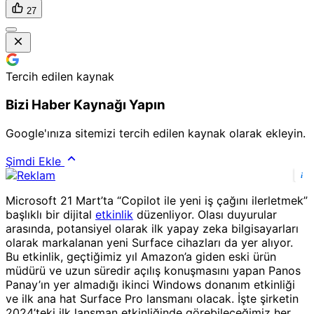
27
Tercih edilen kaynak
Bizi Haber Kaynağı Yapın
Google'ınıza sitemizi tercih edilen kaynak olarak ekleyin.
Şimdi Ekle
i
Microsoft 21 Mart’ta “Copilot ile yeni iş çağını ilerletmek”
başlıklı bir dijital
etkinlik
düzenliyor. Olası duyurular
arasında, potansiyel olarak ilk yapay zeka bilgisayarları
olarak markalanan yeni Surface cihazları da yer alıyor.
Bu etkinlik, geçtiğimiz yıl Amazon’a giden eski ürün
müdürü ve uzun süredir açılış konuşmasını yapan Panos
Panay’ın yer almadığı ikinci Windows donanım etkinliği
ve ilk ana hat Surface Pro lansmanı olacak. İşte şirketin
2024’teki ilk lansman etkinliğinde görebileceğimiz her