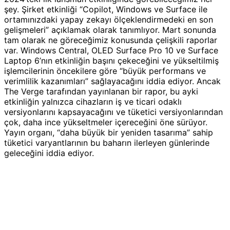
şey. Şirket etkinliği “Copilot, Windows ve Surface ile
ortamınızdaki yapay zekayı ölçeklendirmedeki en son
gelişmeleri” açıklamak olarak tanımlıyor. Mart sonunda
tam olarak ne göreceğimiz konusunda çelişkili raporlar
var. Windows Central, OLED Surface Pro 10 ve Surface
Laptop 6’nın etkinliğin başını çekeceğini ve yükseltilmiş
işlemcilerinin öncekilere göre “büyük performans ve
verimlilik kazanımları” sağlayacağını iddia ediyor. Ancak
The Verge tarafından yayınlanan bir rapor, bu ayki
etkinliğin yalnızca cihazların iş ve ticari odaklı
versiyonlarını kapsayacağını ve tüketici versiyonlarından
çok, daha ince yükseltmeler içereceğini öne sürüyor.
Yayın organı, “daha büyük bir yeniden tasarıma” sahip
tüketici varyantlarının bu baharın ilerleyen günlerinde
geleceğini iddia ediyor.