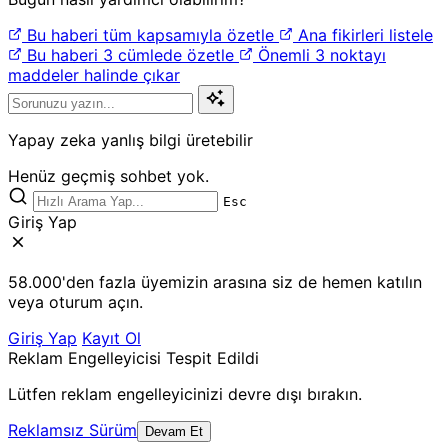
Bu haberi tüm kapsamıyla özetle
Ana fikirleri listele
Bu haberi 3 cümlede özetle
Önemli 3 noktayı
maddeler halinde çıkar
Yapay zeka yanlış bilgi üretebilir
Henüz geçmiş sohbet yok.
Esc
Giriş Yap
58.000'den fazla üyemizin arasına siz de hemen katılın
veya oturum açın.
Giriş Yap
Kayıt Ol
Reklam Engelleyicisi Tespit Edildi
Lütfen reklam engelleyicinizi devre dışı bırakın.
Reklamsız Sürüm
Devam Et