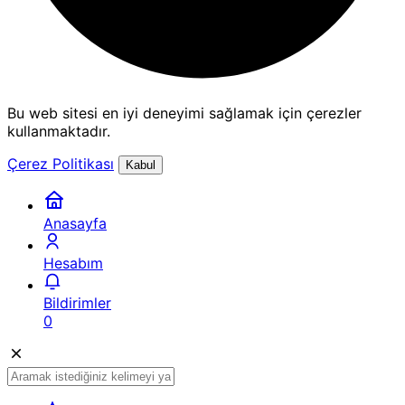
Bu web sitesi en iyi deneyimi sağlamak için çerezler
kullanmaktadır.
Çerez Politikası
Kabul
Anasayfa
Hesabım
Bildirimler
0