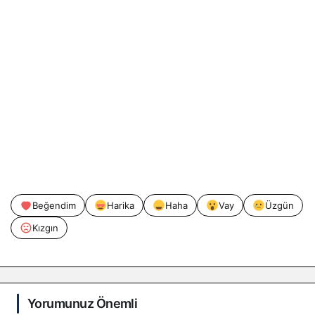
Beğendim
Harika
Haha
Vay
Üzgün
Kızgın
Yorumunuz Önemli