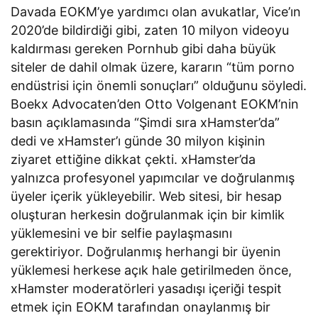
Davada EOKM’ye yardımcı olan avukatlar, Vice’ın
2020’de bildirdiği gibi, zaten 10 milyon videoyu
kaldırması gereken Pornhub gibi daha büyük
siteler de dahil olmak üzere, kararın “tüm porno
endüstrisi için önemli sonuçları” olduğunu söyledi.
Boekx Advocaten’den Otto Volgenant EOKM’nin
basın açıklamasında “Şimdi sıra xHamster’da”
dedi ve xHamster’ı günde 30 milyon kişinin
ziyaret ettiğine dikkat çekti. xHamster’da
yalnızca profesyonel yapımcılar ve doğrulanmış
üyeler içerik yükleyebilir. Web sitesi, bir hesap
oluşturan herkesin doğrulanmak için bir kimlik
yüklemesini ve bir selfie paylaşmasını
gerektiriyor. Doğrulanmış herhangi bir üyenin
yüklemesi herkese açık hale getirilmeden önce,
xHamster moderatörleri yasadışı içeriği tespit
etmek için EOKM tarafından onaylanmış bir