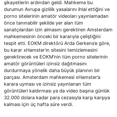
şikayetlerin ardından geldi. Mahkeme bu
durumun Avrupa gizlilik yasalarını ihlal ettiğini ve
porno sitelerinin amatör videoları yayınlamadan
önce tanınabilir şekilde yer alan tüm
sanatçılardan izin almasını gerektiren Amsterdam
mahkemesinin önceki bir kararıyla çeliştiğini
tespit etti. EOKM direktörü Arda Gerkens’e göre,
bu karar xHamster’ın sitesini temizlemesini
gerektirecek ve EOKM’nin tüm porno sitelerinin
amatör görüntüleri izinsiz dağıtmasını
durdurmaya yönelik daha büyük planının bir
parçası. Amsterdam mahkemesi xHamster’a
karara uyması ve izinsiz yayınlanan tüm
görüntüleri kaldırması ya da video başına günlük
32.000 dolara kadar para cezasıyla karşı karşıya
kalması için üç hafta süre verdi.