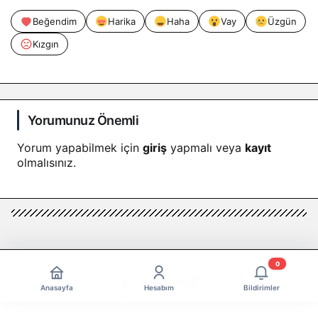
Beğendim
Harika
Haha
Vay
Üzgün
Kızgın
Yorumunuz Önemli
Yorum yapabilmek için
giriş
yapmalı veya
kayıt
olmalısınız.
0
Anasayfa
Hesabım
Bildirimler