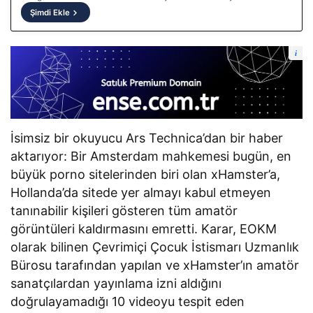
Şimdi Ekle
i
İsimsiz bir okuyucu Ars Technica’dan bir haber
aktarıyor: Bir Amsterdam mahkemesi bugün, en
büyük porno sitelerinden biri olan xHamster’a,
Hollanda’da sitede yer almayı kabul etmeyen
tanınabilir kişileri gösteren tüm amatör
görüntüleri kaldırmasını emretti. Karar, EOKM
olarak bilinen Çevrimiçi Çocuk İstismarı Uzmanlık
Bürosu tarafından yapılan ve xHamster’ın amatör
sanatçılardan yayınlama izni aldığını
doğrulayamadığı 10 videoyu tespit eden