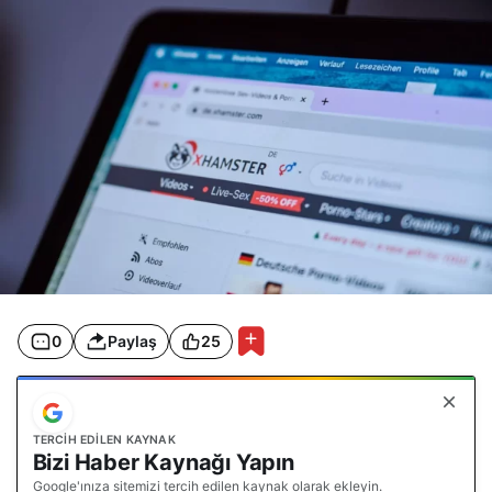
0
Paylaş
25
TERCIH EDILEN KAYNAK
Bizi Haber Kaynağı Yapın
Google'ınıza sitemizi tercih edilen kaynak olarak ekleyin.