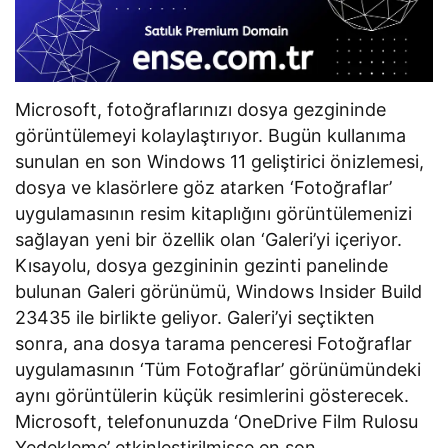
Microsoft, fotoğraflarınızı dosya gezgininde
görüntülemeyi kolaylaştırıyor. Bugün kullanıma
sunulan en son Windows 11 geliştirici önizlemesi,
dosya ve klasörlere göz atarken ‘Fotoğraflar’
uygulamasının resim kitaplığını görüntülemenizi
sağlayan yeni bir özellik olan ‘Galeri’yi içeriyor.
Kısayolu, dosya gezgininin gezinti panelinde
bulunan Galeri görünümü, Windows Insider Build
23435 ile birlikte geliyor. Galeri’yi seçtikten
sonra, ana dosya tarama penceresi Fotoğraflar
uygulamasının ‘Tüm Fotoğraflar’ görünümündeki
aynı görüntülerin küçük resimlerini gösterecek.
Microsoft, telefonunuzda ‘OneDrive Film Rulosu
Yedekleme’ etkinleştirilmişse en son