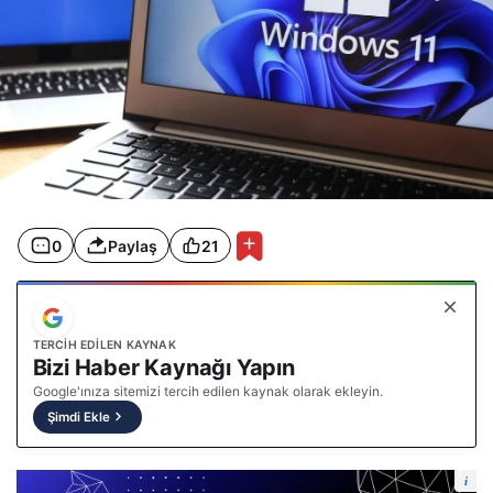
0
Paylaş
21
TERCIH EDILEN KAYNAK
Bizi Haber Kaynağı Yapın
Google'ınıza sitemizi tercih edilen kaynak olarak ekleyin.
Şimdi Ekle
i