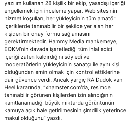
yazılım kullanan 28 kişilik bir ekip, yasadışı içeriği
engellemek için inceleme yapar. Web sitesinin
hizmet koşulları, her yükleyicinin tüm amatör
içeriklerde tanınabilir bir şekilde yer alan her
kişiden bir onay formu sağlamasını
gerektirmektedir. Hammy Media mahkemeye,
EOKM’nin davada işaretlediği tüm ihlal edici
içeriği zaten kaldırdığını söyledi ve
moderatörlerin yükleyicinin sanatçı ile aynı kişi
olduğundan emin olmak için kontrol ettiklerine
dair güvence verdi. Ancak yargıç RA Dudok van
Heel kararında, “xhamster.com’da, resimde
tanınabilir görünen kişilerden izin alındığının
kanıtlanamadığı büyük miktarda görüntünün
kamuya açık hale getirilmesinin şimdilik yeterince
makul olduğunu” yazdı.