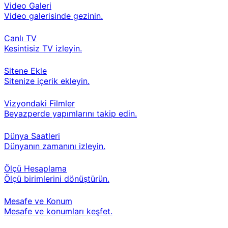
Video Galeri
Video galerisinde gezinin.
Canlı TV
Kesintisiz TV izleyin.
Sitene Ekle
Sitenize içerik ekleyin.
Vizyondaki Filmler
Beyazperde yapımlarını takip edin.
Dünya Saatleri
Dünyanın zamanını izleyin.
Ölçü Hesaplama
Ölçü birimlerini dönüştürün.
Mesafe ve Konum
Mesafe ve konumları keşfet.