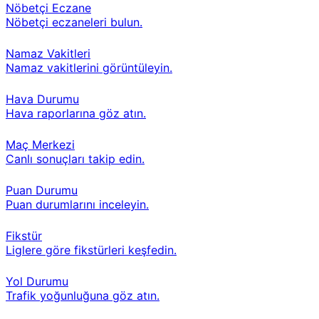
Nöbetçi Eczane
Nöbetçi eczaneleri bulun.
Namaz Vakitleri
Namaz vakitlerini görüntüleyin.
Hava Durumu
Hava raporlarına göz atın.
Maç Merkezi
Canlı sonuçları takip edin.
Puan Durumu
Puan durumlarını inceleyin.
Fikstür
Liglere göre fikstürleri keşfedin.
Yol Durumu
Trafik yoğunluğuna göz atın.