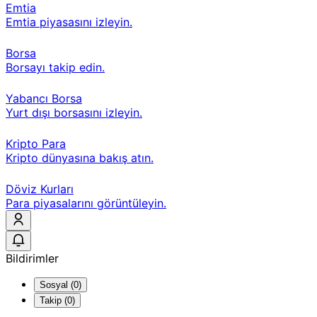
Emtia
Emtia piyasasını izleyin.
Borsa
Borsayı takip edin.
Yabancı Borsa
Yurt dışı borsasını izleyin.
Kripto Para
Kripto dünyasına bakış atın.
Döviz Kurları
Para piyasalarını görüntüleyin.
Bildirimler
Sosyal (0)
Takip (0)