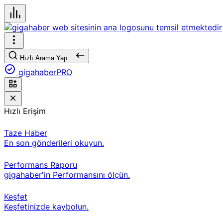
Hızlı Arama Yap...
gigahaberPRO
Hızlı Erişim
Taze Haber
En son gönderileri okuyun.
Performans Raporu
gigahaber'in Performansını ölçün.
Keşfet
Keşfetinizde kaybolun.