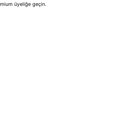
emium üyeliğe geçin.