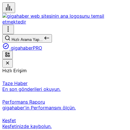
Hızlı Arama Yap...
gigahaberPRO
Hızlı Erişim
Taze Haber
En son gönderileri okuyun.
Performans Raporu
gigahaber'in Performansını ölçün.
Keşfet
Keşfetinizde kaybolun.