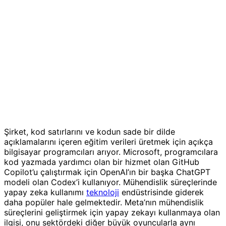
Şirket, kod satırlarını ve kodun sade bir dilde
açıklamalarını içeren eğitim verileri üretmek için açıkça
bilgisayar programcıları arıyor. Microsoft, programcılara
kod yazmada yardımcı olan bir hizmet olan GitHub
Copilot’u çalıştırmak için OpenAI’ın bir başka ChatGPT
modeli olan Codex’i kullanıyor. Mühendislik süreçlerinde
yapay zeka kullanımı
teknoloji
endüstrisinde giderek
daha popüler hale gelmektedir. Meta’nın mühendislik
süreçlerini geliştirmek için yapay zekayı kullanmaya olan
ilgisi, onu sektördeki diğer büyük oyuncularla aynı