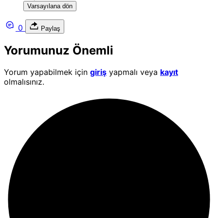
Varsayılana dön
0
Paylaş
Yorumunuz Önemli
Yorum yapabilmek için
giriş
yapmalı veya
kayıt
olmalısınız.