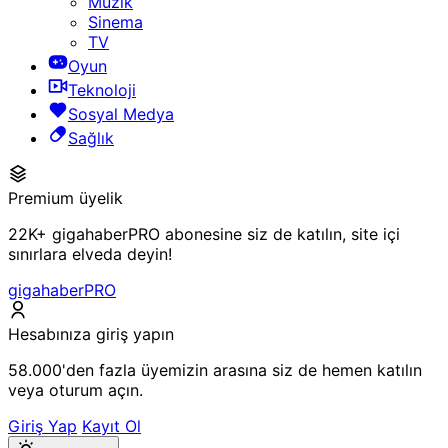
Müzik
Sinema
TV
Oyun
Teknoloji
Sosyal Medya
Sağlık
Premium üyelik
22K+ gigahaberPRO abonesine siz de katılın, site içi
sınırlara elveda deyin!
gigahaberPRO
Hesabınıza giriş yapın
58.000'den fazla üyemizin arasına siz de hemen katılın
veya oturum açın.
Giriş Yap
Kayıt Ol