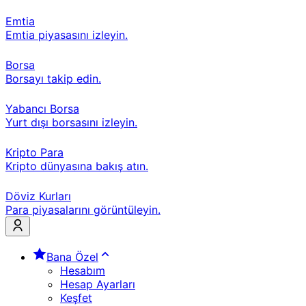
Emtia
Emtia piyasasını izleyin.
Borsa
Borsayı takip edin.
Yabancı Borsa
Yurt dışı borsasını izleyin.
Kripto Para
Kripto dünyasına bakış atın.
Döviz Kurları
Para piyasalarını görüntüleyin.
Bana Özel
Hesabım
Hesap Ayarları
Keşfet