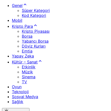
Genel
Süper Kategori
Kod Kategori
Mobil
Kripto Para
Kripto Piyasası
Borsa
Yabancı Borsa
Döviz Kurları
Emtia
Yapay Zeka
Kültür – Sanat
Etkinlik
Müzik
Sinema
TV
Oyun
Teknoloji
Sosyal Medya
Sağlık