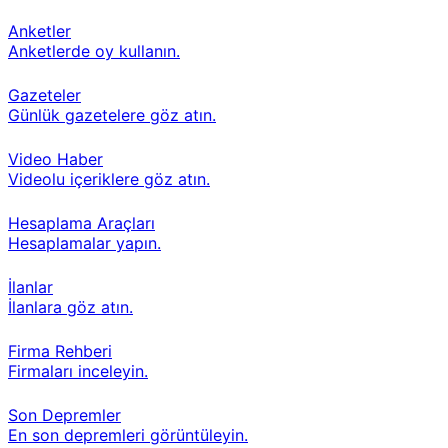
Anketler
Anketlerde oy kullanın.
Gazeteler
Günlük gazetelere göz atın.
Video Haber
Videolu içeriklere göz atın.
Hesaplama Araçları
Hesaplamalar yapın.
İlanlar
İlanlara göz atın.
Firma Rehberi
Firmaları inceleyin.
Son Depremler
En son depremleri görüntüleyin.