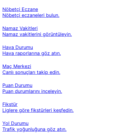
Nöbetçi Eczane
Nöbetçi eczaneleri bulun.
Namaz Vakitleri
Namaz vakitlerini görüntüleyin.
Hava Durumu
Hava raporlarına göz atın.
Maç Merkezi
Canlı sonuçları takip edin.
Puan Durumu
Puan durumlarını inceleyin.
Fikstür
Liglere göre fikstürleri keşfedin.
Yol Durumu
Trafik yoğunluğuna göz atın.