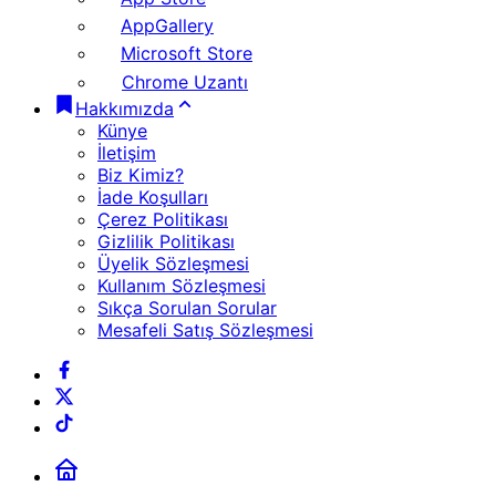
AppGallery
Microsoft Store
Chrome Uzantı
Hakkımızda
Künye
İletişim
Biz Kimiz?
İade Koşulları
Çerez Politikası
Gizlilik Politikası
Üyelik Sözleşmesi
Kullanım Sözleşmesi
Sıkça Sorulan Sorular
Mesafeli Satış Sözleşmesi