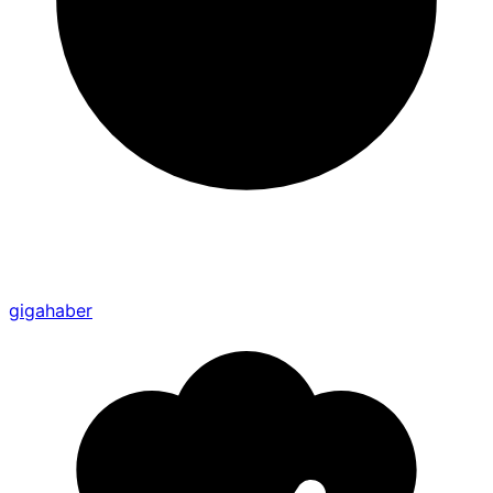
gigahaber