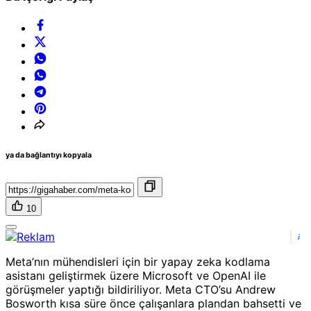
ya da bağlantıyı kopyala
10
i
Meta’nın mühendisleri için bir yapay zeka kodlama
asistanı geliştirmek üzere Microsoft ve OpenAI ile
görüşmeler yaptığı bildiriliyor. Meta CTO’su Andrew
Bosworth kısa süre önce çalışanlara plandan bahsetti ve