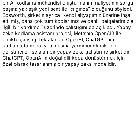
bir AI kodlama mühendisi oluşturmanın maliyetinin sorgu
başına yaklaşık yedi sent ile “çılgınca” olduğunu söyledi.
Bosworth, şirketin ayrıca “kendi altyapımız üzerine inşa
edilmiş, daha çok tüm kodlarımız ve dahili belgelerimizle
ilgili bir yardımcı” üzerinde çalıştığını da açıkladı. Yapay
zeka kodlama asistanı projesi, Meta’nın OpenAI3 ile
birlikte çalıştığı tek alandır. OpenAI, ChatGPT’nin
kodlamada daha iyi olmasına yardımcı olmak için
geliştiriciler işe alan bir yapay zeka geliştirme şirketidir.
ChatGPT, OpenAI’ın doğal dili koda dönüştürmek için
özel olarak tasarlanmış bir yapay zeka modelidir.