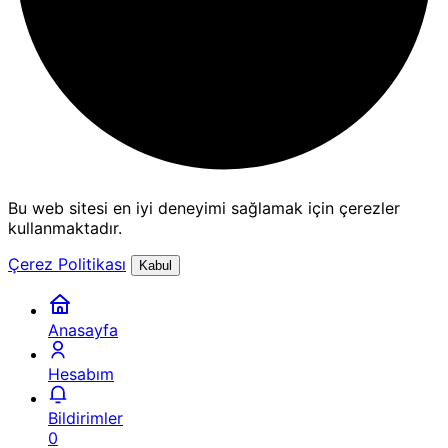
Bu web sitesi en iyi deneyimi sağlamak için çerezler
kullanmaktadır.
Çerez Politikası
Kabul
Anasayfa
Hesabım
Bildirimler
0