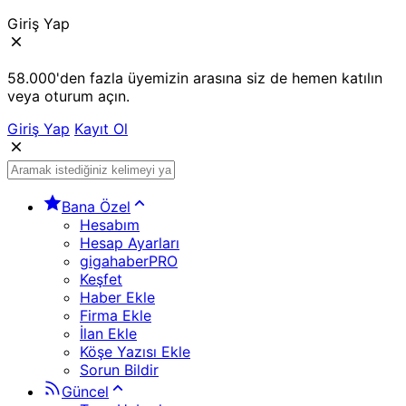
Giriş Yap
58.000'den fazla üyemizin arasına siz de hemen katılın
veya oturum açın.
Giriş Yap
Kayıt Ol
Bana Özel
Hesabım
Hesap Ayarları
gigahaberPRO
Keşfet
Haber Ekle
Firma Ekle
İlan Ekle
Köşe Yazısı Ekle
Sorun Bildir
Güncel