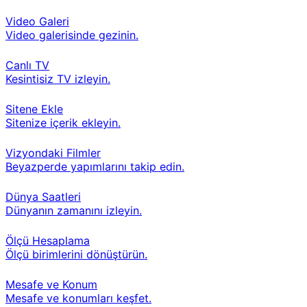
Video Galeri
Video galerisinde gezinin.
Canlı TV
Kesintisiz TV izleyin.
Sitene Ekle
Sitenize içerik ekleyin.
Vizyondaki Filmler
Beyazperde yapımlarını takip edin.
Dünya Saatleri
Dünyanın zamanını izleyin.
Ölçü Hesaplama
Ölçü birimlerini dönüştürün.
Mesafe ve Konum
Mesafe ve konumları keşfet.