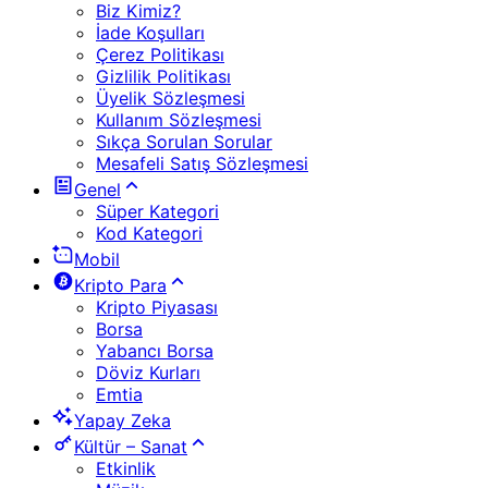
Biz Kimiz?
İade Koşulları
Çerez Politikası
Gizlilik Politikası
Üyelik Sözleşmesi
Kullanım Sözleşmesi
Sıkça Sorulan Sorular
Mesafeli Satış Sözleşmesi
Genel
Süper Kategori
Kod Kategori
Mobil
Kripto Para
Kripto Piyasası
Borsa
Yabancı Borsa
Döviz Kurları
Emtia
Yapay Zeka
Kültür – Sanat
Etkinlik