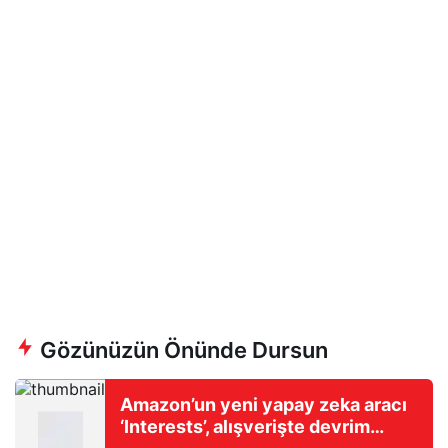
Gözünüzün Önünde Dursun
Amazon’un yeni yapay zeka aracı
‘Interests’, alışverişte devrim