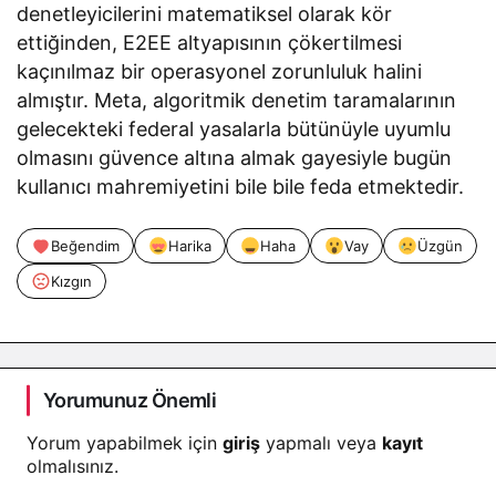
denetleyicilerini matematiksel olarak kör
ettiğinden, E2EE altyapısının çökertilmesi
kaçınılmaz bir operasyonel zorunluluk halini
almıştır. Meta, algoritmik denetim taramalarının
gelecekteki federal yasalarla bütünüyle uyumlu
olmasını güvence altına almak gayesiyle bugün
kullanıcı mahremiyetini bile bile feda etmektedir.
Beğendim
Harika
Haha
Vay
Üzgün
Kızgın
Yorumunuz Önemli
Yorum yapabilmek için
giriş
yapmalı veya
kayıt
olmalısınız.