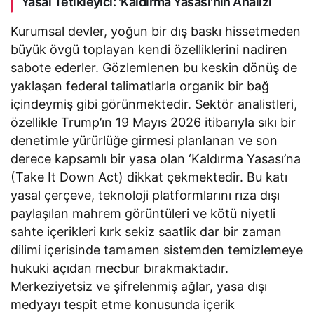
Yasal Tetikleyici: 'Kaldırma Yasası'nın Analizi
Kurumsal devler, yoğun bir dış baskı hissetmeden
büyük övgü toplayan kendi özelliklerini nadiren
sabote ederler. Gözlemlenen bu keskin dönüş de
yaklaşan federal talimatlarla organik bir bağ
içindeymiş gibi görünmektedir. Sektör analistleri,
özellikle Trump’ın 19 Mayıs 2026 itibarıyla sıkı bir
denetimle yürürlüğe girmesi planlanan ve son
derece kapsamlı bir yasa olan ‘Kaldırma Yasası’na
(Take It Down Act) dikkat çekmektedir. Bu katı
yasal çerçeve, teknoloji platformlarını rıza dışı
paylaşılan mahrem görüntüleri ve kötü niyetli
sahte içerikleri kırk sekiz saatlik dar bir zaman
dilimi içerisinde tamamen sistemden temizlemeye
hukuki açıdan mecbur bırakmaktadır.
Merkeziyetsiz ve şifrelenmiş ağlar, yasa dışı
medyayı tespit etme konusunda içerik