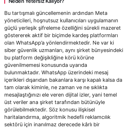
Neden Yetersiz Kalıyor?
Bu tartışmalı güncellemenin ardından Meta
yöneticileri, hoşnutsuz kullanıcıları uygulamanın
güçlü yerleşik şifreleme özelliğini sürekli mazeret
göstererek aktif bir biçimde kardeş platformları
olan WhatsApp’a yönlendirmektedir. Ne var ki
siber güvenlik uzmanları, aynı şirket bünyesindeki
bu platform değişikliğine körü körüne
güvenilmemesi konusunda uyarıda
bulunmaktadır. WhatsApp üzerindeki mesaj
içerikleri dışarıdan bakanlara karşı kapalı kalsa da
tam olarak kiminle, ne zaman ve ne sıklıkta
mesajlaştığınızı ele veren dijital izler, yani temel
üst veriler ana şirket tarafından bütünüyle
görülebilmektedir. Söz konusu ilişkisel
haritalandırma, algoritmik hedefli reklamcılık
sektörü için inanılmaz derecede kârlı bir