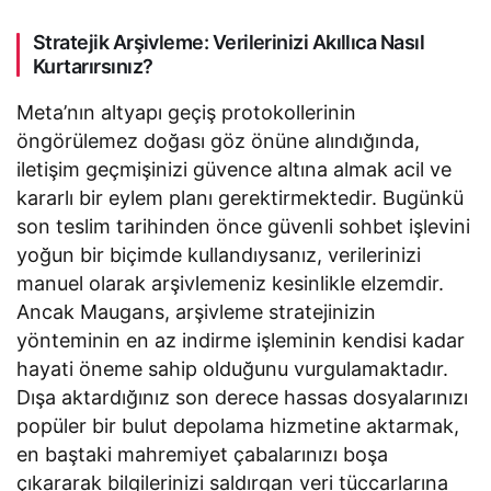
Stratejik Arşivleme: Verilerinizi Akıllıca Nasıl
Kurtarırsınız?
Meta’nın altyapı geçiş protokollerinin
öngörülemez doğası göz önüne alındığında,
iletişim geçmişinizi güvence altına almak acil ve
kararlı bir eylem planı gerektirmektedir. Bugünkü
son teslim tarihinden önce güvenli sohbet işlevini
yoğun bir biçimde kullandıysanız, verilerinizi
manuel olarak arşivlemeniz kesinlikle elzemdir.
Ancak Maugans, arşivleme stratejinizin
yönteminin en az indirme işleminin kendisi kadar
hayati öneme sahip olduğunu vurgulamaktadır.
Dışa aktardığınız son derece hassas dosyalarınızı
popüler bir bulut depolama hizmetine aktarmak,
en baştaki mahremiyet çabalarınızı boşa
çıkararak bilgilerinizi saldırgan veri tüccarlarına