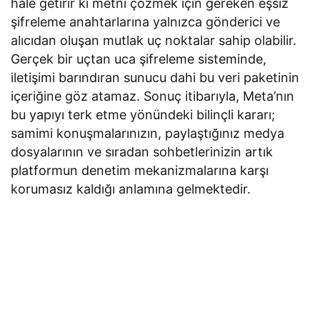
hale getirir ki metni çözmek için gereken eşsiz
şifreleme anahtarlarına yalnızca gönderici ve
alıcıdan oluşan mutlak uç noktalar sahip olabilir.
Gerçek bir uçtan uca şifreleme sisteminde,
iletişimi barındıran sunucu dahi bu veri paketinin
içeriğine göz atamaz. Sonuç itibarıyla, Meta’nın
bu yapıyı terk etme yönündeki bilinçli kararı;
samimi konuşmalarınızın, paylaştığınız medya
dosyalarının ve sıradan sohbetlerinizin artık
platformun denetim mekanizmalarına karşı
korumasız kaldığı anlamına gelmektedir.