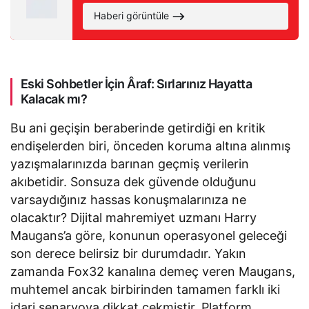
yaratmayı hedefliyor
Haberi görüntüle
Eski Sohbetler İçin Âraf: Sırlarınız Hayatta
Kalacak mı?
Bu ani geçişin beraberinde getirdiği en kritik
endişelerden biri, önceden koruma altına alınmış
yazışmalarınızda barınan geçmiş verilerin
akıbetidir. Sonsuza dek güvende olduğunu
varsaydığınız hassas konuşmalarınıza ne
olacaktır? Dijital mahremiyet uzmanı Harry
Maugans’a göre, konunun operasyonel geleceği
son derece belirsiz bir durumdadır. Yakın
zamanda Fox32 kanalına demeç veren Maugans,
muhtemel ancak birbirinden tamamen farklı iki
idari senaryoya dikkat çekmiştir. Platform