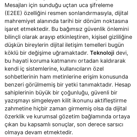
Mesajları için sunduğu uçtan uca şifreleme
(E2EE) özelliğini resmen sonlandırmasıyla, dijital
mahremiyet alanında tarihi bir dönüm noktasına
işaret etmektedir. Bu bağımsız güvenlik önlemini
bilinçli olarak arayıp etkinleştiren, kişisel gizliliğine
düşkün bireylerin dijital iletişim temelleri bugün
köklü bir değişime uğramaktadır.
Teknoloji
devi,
bu hayati koruma katmanını ortadan kaldırarak
kendi iç sistemlerine, kullanıcıların özel
sohbetlerinin ham metinlerine erişim konusunda
benzeri görülmemiş bir yetki tanımaktadır. Hesap
sahiplerinin büyük bir çoğunluğu, güvenli bir
yazışmayı simgeleyen kilit ikonunu aktifleştirme
zahmetine hiçbir zaman girmemiş olsa da dijital
özerklik ve kurumsal gözetim bağlamında ortaya
çıkan bu kapsamlı sonuçlar, son derece sarsıcı
olmaya devam etmektedir.