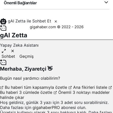
Önemli Bağlantılar
gAI Zetta ile Sohbet Et
gigahaber.com © 2022 - 2026
gAI Zetta
Yapay Zeka Asistanı
Sohbet
Geçmiş
Merhaba,
Ziyaretçi
👋
Bugün nasıl yardımcı olabilirim?
Bu haberi tüm kapsamıyla özetle
Ana fikirleri listele
Bu haberi 3 cümlede özetle
Önemli 3 noktayı maddeler
halinde çıkar
Hoş geldiniz, günlük 3 yazı için 3 adet soru sorabilirsiniz.
Daha fazlası için
gigahaberPRO
abonesi olun.
Ücretsiz kullanıcı olarak 3 soru hakkınız kaldı. Daha fazlası