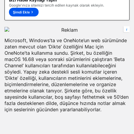
Bizi Haber Kaynağı Yapın
Google'ınıza sitemizi tercih edilen kaynak olarak ekleyin.
Şimdi Ekle
i
Microsoft, Windows’ta ve OneNote’un web sürümünde
zaten mevcut olan ‘Dikte’ özelliğini Mac için
OneNote’ta kullanıma sundu. Şirket, bu özelliğin
macOS 16.68 veya sonraki sürümlerini çalıştıran ‘Beta
Channel’ kullanıcıları tarafından kullanılabileceğini
söyledi. Yapay zeka destekli sesli komutlar içeren
‘Dikte’ özelliği, kullanıcıların metinlerini eklemelerine,
biçimlendirmelerine, düzenlemelerine ve organize
etmelerine olanak tanıyor. Şirkete göre, bu özellik
sayesinde kullanıcılar, boş sayfayı fethetmek ve 50’den
fazla desteklenen dilde, düşünce hızında notlar almak
için seslerinin gücünden yararlanabiliyorlar.