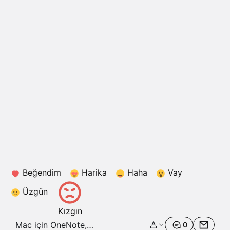
Beğendim
Harika
Haha
Vay
Üzgün
Kızgın
Mac için OneNote,
0