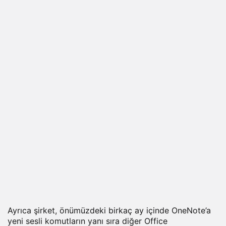
Ayrıca şirket, önümüzdeki birkaç ay içinde OneNote’a
yeni sesli komutların yanı sıra diğer Office