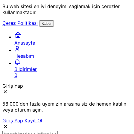
Bu web sitesi en iyi deneyimi sağlamak için çerezler
kullanmaktadır.
Çerez Politikası
Kabul
Anasayfa
Hesabım
Bildirimler
0
Giriş Yap
58.000'den fazla üyemizin arasına siz de hemen katılın
veya oturum açın.
Giriş Yap
Kayıt Ol