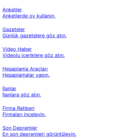
Anketler
Anketlerde oy kullanın.
Gazeteler
Günlük gazetelere göz atın.
Video Haber
Videolu içeriklere göz atın.
Hesaplama Araçları
Hesaplamalar yapın.
İlanlar
İlanlara göz atın.
Firma Rehberi
Firmaları inceleyin.
Son Depremler
En son depremleri görüntüleyin.