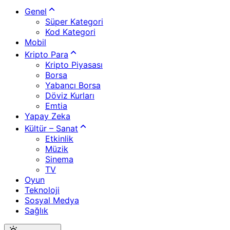
Genel
Süper Kategori
Kod Kategori
Mobil
Kripto Para
Kripto Piyasası
Borsa
Yabancı Borsa
Döviz Kurları
Emtia
Yapay Zeka
Kültür – Sanat
Etkinlik
Müzik
Sinema
TV
Oyun
Teknoloji
Sosyal Medya
Sağlık