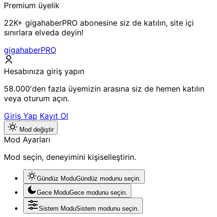
Premium üyelik
22K+ gigahaberPRO abonesine siz de katılın, site içi
sınırlara elveda deyin!
gigahaberPRO
Hesabınıza giriş yapın
58.000'den fazla üyemizin arasına siz de hemen katılın
veya oturum açın.
Giriş Yap
Kayıt Ol
Mod değiştir
Mod Ayarları
Mod seçin, deneyimini kişiselleştirin.
Gündüz Modu
Gündüz modunu seçin.
Gece Modu
Gece modunu seçin.
Sistem Modu
Sistem modunu seçin.