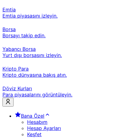
Emtia
Emtia piyasasını izleyin.
Borsa
Borsayı takip edin.
Yabancı Borsa
Yurt dışı borsasını izleyin.
Kripto Para
Kripto dünyasına bakış atın.
Döviz Kurları
Para piyasalarını görüntüleyin.
Bana Özel
Hesabım
Hesap Ayarları
Keşfet