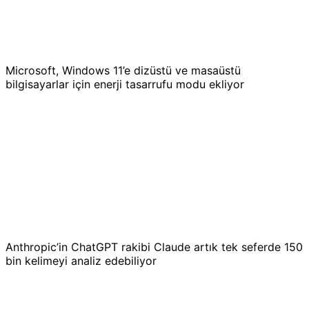
Microsoft, Windows 11’e dizüstü ve masaüstü
bilgisayarlar için enerji tasarrufu modu ekliyor
Anthropic’in ChatGPT rakibi Claude artık tek seferde 150
bin kelimeyi analiz edebiliyor