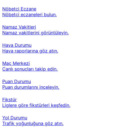
Nöbetçi Eczane
Nöbetçi eczaneleri bulun.
Namaz Vakitleri
Namaz vakitlerini görüntüleyin.
Hava Durumu
Hava raporlarına göz atın.
Maç Merkezi
Canlı sonuçları takip edin.
Puan Durumu
Puan durumlarını inceleyin.
Fikstür
Liglere göre fikstürleri keşfedin.
Yol Durumu
Trafik yoğunluğuna göz atın.