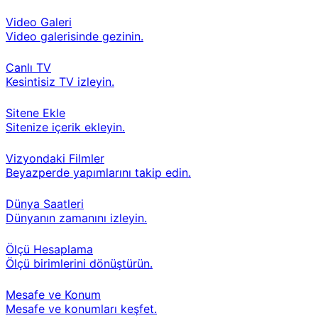
Video Galeri
Video galerisinde gezinin.
Canlı TV
Kesintisiz TV izleyin.
Sitene Ekle
Sitenize içerik ekleyin.
Vizyondaki Filmler
Beyazperde yapımlarını takip edin.
Dünya Saatleri
Dünyanın zamanını izleyin.
Ölçü Hesaplama
Ölçü birimlerini dönüştürün.
Mesafe ve Konum
Mesafe ve konumları keşfet.