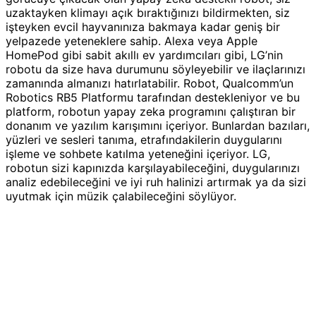
uzaktayken klimayı açık bıraktığınızı bildirmekten, siz
işteyken evcil hayvanınıza bakmaya kadar geniş bir
yelpazede yeteneklere sahip. Alexa veya Apple
HomePod gibi sabit akıllı ev yardımcıları gibi, LG’nin
robotu da size hava durumunu söyleyebilir ve ilaçlarınızı
zamanında almanızı hatırlatabilir. Robot, Qualcomm’un
Robotics RB5 Platformu tarafından destekleniyor ve bu
platform, robotun yapay zeka programını çalıştıran bir
donanım ve yazılım karışımını içeriyor. Bunlardan bazıları,
yüzleri ve sesleri tanıma, etrafındakilerin duygularını
işleme ve sohbete katılma yeteneğini içeriyor. LG,
robotun sizi kapınızda karşılayabileceğini, duygularınızı
analiz edebileceğini ve iyi ruh halinizi artırmak ya da sizi
uyutmak için müzik çalabileceğini söylüyor.