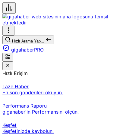
Hızlı Arama Yap...
gigahaberPRO
Hızlı Erişim
Taze Haber
En son gönderileri okuyun.
Performans Raporu
gigahaber'in Performansını ölçün.
Keşfet
Keşfetinizde kaybolun.