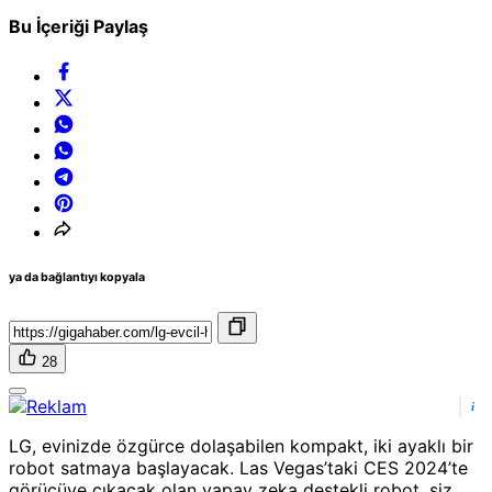
Bu İçeriği Paylaş
ya da bağlantıyı kopyala
28
i
LG, evinizde özgürce dolaşabilen kompakt, iki ayaklı bir
robot satmaya başlayacak. Las Vegas’taki CES 2024’te
görücüye çıkacak olan yapay zeka destekli robot, siz