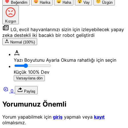
Beğendim
Harika
Haha
Vay
Üzgün
Kızgın
LG, evcil hayvanlarınızı sizin için izleyebilecek yapay
zeka destekli iki bacaklı bir robot geliştirdi
Normal (100%)
Yazı Boyutunu Ayarla
Okuma rahatlığı için seçin
Küçük
100%
Dev
Varsayılana dön
0
Paylaş
Yorumunuz Önemli
Yorum yapabilmek için
giriş
yapmalı veya
kayıt
olmalısınız.