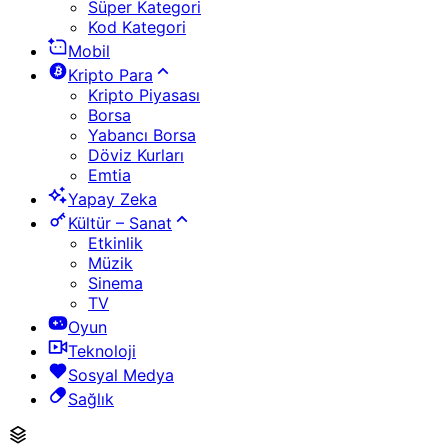
Süper Kategori
Kod Kategori
Mobil
Kripto Para
Kripto Piyasası
Borsa
Yabancı Borsa
Döviz Kurları
Emtia
Yapay Zeka
Kültür – Sanat
Etkinlik
Müzik
Sinema
TV
Oyun
Teknoloji
Sosyal Medya
Sağlık