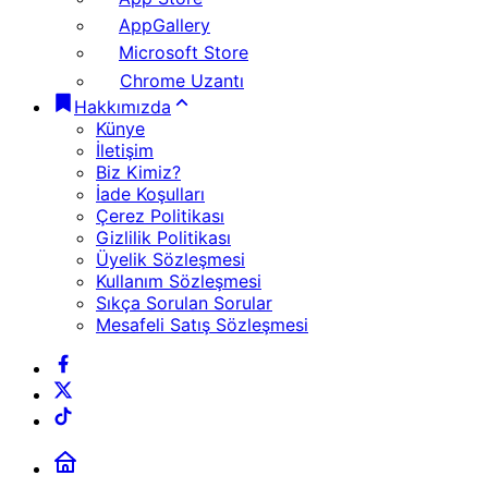
AppGallery
Microsoft Store
Chrome Uzantı
Hakkımızda
Künye
İletişim
Biz Kimiz?
İade Koşulları
Çerez Politikası
Gizlilik Politikası
Üyelik Sözleşmesi
Kullanım Sözleşmesi
Sıkça Sorulan Sorular
Mesafeli Satış Sözleşmesi