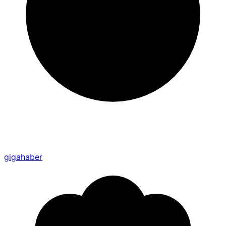
gigahaber