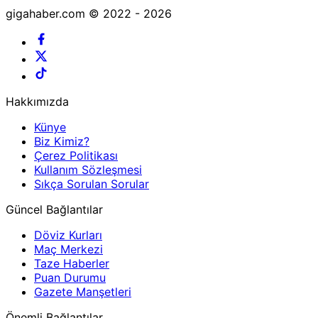
gigahaber.com © 2022 - 2026
Hakkımızda
Künye
Biz Kimiz?
Çerez Politikası
Kullanım Sözleşmesi
Sıkça Sorulan Sorular
Güncel Bağlantılar
Döviz Kurları
Maç Merkezi
Taze Haberler
Puan Durumu
Gazete Manşetleri
Önemli Bağlantılar