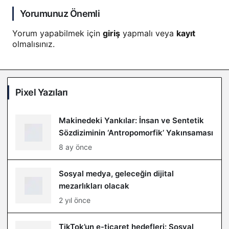
Yorumunuz Önemli
Yorum yapabilmek için
giriş
yapmalı veya
kayıt
olmalısınız.
Pixel Yazıları
Makinedeki Yankılar: İnsan ve Sentetik
Sözdiziminin ‘Antropomorfik’ Yakınsaması
8 ay önce
Sosyal medya, geleceğin dijital
mezarlıkları olacak
2 yıl önce
TikTok’un e-ticaret hedefleri: Sosyal