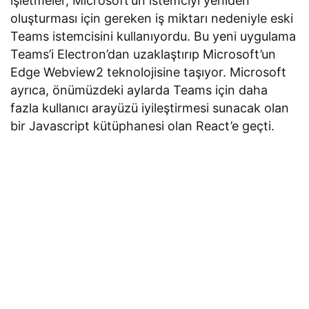
işletmeler, Microsoft’un istemciyi yeniden
oluşturması için gereken iş miktarı nedeniyle eski
Teams istemcisini kullanıyordu. Bu yeni uygulama
Teams’i Electron’dan uzaklaştırıp Microsoft’un
Edge Webview2 teknolojisine taşıyor. Microsoft
ayrıca, önümüzdeki aylarda Teams için daha
fazla kullanıcı arayüzü iyileştirmesi sunacak olan
bir Javascript kütüphanesi olan React’e geçti.