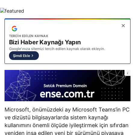
TERCIH EDILEN KAYNAK
Bizi Haber Kaynağı Yapın
Google'ınıza sitemizi tercih edilen kaynak olarak ekleyin.
Şimdi Ekle
i
Microsoft, önümüzdeki ay Microsoft Teams’in PC
ve dizüstü bilgisayarlarda sistem kaynağı
kullanımını önemli ölçüde iyileştirmek için sıfırdan
yeniden inşa edilen yeni bir sürümünü piyasaya