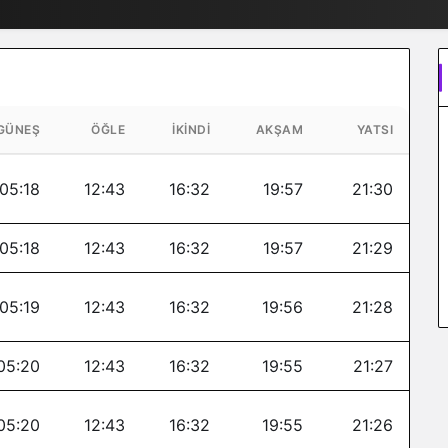
GÜNEŞ
ÖĞLE
İKINDI
AKŞAM
YATSI
05:18
12:43
16:32
19:57
21:30
05:18
12:43
16:32
19:57
21:29
05:19
12:43
16:32
19:56
21:28
05:20
12:43
16:32
19:55
21:27
05:20
12:43
16:32
19:55
21:26