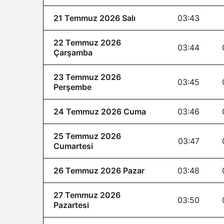
21 Temmuz 2026 Salı
03:43
22 Temmuz 2026
03:44
Çarşamba
23 Temmuz 2026
03:45
Perşembe
24 Temmuz 2026 Cuma
03:46
25 Temmuz 2026
03:47
Cumartesi
26 Temmuz 2026 Pazar
03:48
27 Temmuz 2026
03:50
Pazartesi