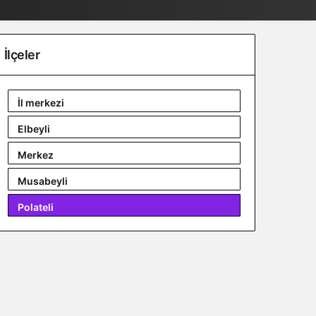
İlçeler
İl merkezi
Elbeyli
Merkez
Musabeyli
Polateli