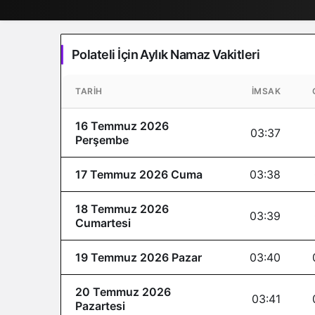
Polateli İçin Aylık Namaz Vakitleri
TARIH
İMSAK
16 Temmuz 2026
03:37
Perşembe
17 Temmuz 2026 Cuma
03:38
18 Temmuz 2026
03:39
Cumartesi
19 Temmuz 2026 Pazar
03:40
20 Temmuz 2026
03:41
Pazartesi