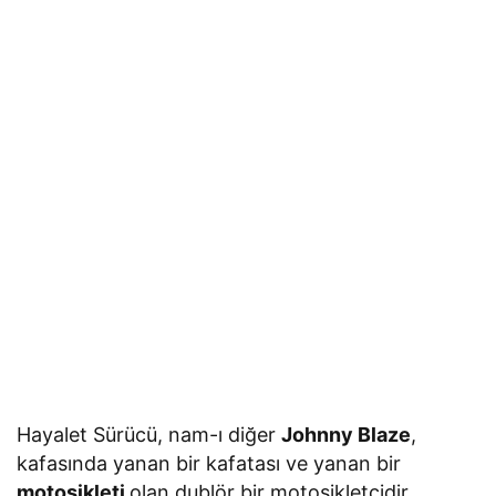
Hayalet Sürücü, nam-ı diğer
Johnny Blaze
,
kafasında yanan bir kafatası ve yanan bir
motosikleti
olan dublör bir motosikletçidir.