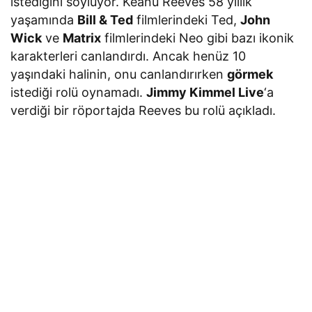
istediğini söylüyor. Keanu Reeves 58 yıllık
yaşamında
Bill & Ted
filmlerindeki Ted,
John
Wick
ve
Matrix
filmlerindeki Neo gibi bazı ikonik
karakterleri canlandırdı. Ancak henüz 10
yaşındaki halinin, onu canlandırırken
görmek
istediği rolü oynamadı.
Jimmy Kimmel Live
‘a
verdiği bir röportajda Reeves bu rolü açıkladı.