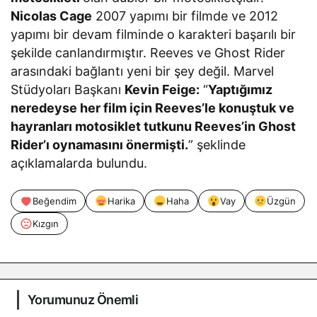
Nicolas Cage
2007 yapımı bir filmde ve 2012
yapımı bir devam filminde o karakteri başarılı bir
şekilde canlandırmıştır. Reeves ve Ghost Rider
arasındaki bağlantı yeni bir şey değil. Marvel
Stüdyoları Başkanı
Kevin Feige:
“
Yaptığımız
neredeyse her film için Reeves’le konuştuk ve
hayranları motosiklet tutkunu Reeves’in Ghost
Rider’ı oynamasını önermişti.
” şeklinde
açıklamalarda bulundu.
Beğendim
Harika
Haha
Vay
Üzgün
Kızgın
Yorumunuz Önemli