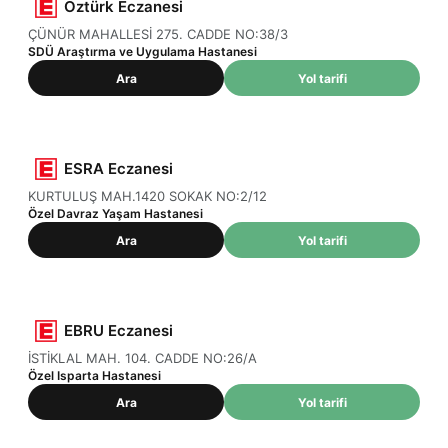
Öztürk Eczanesi
ÇÜNÜR MAHALLESİ 275. CADDE NO:38/3
SDÜ Araştırma ve Uygulama Hastanesi
Ara
Yol tarifi
ESRA Eczanesi
KURTULUŞ MAH.1420 SOKAK NO:2/12
Özel Davraz Yaşam Hastanesi
Ara
Yol tarifi
EBRU Eczanesi
İSTİKLAL MAH. 104. CADDE NO:26/A
Özel Isparta Hastanesi
Ara
Yol tarifi