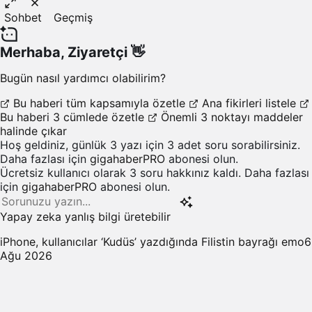
Sohbet
Geçmiş
Merhaba,
Ziyaretçi
👋
Bugün nasıl yardımcı olabilirim?
Bu haberi tüm kapsamıyla özetle
Ana fikirleri listele
Bu haberi 3 cümlede özetle
Önemli 3 noktayı maddeler
halinde çıkar
Hoş geldiniz, günlük 3 yazı için 3 adet soru sorabilirsiniz.
Daha fazlası için
gigahaberPRO
abonesi olun.
Ücretsiz kullanıcı olarak 3 soru hakkınız kaldı. Daha fazlası
için
gigahaberPRO
abonesi olun.
Yapay zeka yanlış bilgi üretebilir
iPhone, kullanıcılar ‘Kudüs’ yazdığında Filistin bayrağı emo
6
Ağu 2026