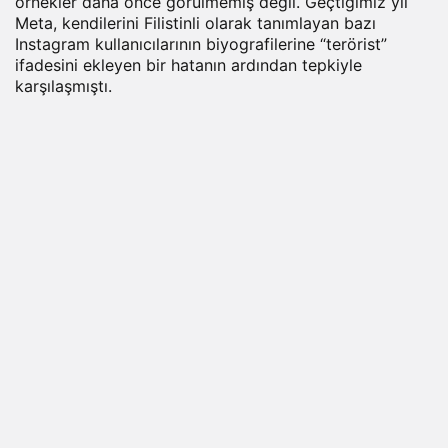
örnekler daha önce görülmemiş değil. Geçtiğimiz yıl
Meta, kendilerini Filistinli olarak tanımlayan bazı
Instagram kullanıcılarının biyografilerine “terörist”
ifadesini ekleyen bir hatanın ardından tepkiyle
karşılaşmıştı.