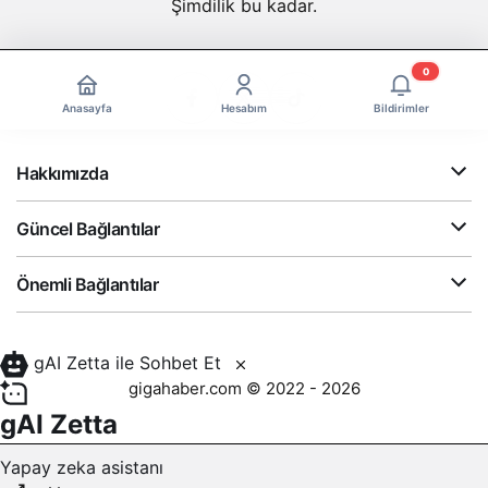
Şimdilik bu kadar.
0
Anasayfa
Hesabım
Bildirimler
Hakkımızda
Güncel Bağlantılar
Önemli Bağlantılar
gAI Zetta ile Sohbet Et
gigahaber.com © 2022 - 2026
gAI Zetta
Yapay zeka asistanı