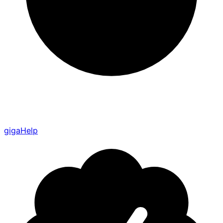
gigaHelp