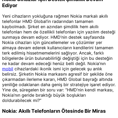
Ediyor
Yeni cihazların yokluğuna rağmen Nokia markalı akıllı
telefonlar HMD Global’in radarından tamamen
kaybolmadı. Şirket en azından şimdilik hem akıllı
telefonları hem de özellikli telefonları için yazılım desteği
sunmaya devam ediyor. HMD’nin destek sayfasında
Nokia cihazları için güncellemeler ve çözümler yer
almaya devam ederek kullanıcıların kendilerini tamamen
terk edilmiş hissetmemelerini sağlıyor. Ancak, farklı
bölgelerde ürün bulunabilirliği değiştiği için bu desteğin
ne kadar devam edeceği henüz belli değil. Nokia’nın
mobil
cihazlardaki ikonik ismi için gelecek şu anlık
belirsiz. Şirketin Nokia markasını agresif bir şekilde öne
çıkarmadan ilerleme kararı, HMD Global bayrağı altında
yeniliğe odaklanan daha geniş bir stratejiye işaret ediyor.
Yine de, süregelen bir soru var: “HMD’nin kendi markası,
Nokia’nın geride bıraktığı büyük boşlukları
doldurabilecek mi?”
Nokia: Akıllı Telefonların Ötesinde Bir Miras