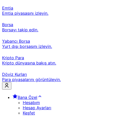
Emtia
Emtia piyasasını izleyin.
Borsa
Borsayı takip edin.
Yabancı Borsa
Yurt dışı borsasını izleyin.
Kripto Para
Kripto dünyasına bakış atın.
Döviz Kurları
Para piyasalarını görüntüleyin.
Bana Özel
Hesabım
Hesap Ayarları
Keşfet