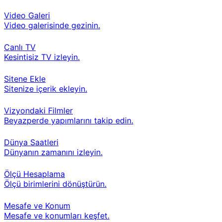
Video Galeri
Video galerisinde gezinin.
Canlı TV
Kesintisiz TV izleyin.
Sitene Ekle
Sitenize içerik ekleyin.
Vizyondaki Filmler
Beyazperde yapımlarını takip edin.
Dünya Saatleri
Dünyanın zamanını izleyin.
Ölçü Hesaplama
Ölçü birimlerini dönüştürün.
Mesafe ve Konum
Mesafe ve konumları keşfet.