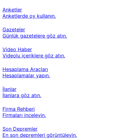
Anketler
Anketlerde oy kullanın.
Gazeteler
Günlük gazetelere göz atın.
Video Haber
Videolu içeriklere göz atın.
Hesaplama Araçları
Hesaplamalar yapın.
İlanlar
İlanlara göz atın.
Firma Rehberi
Firmaları inceleyin.
Son Depremler
En son depremleri görüntüleyin.