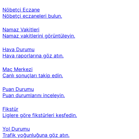
Nöbetçi Eczane
Nöbetçi eczaneleri bulun.
Namaz Vakitleri
Namaz vakitlerini görüntüleyin.
Hava Durumu
Hava raporlarına göz atın.
Maç Merkezi
Canlı sonuçları takip edin.
Puan Durumu
Puan durumlarını inceleyin.
Fikstür
Liglere göre fikstürleri keşfedin.
Yol Durumu
Trafik yoğunluğuna göz atın.