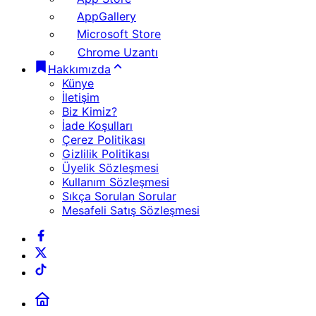
AppGallery
Microsoft Store
Chrome Uzantı
Hakkımızda
Künye
İletişim
Biz Kimiz?
İade Koşulları
Çerez Politikası
Gizlilik Politikası
Üyelik Sözleşmesi
Kullanım Sözleşmesi
Sıkça Sorulan Sorular
Mesafeli Satış Sözleşmesi