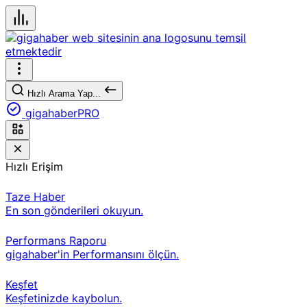
Hızlı Arama Yap...
gigahaberPRO
Hızlı Erişim
Taze Haber
En son gönderileri okuyun.
Performans Raporu
gigahaber'in Performansını ölçün.
Keşfet
Keşfetinizde kaybolun.