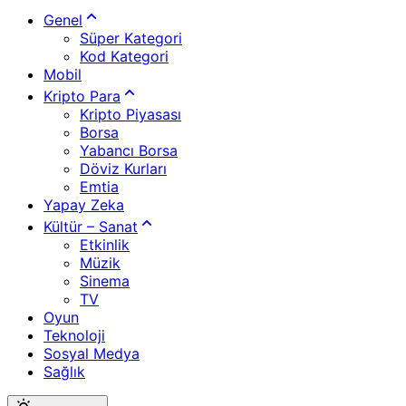
Genel
Süper Kategori
Kod Kategori
Mobil
Kripto Para
Kripto Piyasası
Borsa
Yabancı Borsa
Döviz Kurları
Emtia
Yapay Zeka
Kültür – Sanat
Etkinlik
Müzik
Sinema
TV
Oyun
Teknoloji
Sosyal Medya
Sağlık