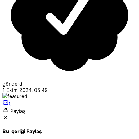
gönderdi
1 Ekim 2024, 05:49
0
Paylaş
Bu İçeriği Paylaş