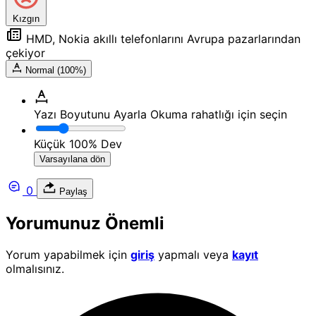
Kızgın
HMD, Nokia akıllı telefonlarını Avrupa pazarlarından
çekiyor
Normal (100%)
Yazı Boyutunu Ayarla
Okuma rahatlığı için seçin
Küçük
100%
Dev
Varsayılana dön
0
Paylaş
Yorumunuz Önemli
Yorum yapabilmek için
giriş
yapmalı veya
kayıt
olmalısınız.