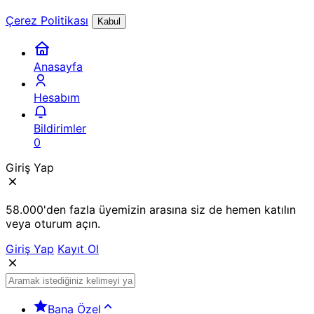
Çerez Politikası
Kabul
Anasayfa
Hesabım
Bildirimler
0
Giriş Yap
58.000'den fazla üyemizin arasına siz de hemen katılın
veya oturum açın.
Giriş Yap
Kayıt Ol
Bana Özel