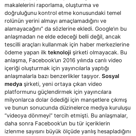
makalelerini raporlama, oluşturma ve
doğruluğunu kontrol etme konusundaki temel
rolünün yerini almayı amaçlamadığını ve
alamayacağını” da sözlerine ekledi. Google’ın bu
anlaşmadan ne elde edeceği belli değil, ancak
tescilli araçları kullanmak için haber merkezlerine
ödeme yapan ilk
teknoloji
şirketi olmayacak. Bu
anlaşma, Facebook’un 2016 yılında canlı video
içeriği oluşturmak için yayıncılarla yaptığı
anlaşmalarla bazı benzerlikler taşıyor.
Sosyal
medya
şirketi, yeni ortaya çıkan video
platformunu güçlendirmek için yayıncılara
milyonlarca dolar ödediği için manşetlere çıkmış
ve bunun sonucunda düzinelerce medya kuruluşu
“videoya dönmeyi” tercih etmişti. Bu anlaşmalar,
daha sonra Facebook’un bu tür içeriklerin
izlenme sayısını büyük ölçüde yanlış hesapladığını