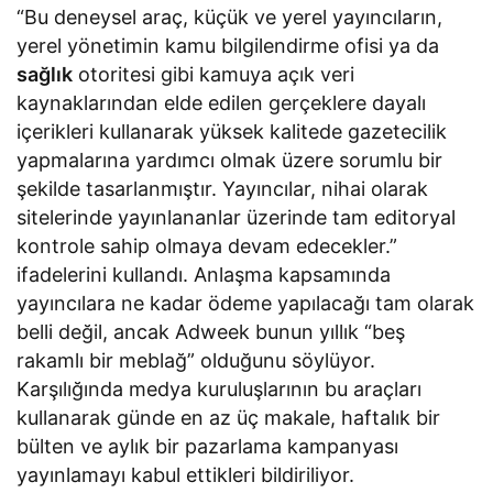
“Bu deneysel araç, küçük ve yerel yayıncıların,
yerel yönetimin kamu bilgilendirme ofisi ya da
sağlık
otoritesi gibi kamuya açık veri
kaynaklarından elde edilen gerçeklere dayalı
içerikleri kullanarak yüksek kalitede gazetecilik
yapmalarına yardımcı olmak üzere sorumlu bir
şekilde tasarlanmıştır. Yayıncılar, nihai olarak
sitelerinde yayınlananlar üzerinde tam editoryal
kontrole sahip olmaya devam edecekler.”
ifadelerini kullandı. Anlaşma kapsamında
yayıncılara ne kadar ödeme yapılacağı tam olarak
belli değil, ancak Adweek bunun yıllık “beş
rakamlı bir meblağ” olduğunu söylüyor.
Karşılığında medya kuruluşlarının bu araçları
kullanarak günde en az üç makale, haftalık bir
bülten ve aylık bir pazarlama kampanyası
yayınlamayı kabul ettikleri bildiriliyor.