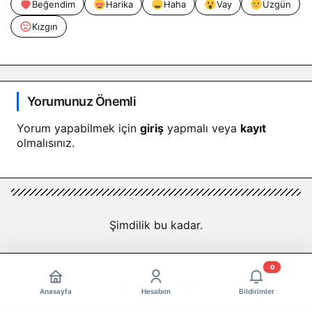
Beğendim
Harika
Haha
Vay
Üzgün
Kızgın
Yorumunuz Önemli
Yorum yapabilmek için
giriş
yapmalı veya
kayıt
olmalısınız.
Şimdilik bu kadar.
0
Anasayfa
Hesabım
Bildirimler