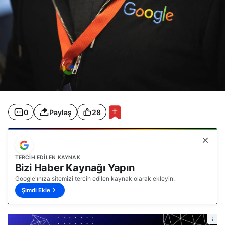
0
Paylaş
28
TERCIH EDILEN KAYNAK
Bizi Haber Kaynağı Yapın
Google'ınıza sitemizi tercih edilen kaynak olarak ekleyin.
Şimdi Ekle
i