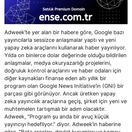
Adweek’te yer alan bir habere göre, Google bazı
yayıncılarla sessizce anlaşmalar yaptı ve yeni
yapay zeka araçlarını kullanarak haber yayınlıyor.
Yılda on binlerce dolar değerinde olduğu bildirilen
anlaşmalar, medya okuryazarlığı projelerini,
doğruluk kontrol araçlarını ve haber odaları için
diğer kaynakları finanse eden altı yıllık bir
program olan Google News Initiative’in (GNI) bir
parçası gibi görünüyor. Ancak üretken yapay
zeka yayıncılık araçlarına geçiş, şirket için yeni ve
muhtemelen tartışmalı bir adım olacaktır.
Adweek, “Program şu anda bir avuç küçük
yayıncıyı hedefliyor.” diyor. Adweek’in haberine
göre, “Beta araçları, devlet kurumları ve komşu