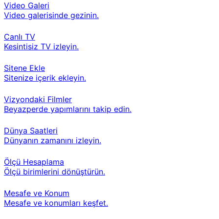
Video Galeri
Video galerisinde gezinin.
Canlı TV
Kesintisiz TV izleyin.
Sitene Ekle
Sitenize içerik ekleyin.
Vizyondaki Filmler
Beyazperde yapımlarını takip edin.
Dünya Saatleri
Dünyanın zamanını izleyin.
Ölçü Hesaplama
Ölçü birimlerini dönüştürün.
Mesafe ve Konum
Mesafe ve konumları keşfet.