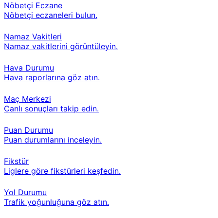
Nöbetçi Eczane
Nöbetçi eczaneleri bulun.
Namaz Vakitleri
Namaz vakitlerini görüntüleyin.
Hava Durumu
Hava raporlarına göz atın.
Maç Merkezi
Canlı sonuçları takip edin.
Puan Durumu
Puan durumlarını inceleyin.
Fikstür
Liglere göre fikstürleri keşfedin.
Yol Durumu
Trafik yoğunluğuna göz atın.