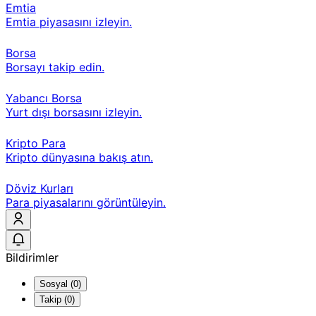
Emtia
Emtia piyasasını izleyin.
Borsa
Borsayı takip edin.
Yabancı Borsa
Yurt dışı borsasını izleyin.
Kripto Para
Kripto dünyasına bakış atın.
Döviz Kurları
Para piyasalarını görüntüleyin.
Bildirimler
Sosyal (0)
Takip (0)