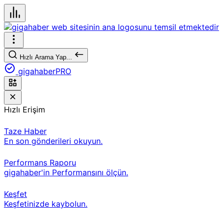
Hızlı Arama Yap...
gigahaberPRO
Hızlı Erişim
Taze Haber
En son gönderileri okuyun.
Performans Raporu
gigahaber'in Performansını ölçün.
Keşfet
Keşfetinizde kaybolun.