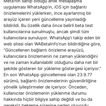
Meta’nın sahip olduğu anlık mesajlaşma
uygulaması WhatsApp’ın, iOS için bağlantı
önizlemelerini yüklerken, ince ayarlanmış bir
arayüz içeren yeni güncelleme yayınladığı
bildirildi. Bu özellik daha önce belirli beta test
kullanıcılarına sunulmuştu, ancak şimdi tüm
kullanıcılara sunuluyor. WhatsApp’ı takip eden bir
web sitesi olan WABetaInfo’nun bildirdiğine göre,
“Güncellenen bağlantı önizleme arayüzü,
kullanıcılara önizlemenin ne zaman yüklendiğini
ve ne zaman kullanılabilir olduğunu daha net bir
şekilde gösteren bir yükleme göstergesi içeriyor.”
En son WhatsApp güncellemesi olan 23.9.77
sürümü, bağlantı önizlemelerinin güvenilirliğine
yönelik iyileştirmeler de içeriyor. Önceden,
kullanıcılar önizlemenin yüklenme durumu
hakkında hiçbir bilgiye sahip değildi ve bu da
gereksiz bekleme süresine neden oluyordu.