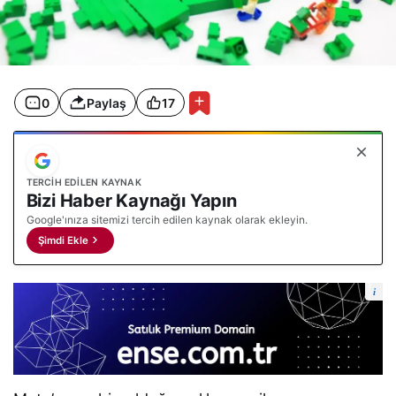
0
Paylaş
17
TERCIH EDILEN KAYNAK
Bizi Haber Kaynağı Yapın
Google'ınıza sitemizi tercih edilen kaynak olarak ekleyin.
Şimdi Ekle
i