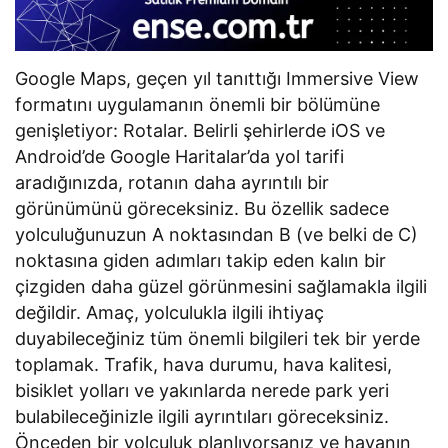
Google Maps, geçen yıl tanıttığı Immersive View
formatını uygulamanın önemli bir bölümüne
genişletiyor: Rotalar. Belirli şehirlerde iOS ve
Android’de Google Haritalar’da yol tarifi
aradığınızda, rotanın daha ayrıntılı bir
görünümünü göreceksiniz. Bu özellik sadece
yolculuğunuzun A noktasından B (ve belki de C)
noktasına giden adımları takip eden kalın bir
çizgiden daha güzel görünmesini sağlamakla ilgili
değildir. Amaç, yolculukla ilgili ihtiyaç
duyabileceğiniz tüm önemli bilgileri tek bir yerde
toplamak. Trafik, hava durumu, hava kalitesi,
bisiklet yolları ve yakınlarda nerede park yeri
bulabileceğinizle ilgili ayrıntıları göreceksiniz.
Önceden bir yolculuk planlıyorsanız ve havanın