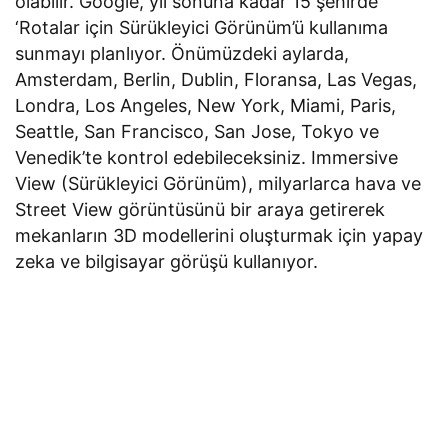
olabilir. Google, yıl sonuna kadar 15 şehirde
‘Rotalar için Sürükleyici Görünüm’ü kullanıma
sunmayı planlıyor. Önümüzdeki aylarda,
Amsterdam, Berlin, Dublin, Floransa, Las Vegas,
Londra, Los Angeles, New York, Miami, Paris,
Seattle, San Francisco, San Jose, Tokyo ve
Venedik’te kontrol edebileceksiniz. Immersive
View (Sürükleyici Görünüm), milyarlarca hava ve
Street View görüntüsünü bir araya getirerek
mekanların 3D modellerini oluşturmak için yapay
zeka ve bilgisayar görüşü kullanıyor.