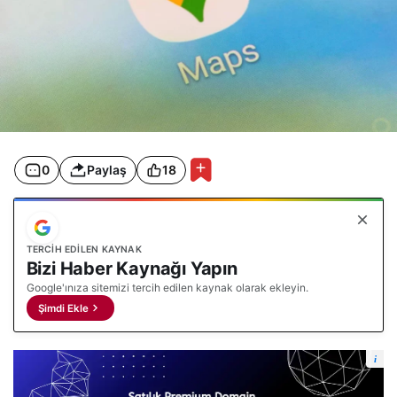
0
Paylaş
18
TERCIH EDILEN KAYNAK
Bizi Haber Kaynağı Yapın
Google'ınıza sitemizi tercih edilen kaynak olarak ekleyin.
Şimdi Ekle
i