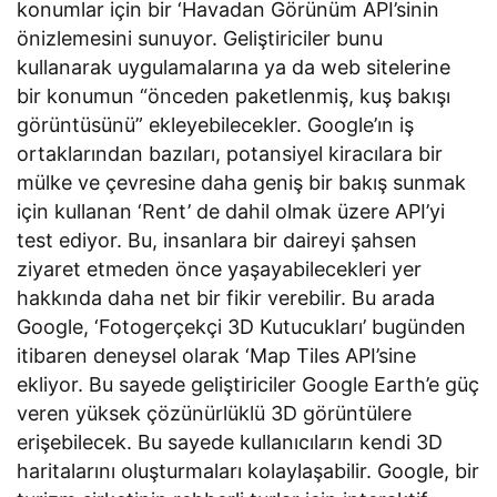
konumlar için bir ‘Havadan Görünüm API’sinin
önizlemesini sunuyor. Geliştiriciler bunu
kullanarak uygulamalarına ya da web sitelerine
bir konumun “önceden paketlenmiş, kuş bakışı
görüntüsünü” ekleyebilecekler. Google’ın iş
ortaklarından bazıları, potansiyel kiracılara bir
mülke ve çevresine daha geniş bir bakış sunmak
için kullanan ‘Rent’ de dahil olmak üzere API’yi
test ediyor. Bu, insanlara bir daireyi şahsen
ziyaret etmeden önce yaşayabilecekleri yer
hakkında daha net bir fikir verebilir. Bu arada
Google, ‘Fotogerçekçi 3D Kutucukları’ bugünden
itibaren deneysel olarak ‘Map Tiles API’sine
ekliyor. Bu sayede geliştiriciler Google Earth’e güç
veren yüksek çözünürlüklü 3D görüntülere
erişebilecek. Bu sayede kullanıcıların kendi 3D
haritalarını oluşturmaları kolaylaşabilir. Google, bir