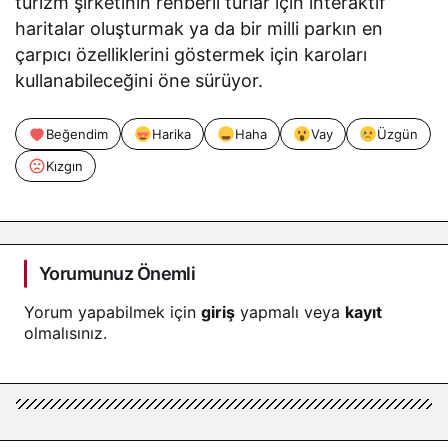
turizm şirketinin rehberli turlar için interaktif
haritalar oluşturmak ya da bir milli parkın en
çarpıcı özelliklerini göstermek için karoları
kullanabileceğini öne sürüyor.
Beğendim
Harika
Haha
Vay
Üzgün
Kızgın
Yorumunuz Önemli
Yorum yapabilmek için
giriş
yapmalı veya
kayıt
olmalısınız.