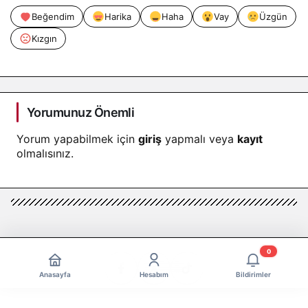
Beğendim
Harika
Haha
Vay
Üzgün
Kızgın
Yorumunuz Önemli
Yorum yapabilmek için
giriş
yapmalı veya
kayıt
olmalısınız.
0
Anasayfa
Hesabım
Bildirimler