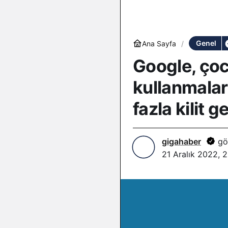
Genel
Ana Sayfa
Google, çocu
kullanmalar
fazla kilit g
gigahaber
gö
21 Aralık 2022, 