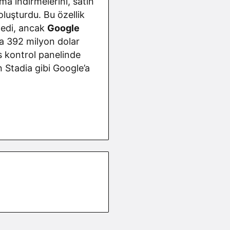
ma indirmelerini, satın
oluşturdu. Bu özellik
ledi, ancak
Google
na 392 milyon dolar
s kontrol panelinde
n Stadia gibi Google’a