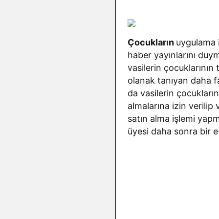
Çocukların
uygulama iç
haber yayınlarını duy
vasilerin çocuklarının
olanak tanıyan daha fa
da vasilerin çocukların
almalarına izin verili
satın alma işlemi yap
üyesi daha sonra bir 