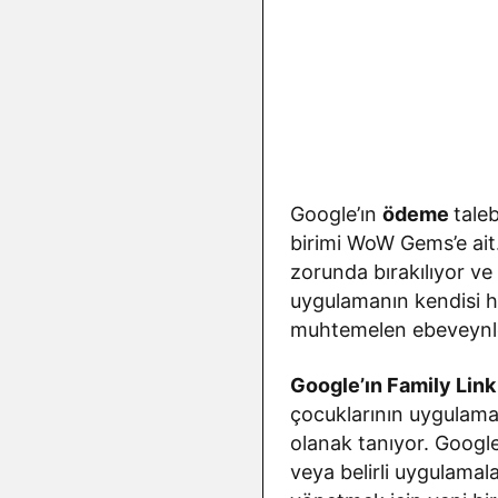
Google’ın
ödeme
tale
birimi WoW Gems’e ait
zorunda bırakılıyor v
uygulamanın kendisi h
muhtemelen ebeveynle
Google’ın Family Link
çocuklarının uygulamal
olanak tanıyor. Google
veya belirli uygulamala