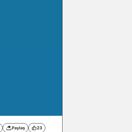
Paylaş
23