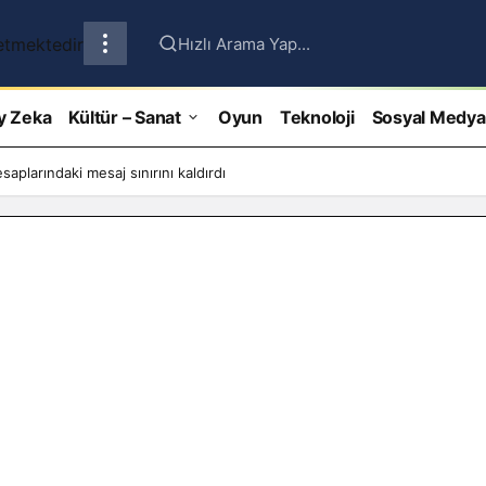
Hızlı Arama Yap...
y Zeka
Kültür – Sanat
Oyun
Teknoloji
Sosyal Medya
aplarındaki mesaj sınırını kaldırdı