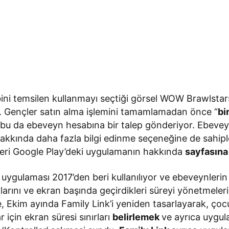
bini temsilen kullanmayı seçtiği görsel WOW Brawlstar
. Gençler satın alma işlemini tamamlamadan önce “
bi
e bu da ebeveyn hesabına bir talep gönderiyor. Ebevey
akkında daha fazla bilgi edinme seçeneğine de sahip
ri Google Play’deki uygulamanın hakkında
sayfasın
uygulaması 2017’den beri kullanılıyor ve ebeveynlerin 
arını ve ekran başında geçirdikleri süreyi yönetmeleri
, Ekim ayında Family Link’i yeniden tasarlayarak, çocuk
r için ekran süresi sınırları
belirlemek
ve ayrıca uygu