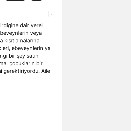
i
irdiğine dair yerel
 ebeveynlerin veya
a kısıtlamalarına
kleri, ebeveynlerin ya
ngi bir şey satın
ma, çocukların bir
ni
gerektiriyordu. Aile