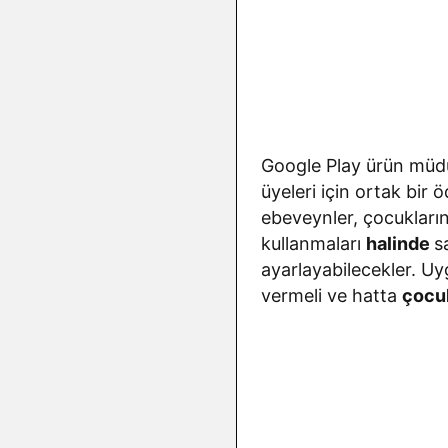
Google Play ürün mü
üyeleri için ortak bir
ebeveynler, çocukları
kullanmaları
halinde
s
ayarlayabilecekler. Uy
vermeli ve hatta
çocu