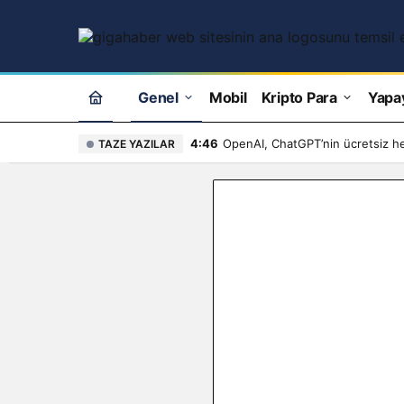
Genel
Mobil
Kripto Para
Yapa
4:46
OpenAI, ChatGPT’nin ücretsiz hes
TAZE YAZILAR