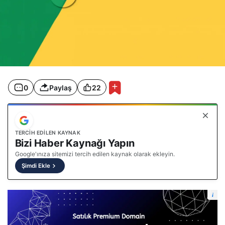
0
Paylaş
22
TERCIH EDILEN KAYNAK
Bizi Haber Kaynağı Yapın
Google'ınıza sitemizi tercih edilen kaynak olarak ekleyin.
Şimdi Ekle
i