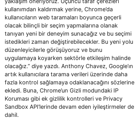
yaklaşım öneriyoruz. Üçüncü taraf çerezleri
kullanımdan kaldırmak yerine, Chrome’da
kullanıcıların web taramaları boyunca geçerli
olacak bilinçli bir seçim yapmalarına olanak
tanıyan yeni bir deneyim sunacağız ve bu seçimi
istedikleri zaman değiştirebilecekler. Bu yeni yolu
düzenleyicilerle görüşüyoruz ve bunu
uygulamaya koyarken sektörle etkileşim halinde
olacağız.” diye yazdı. Anthony Chavez, Google’ın
artık kullanıcılara tarama verileri üzerinde daha
fazla kontrol sağlamaya odaklanacağını sözlerine
ekledi. Buna, Chrome’un Gizli modundaki IP
Koruması gibi ek gizlilik kontrolleri ve Privacy
Sandbox API’lerinde devam eden iyileştirmeler de
dahil.