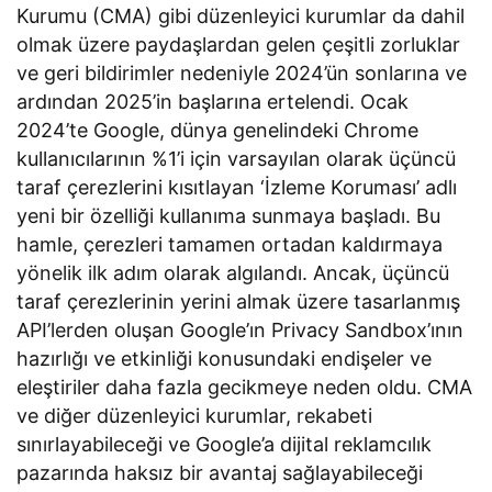
Kurumu (CMA) gibi düzenleyici kurumlar da dahil
olmak üzere paydaşlardan gelen çeşitli zorluklar
ve geri bildirimler nedeniyle 2024’ün sonlarına ve
ardından 2025’in başlarına ertelendi. Ocak
2024’te Google, dünya genelindeki Chrome
kullanıcılarının %1’i için varsayılan olarak üçüncü
taraf çerezlerini kısıtlayan ‘İzleme Koruması’ adlı
yeni bir özelliği kullanıma sunmaya başladı. Bu
hamle, çerezleri tamamen ortadan kaldırmaya
yönelik ilk adım olarak algılandı. Ancak, üçüncü
taraf çerezlerinin yerini almak üzere tasarlanmış
API’lerden oluşan Google’ın Privacy Sandbox’ının
hazırlığı ve etkinliği konusundaki endişeler ve
eleştiriler daha fazla gecikmeye neden oldu. CMA
ve diğer düzenleyici kurumlar, rekabeti
sınırlayabileceği ve Google’a dijital reklamcılık
pazarında haksız bir avantaj sağlayabileceği