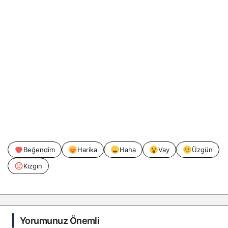
Beğendim
Harika
Haha
Vay
Üzgün
Kızgın
Yorumunuz Önemli