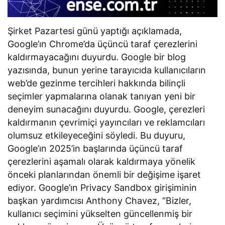
Şirket Pazartesi günü yaptığı açıklamada,
Google’ın Chrome’da üçüncü taraf çerezlerini
kaldırmayacağını duyurdu. Google bir blog
yazısında, bunun yerine tarayıcıda kullanıcıların
web’de gezinme tercihleri hakkında bilinçli
seçimler yapmalarına olanak tanıyan yeni bir
deneyim sunacağını duyurdu. Google, çerezleri
kaldırmanın çevrimiçi yayıncıları ve reklamcıları
olumsuz etkileyeceğini söyledi. Bu duyuru,
Google’ın 2025’in başlarında üçüncü taraf
çerezlerini aşamalı olarak kaldırmaya yönelik
önceki planlarından önemli bir değişime işaret
ediyor. Google’ın Privacy Sandbox girişiminin
başkan yardımcısı Anthony Chavez, “Bizler,
kullanıcı seçimini yükselten güncellenmiş bir