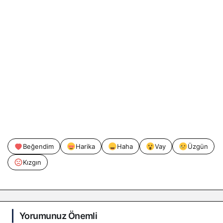
Beğendim
Harika
Haha
Vay
Üzgün
Kızgın
Yorumunuz Önemli