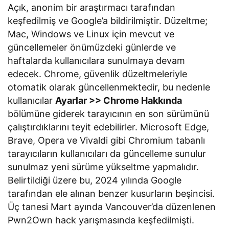
sarsıldı
Açık, anonim bir araştırmacı tarafından
keşfedilmiş ve Google’a bildirilmiştir. Düzeltme;
Mac, Windows ve Linux için mevcut ve
güncellemeler önümüzdeki günlerde ve
haftalarda kullanıcılara sunulmaya devam
edecek. Chrome, güvenlik düzeltmeleriyle
otomatik olarak güncellenmektedir, bu nedenle
kullanıcılar
Ayarlar >> Chrome Hakkında
bölümüne giderek tarayıcının en son sürümünü
çalıştırdıklarını teyit edebilirler. Microsoft Edge,
Brave, Opera ve Vivaldi gibi Chromium tabanlı
tarayıcıların kullanıcıları da güncelleme sunulur
sunulmaz yeni sürüme yükseltme yapmalıdır.
Belirtildiği üzere bu, 2024 yılında Google
tarafından ele alınan benzer kusurların beşincisi.
Üç tanesi Mart ayında Vancouver’da düzenlenen
Pwn2Own hack yarışmasında keşfedilmişti.