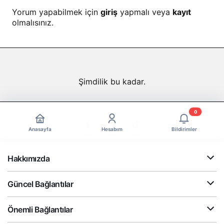
Yorum yapabilmek için
giriş
yapmalı veya
kayıt
olmalısınız.
Şimdilik bu kadar.
0
Anasayfa
Hesabım
Bildirimler
Hakkımızda
Güncel Bağlantılar
Önemli Bağlantılar