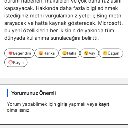
durum haberleri, makaleleri ve çok daha fazlasını
kapsayacak. Hakkında daha fazla bilgi edinmek
istediğiniz metni vurgulamanız yeterli; Bing metni
arayacak ve hatta kaynak gösterecek. Microsoft,
bu yeni özelliklerin her ikisinin de yakında tüm
dünyada kullanıma sunulacağını belirtti.
Beğendim
Harika
Haha
Vay
Üzgün
Kızgın
Yorumunuz Önemli
Yorum yapabilmek için
giriş
yapmalı veya
kayıt
olmalısınız.