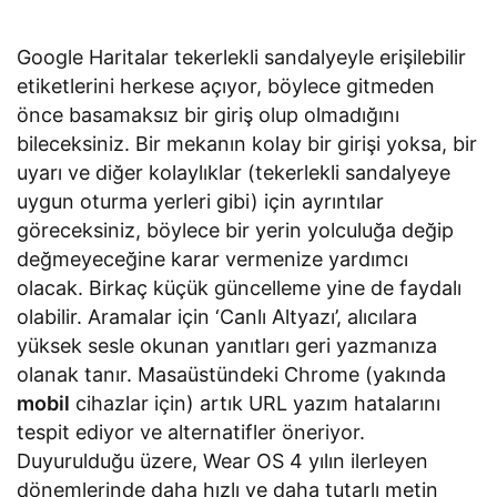
Google Haritalar tekerlekli sandalyeyle erişilebilir
etiketlerini herkese açıyor, böylece gitmeden
önce basamaksız bir giriş olup olmadığını
bileceksiniz. Bir mekanın kolay bir girişi yoksa, bir
uyarı ve diğer kolaylıklar (tekerlekli sandalyeye
uygun oturma yerleri gibi) için ayrıntılar
göreceksiniz, böylece bir yerin yolculuğa değip
değmeyeceğine karar vermenize yardımcı
olacak. Birkaç küçük güncelleme yine de faydalı
olabilir. Aramalar için ‘Canlı Altyazı’, alıcılara
yüksek sesle okunan yanıtları geri yazmanıza
olanak tanır. Masaüstündeki Chrome (yakında
mobil
cihazlar için) artık URL yazım hatalarını
tespit ediyor ve alternatifler öneriyor.
Duyurulduğu üzere, Wear OS 4 yılın ilerleyen
dönemlerinde daha hızlı ve daha tutarlı metin