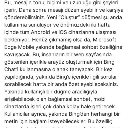
Bu, mesajın tonu, biçimi ve uzunluğu gibi şeyleri
içerir. Daha sonra mesajı düzenleyebilir ve karşıya
gönderebilirsiniz. Yeni “Oluştur” düğmesi şu anda
kullanıma sunuluyor ve önümüzdeki iki hafta
içinde tüm Android ve iOS cihazlarına ulaşması
bekleniyor. Henüz çıkmamış olsa da, Microsoft
Edge Mobile yakında bağlamsal sohbet özelliğine
kavuşacak. Bu, insanların bir web sayfasında
gösterilen içerikle arayüz oluşturmak için Bing
Chat’i kullanmasına olanak tanıyacak. Bir kez
yapıldığında, yakında Bing’e içerikle ilgili sorular
sorabilecek hatta bir anda özetleyebileceksiniz.
Yakında kullanışlı bir düğme aracılığıyla
erişilebilecek olan bağlamsal sohbet, mobil
cihazlarda işleri çok daha kolay hale getirecek.
Kullanıcılar ayrıca, yakında Bing’den herhangi bir
metin için bağlam isteyebilecekler. Bu özellik;