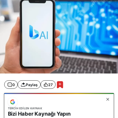
0
Paylaş
27
TERCIH EDILEN KAYNAK
Bizi Haber Kaynağı Yapın