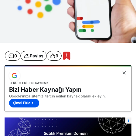
0
Paylaş
9
TERCIH EDILEN KAYNAK
Bizi Haber Kaynağı Yapın
Google'ınıza sitemizi tercih edilen kaynak olarak ekleyin.
Şimdi Ekle
i