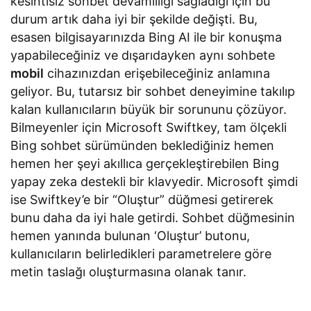
kesintisiz sohbet devamlılığı sağladığı için bu
durum artık daha iyi bir şekilde değişti. Bu,
esasen bilgisayarınızda Bing AI ile bir konuşma
yapabileceğiniz ve dışarıdayken aynı sohbete
mobil
cihazınızdan erişebileceğiniz anlamına
geliyor. Bu, tutarsız bir sohbet deneyimine takılıp
kalan kullanıcıların büyük bir sorununu çözüyor.
Bilmeyenler için Microsoft Swiftkey, tam ölçekli
Bing sohbet sürümünden beklediğiniz hemen
hemen her şeyi akıllıca gerçekleştirebilen Bing
yapay zeka destekli bir klavyedir. Microsoft şimdi
ise Swiftkey’e bir “Oluştur” düğmesi getirerek
bunu daha da iyi hale getirdi. Sohbet düğmesinin
hemen yanında bulunan ‘Oluştur’ butonu,
kullanıcıların belirledikleri parametrelere göre
metin taslağı oluşturmasına olanak tanır.