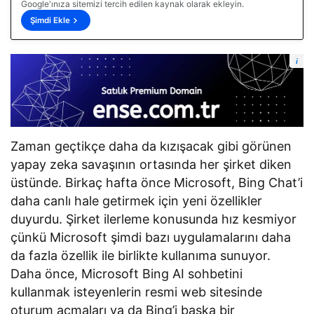
Google'ınıza sitemizi tercih edilen kaynak olarak ekleyin.
Şimdi Ekle
i
Zaman geçtikçe daha da kızışacak gibi görünen
yapay zeka savaşının ortasında her şirket diken
üstünde. Birkaç hafta önce Microsoft, Bing Chat’i
daha canlı hale getirmek için yeni özellikler
duyurdu. Şirket ilerleme konusunda hız kesmiyor
çünkü Microsoft şimdi bazı uygulamalarını daha
da fazla özellik ile birlikte kullanıma sunuyor.
Daha önce, Microsoft Bing AI sohbetini
kullanmak isteyenlerin resmi web sitesinde
oturum açmaları ya da Bing’i başka bir