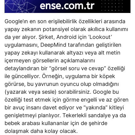
Google’ın en son erişilebilirlik özellikleri arasında
yapay zekanın potansiyel olarak akıllıca kullanımı
da yer alıyor. Şirket, Android için ‘Lookout’
uygulamasını, DeepMind tarafından geliştirilen
yapay zekayı kullanarak altyazı veya alt metin
içermeyen görsellerin açıklamalarını
detaylandıran bir “görsel soru ve cevap” özelliği
ile güncelliyor. Örneğin, uygulama bir köpek
görürse, bu yavrunun oyuncu olup olmadığını
(yazarak veya sesle) sorabilirsiniz. Google bu
özelliği test etmek için görme engelli ve az gören
bir avuç insanı davet ediyor ve “yakında” kitleyi
genişletmeyi planlıyor. Tekerlekli sandalye ya da
bebek arabası kullananlar için de şehirde
dolaşmak daha kolay olacak.