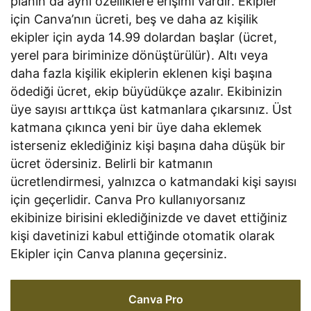
planın da aynı özelliklere erişimi vardır. Ekipler
için Canva’nın ücreti, beş ve daha az kişilik
ekipler için ayda 14.99 dolardan başlar (ücret,
yerel para biriminize dönüştürülür). Altı veya
daha fazla kişilik ekiplerin eklenen kişi başına
ödediği ücret, ekip büyüdükçe azalır. Ekibinizin
üye sayısı arttıkça üst katmanlara çıkarsınız. Üst
katmana çıkınca yeni bir üye daha eklemek
isterseniz eklediğiniz kişi başına daha düşük bir
ücret ödersiniz. Belirli bir katmanın
ücretlendirmesi, yalnızca o katmandaki kişi sayısı
için geçerlidir. Canva Pro kullanıyorsanız
ekibinize birisini eklediğinizde ve davet ettiğiniz
kişi davetinizi kabul ettiğinde otomatik olarak
Ekipler için Canva planına geçersiniz.
Canva Pro