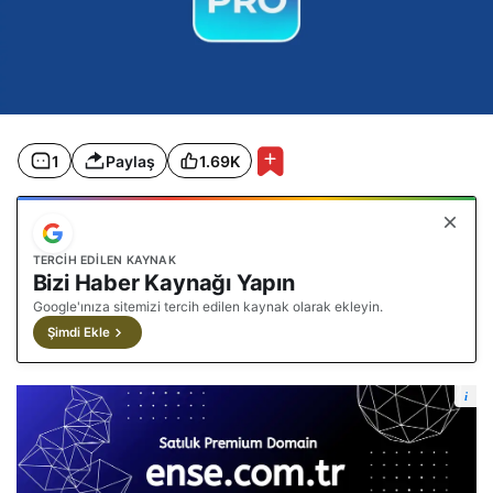
1
Paylaş
1.69K
TERCIH EDILEN KAYNAK
Bizi Haber Kaynağı Yapın
Google'ınıza sitemizi tercih edilen kaynak olarak ekleyin.
Şimdi Ekle
i