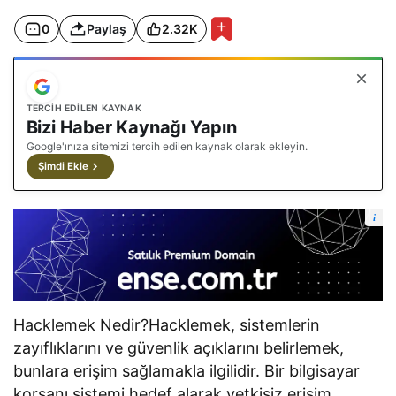
0
Paylaş
2.32K
TERCIH EDILEN KAYNAK
Bizi Haber Kaynağı Yapın
Google'ınıza sitemizi tercih edilen kaynak olarak ekleyin.
Şimdi Ekle
i
Hacklemek Nedir?Hacklemek, sistemlerin
zayıflıklarını ve güvenlik açıklarını belirlemek,
bunlara erişim sağlamakla ilgilidir. Bir bilgisayar
korsanı sistemi hedef alarak yetkisiz erişim