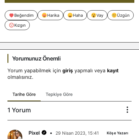
Beğendim
Harika
Haha
Vay
Üzgün
Kızgın
Yorumunuz Önemli
Yorum yapabilmek için
giriş
yapmalı veya
kayıt
olmalısınız.
Tarihe Göre
Tepkiye Göre
1 Yorum
Pixel
•
29 Nisan 2023, 15:41
Köşe Yazarı