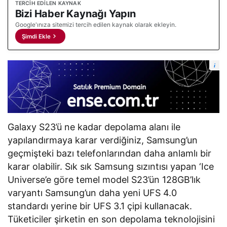
TERCIH EDILEN KAYNAK
Bizi Haber Kaynağı Yapın
Google'ınıza sitemizi tercih edilen kaynak olarak ekleyin.
Şimdi Ekle
i
Galaxy S23’ü ne kadar depolama alanı ile
yapılandırmaya karar verdiğiniz, Samsung’un
geçmişteki bazı telefonlarından daha anlamlı bir
karar olabilir. Sık sık Samsung sızıntısı yapan ‘Ice
Universe’e göre temel model S23’ün 128GB’lık
varyantı Samsung’un daha yeni UFS 4.0
standardı yerine bir UFS 3.1 çipi kullanacak.
Tüketiciler şirketin en son depolama teknolojisini