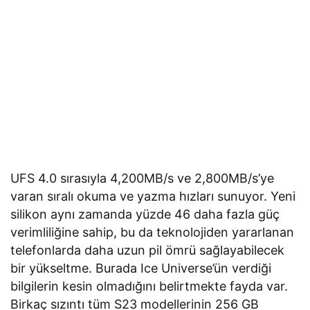
UFS 4.0 sırasıyla 4,200MB/s ve 2,800MB/s’ye
varan sıralı okuma ve yazma hızları sunuyor. Yeni
silikon aynı zamanda yüzde 46 daha fazla güç
verimliliğine sahip, bu da teknolojiden yararlanan
telefonlarda daha uzun pil ömrü sağlayabilecek
bir yükseltme. Burada Ice Universe’ün verdiği
bilgilerin kesin olmadığını belirtmekte fayda var.
Birkaç sızıntı tüm S23 modellerinin 256 GB