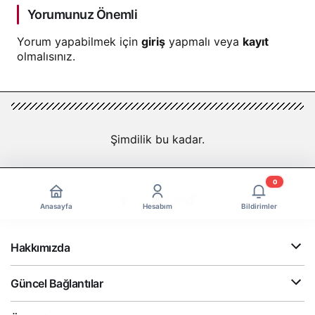
Yorumunuz Önemli
Yorum yapabilmek için
giriş
yapmalı veya
kayıt
olmalısınız.
Şimdilik bu kadar.
0
Anasayfa
Hesabım
Bildirimler
Hakkımızda
Güncel Bağlantılar