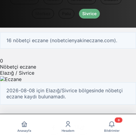
Merkez
Palu
Sivrice
16 nöbetçi eczane (nobetcienyakineczane.com).
0
Nöbetçi eczane
Elazığ / Sivrice
2026-08-08 için Elazığ/Sivrice bölgesinde nöbetçi
eczane kaydı bulunamadı.
0
Anasayfa
Hesabım
Bildirimler