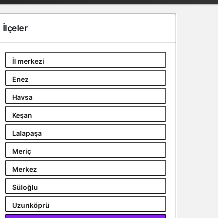
İlçeler
İl merkezi
Enez
Havsa
Keşan
Lalapaşa
Meriç
Merkez
Süloğlu
Uzunköprü