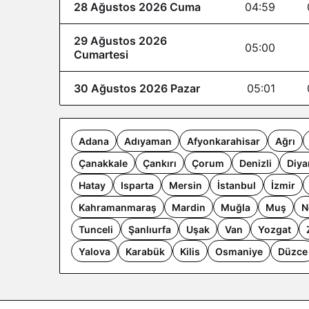
28 Ağustos 2026 Cuma
04:59
29 Ağustos 2026
05:00
Cumartesi
30 Ağustos 2026 Pazar
05:01
Adana
Adıyaman
Afyonkarahisar
Ağrı
Çanakkale
Çankırı
Çorum
Denizli
Diya
Hatay
Isparta
Mersin
İstanbul
İzmir
Kahramanmaraş
Mardin
Muğla
Muş
N
Tunceli
Şanlıurfa
Uşak
Van
Yozgat
Yalova
Karabük
Kilis
Osmaniye
Düzce