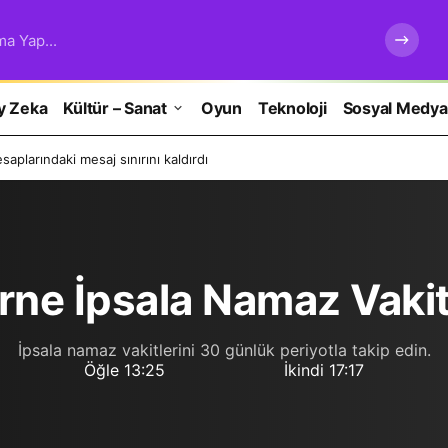
ma Yap...
y Zeka
Kültür – Sanat
Oyun
Teknoloji
Sosyal Medya
aplarındaki mesaj sınırını kaldırdı
rne İpsala Namaz Vakit
İpsala namaz vakitlerini 30 günlük periyotla takip edin.
Öğle
13:25
İkindi
17:17