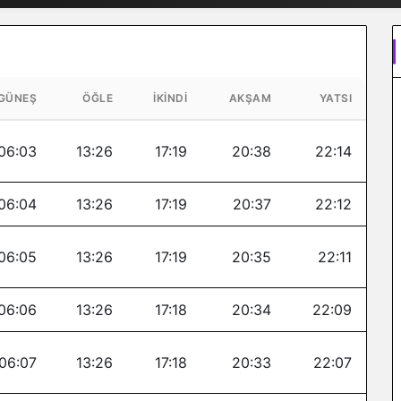
GÜNEŞ
ÖĞLE
İKINDI
AKŞAM
YATSI
06:03
13:26
17:19
20:38
22:14
06:04
13:26
17:19
20:37
22:12
06:05
13:26
17:19
20:35
22:11
06:06
13:26
17:18
20:34
22:09
06:07
13:26
17:18
20:33
22:07