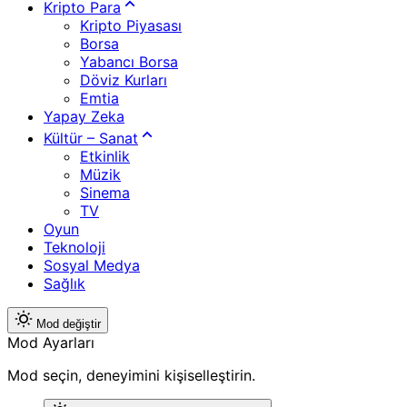
Kripto Para
Kripto Piyasası
Borsa
Yabancı Borsa
Döviz Kurları
Emtia
Yapay Zeka
Kültür – Sanat
Etkinlik
Müzik
Sinema
TV
Oyun
Teknoloji
Sosyal Medya
Sağlık
Mod değiştir
Mod Ayarları
Mod seçin, deneyimini kişiselleştirin.