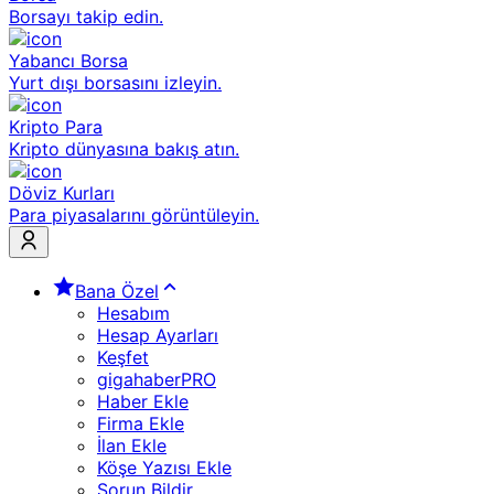
Borsayı takip edin.
Yabancı Borsa
Yurt dışı borsasını izleyin.
Kripto Para
Kripto dünyasına bakış atın.
Döviz Kurları
Para piyasalarını görüntüleyin.
Bana Özel
Hesabım
Hesap Ayarları
Keşfet
gigahaberPRO
Haber Ekle
Firma Ekle
İlan Ekle
Köşe Yazısı Ekle
Sorun Bildir