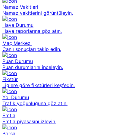
Namaz Vakitleri
Namaz vakitlerini görüntüleyin.
Hava Durumu
Hava raporlarına göz atın.
Maç Merkezi
Canlı sonuçları takip edin.
Puan Durumu
Puan durumlarını inceleyin.
Fikstür
Liglere göre fikstürleri keşfedin.
Yol Durumu
Trafik yoğunluğuna göz atın.
Emtia
Emtia piyasasını izleyin.
Borsa