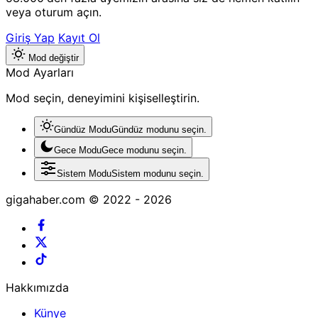
veya oturum açın.
Giriş Yap
Kayıt Ol
Mod değiştir
Mod Ayarları
Mod seçin, deneyimini kişiselleştirin.
Gündüz Modu
Gündüz modunu seçin.
Gece Modu
Gece modunu seçin.
Sistem Modu
Sistem modunu seçin.
gigahaber.com © 2022 - 2026
Hakkımızda
Künye