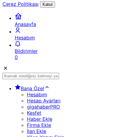
Çerez Politikası
Kabul
Anasayfa
Hesabım
Bildirimler
0
Bana Özel
Hesabım
Hesap Ayarları
gigahaberPRO
Keşfet
Haber Ekle
Firma Ekle
İlan Ekle