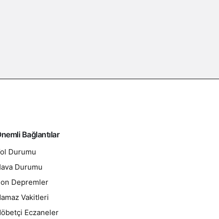
nemli Bağlantılar
ol Durumu
ava Durumu
on Depremler
amaz Vakitleri
öbetçi Eczaneler