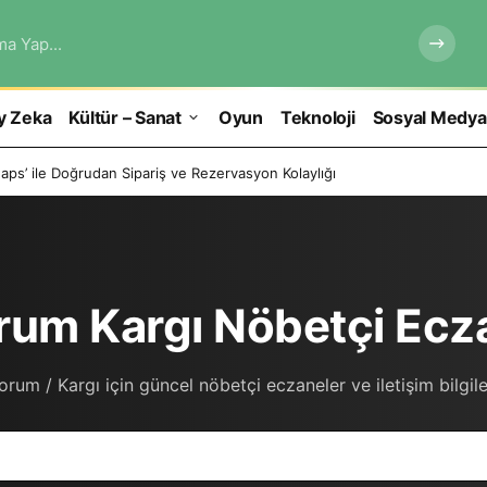
ma Yap...
y Zeka
Kültür – Sanat
Oyun
Teknoloji
Sosyal Medya
ps’ ile Doğrudan Sipariş ve Rezervasyon Kolaylığı
um Kargı Nöbetçi Ecz
rum / Kargı için güncel nöbetçi eczaneler ve iletişim bilgile