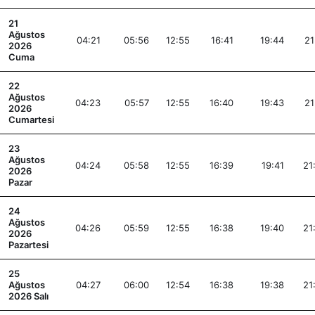
21
Ağustos
04:21
05:56
12:55
16:41
19:44
21
2026
Cuma
22
Ağustos
04:23
05:57
12:55
16:40
19:43
21
2026
Cumartesi
23
Ağustos
04:24
05:58
12:55
16:39
19:41
21
2026
Pazar
24
Ağustos
04:26
05:59
12:55
16:38
19:40
21
2026
Pazartesi
25
Ağustos
04:27
06:00
12:54
16:38
19:38
21
2026 Salı