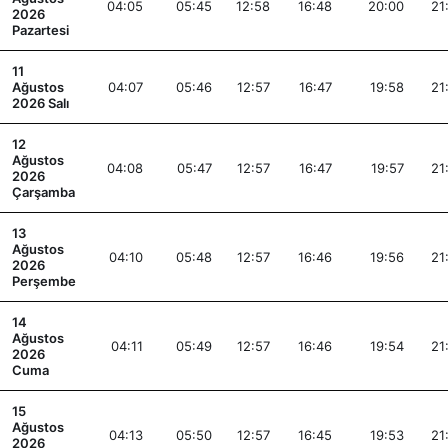
04:05
05:45
12:58
16:48
20:00
21
2026
Pazartesi
11
Ağustos
04:07
05:46
12:57
16:47
19:58
21
2026 Salı
12
Ağustos
04:08
05:47
12:57
16:47
19:57
21
2026
Çarşamba
13
Ağustos
04:10
05:48
12:57
16:46
19:56
21
2026
Perşembe
14
Ağustos
04:11
05:49
12:57
16:46
19:54
21
2026
Cuma
15
Ağustos
04:13
05:50
12:57
16:45
19:53
21
2026