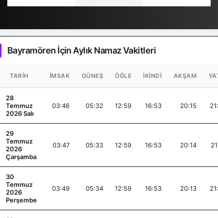
Bayramören İçin Aylık Namaz Vakitleri
TARIH
İMSAK
GÜNEŞ
ÖĞLE
İKINDI
AKŞAM
YA
28
Temmuz
03:46
05:32
12:59
16:53
20:15
21
2026 Salı
29
Temmuz
03:47
05:33
12:59
16:53
20:14
21
2026
Çarşamba
30
Temmuz
03:49
05:34
12:59
16:53
20:13
21
2026
Perşembe