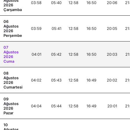
Ağustos
03:58
05:40
12:58
16:50
20:06
21
2026
Çarşamba
06
Ağustos
03:59
05:41
12:58
16:50
20:05
21
2026
Perşembe
07
Ağustos
04:01
05:42
12:58
16:50
20:03
21
2026
Cuma
08
Ağustos
04:02
05:43
12:58
16:49
20:02
21
2026
Cumartesi
09
Ağustos
04:04
05:44
12:58
16:49
20:01
21
2026
Pazar
10
Ağustos