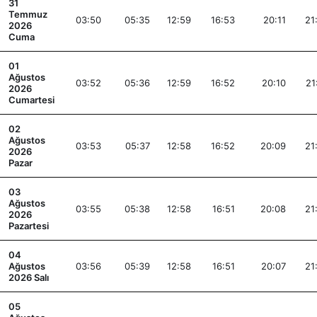
31
Temmuz
03:50
05:35
12:59
16:53
20:11
21
2026
Cuma
01
Ağustos
03:52
05:36
12:59
16:52
20:10
21
2026
Cumartesi
02
Ağustos
03:53
05:37
12:58
16:52
20:09
21
2026
Pazar
03
Ağustos
03:55
05:38
12:58
16:51
20:08
21
2026
Pazartesi
04
Ağustos
03:56
05:39
12:58
16:51
20:07
21
2026 Salı
05