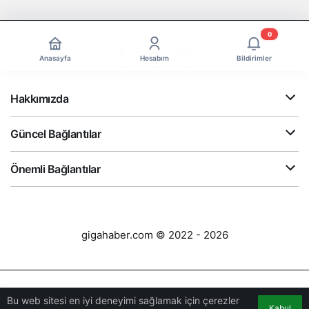
0
Anasayfa
Hesabım
Bildirimler
Hakkımızda
Güncel Bağlantılar
Önemli Bağlantılar
gigahaber.com © 2022 - 2026
Bu web sitesi en iyi deneyimi sağlamak için çerezler
Kabul