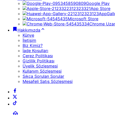
Google Play
App Store
AppGall
Microsoft Store
Chrome Uzan
Hakkımızda
Künye
İletişim
Biz Kimiz?
İade Koşulları
Çerez Politikası
Gizlilik Politikası
Üyelik Sözleşmesi
Kullanım Sözleşmesi
Sıkça Sorulan Sorular
Mesafeli Satış Sözleşmesi