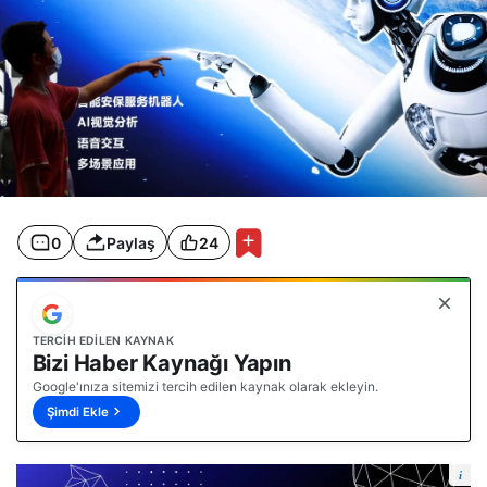
0
Paylaş
24
TERCIH EDILEN KAYNAK
Bizi Haber Kaynağı Yapın
Google'ınıza sitemizi tercih edilen kaynak olarak ekleyin.
Şimdi Ekle
i