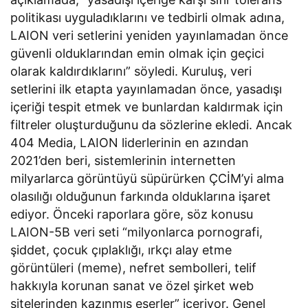
politikası uyguladıklarını ve tedbirli olmak adına,
LAION veri setlerini yeniden yayınlamadan önce
güvenli olduklarından emin olmak için geçici
olarak kaldırdıklarını” söyledi. Kuruluş, veri
setlerini ilk etapta yayınlamadan önce, yasadışı
içeriği tespit etmek ve bunlardan kaldırmak için
filtreler oluşturduğunu da sözlerine ekledi. Ancak
404 Media, LAION liderlerinin en azından
2021’den beri, sistemlerinin internetten
milyarlarca görüntüyü süpürürken ÇCİM’yi alma
olasılığı olduğunun farkında olduklarına işaret
ediyor. Önceki raporlara göre, söz konusu
LAION-5B veri seti “milyonlarca pornografi,
şiddet, çocuk çıplaklığı, ırkçı alay etme
görüntüleri (meme), nefret sembolleri, telif
hakkıyla korunan sanat ve özel şirket web
sitelerinden kazınmış eserler” içeriyor. Genel