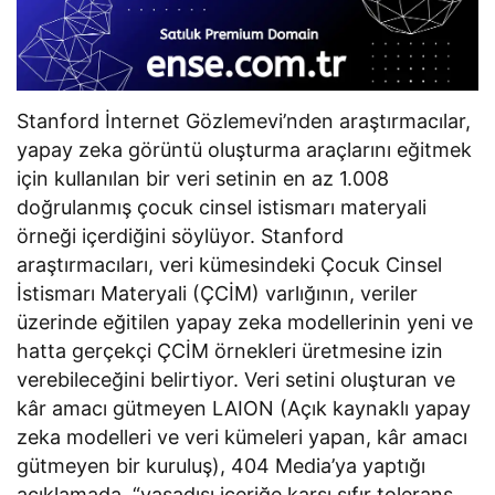
Stanford İnternet Gözlemevi’nden araştırmacılar,
yapay zeka görüntü oluşturma araçlarını eğitmek
için kullanılan bir veri setinin en az 1.008
doğrulanmış çocuk cinsel istismarı materyali
örneği içerdiğini söylüyor. Stanford
araştırmacıları, veri kümesindeki Çocuk Cinsel
İstismarı Materyali (ÇCİM) varlığının, veriler
üzerinde eğitilen yapay zeka modellerinin yeni ve
hatta gerçekçi ÇCİM örnekleri üretmesine izin
verebileceğini belirtiyor. Veri setini oluşturan ve
kâr amacı gütmeyen LAION (Açık kaynaklı yapay
zeka modelleri ve veri kümeleri yapan, kâr amacı
gütmeyen bir kuruluş), 404 Media’ya yaptığı
açıklamada, “yasadışı içeriğe karşı sıfır tolerans