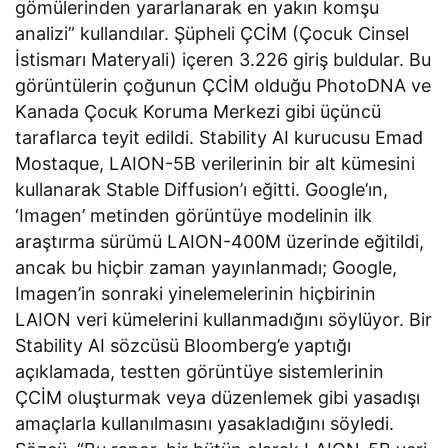
gömülerinden yararlanarak en yakın komşu
analizi” kullandılar. Şüpheli ÇCİM (Çocuk Cinsel
İstismarı Materyali) içeren 3.226 giriş buldular. Bu
görüntülerin çoğunun ÇCİM olduğu PhotoDNA ve
Kanada Çocuk Koruma Merkezi gibi üçüncü
taraflarca teyit edildi. Stability AI kurucusu Emad
Mostaque, LAION-5B verilerinin bir alt kümesini
kullanarak Stable Diffusion’ı eğitti. Google’ın,
‘Imagen’ metinden görüntüye modelinin ilk
araştırma sürümü LAION-400M üzerinde eğitildi,
ancak bu hiçbir zaman yayınlanmadı; Google,
Imagen’in sonraki yinelemelerinin hiçbirinin
LAION veri kümelerini kullanmadığını söylüyor. Bir
Stability AI sözcüsü Bloomberg’e yaptığı
açıklamada, testten görüntüye sistemlerinin
ÇCİM oluşturmak veya düzenlemek gibi yasadışı
amaçlarla kullanılmasını yasakladığını söyledi.