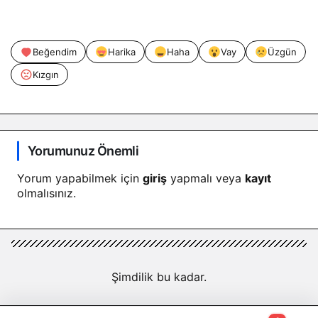
Beğendim
Harika
Haha
Vay
Üzgün
Kızgın
Yorumunuz Önemli
Yorum yapabilmek için
giriş
yapmalı veya
kayıt
olmalısınız.
Şimdilik bu kadar.