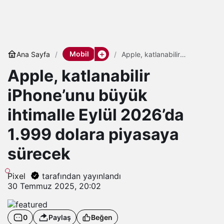
Mobil
Ana Sayfa
Apple, katlanabilir
iPhone’unu büyük ihtimalle
Apple, katlanabilir
Eylül 2026’da 1.999 dolara
piyasaya sürecek
iPhone’unu büyük
ihtimalle Eylül 2026’da
1.999 dolara piyasaya
sürecek
Pixel
tarafından yayınlandı
30 Temmuz 2025, 20:02
0
Paylaş
Beğen