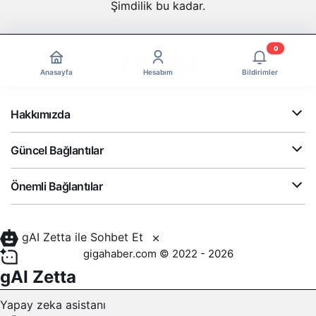
Şimdilik bu kadar.
0
Anasayfa
Hesabım
Bildirimler
Hakkımızda
Güncel Bağlantılar
Önemli Bağlantılar
gAI Zetta ile Sohbet Et
gigahaber.com © 2022 - 2026
gAI Zetta
Yapay zeka asistanı