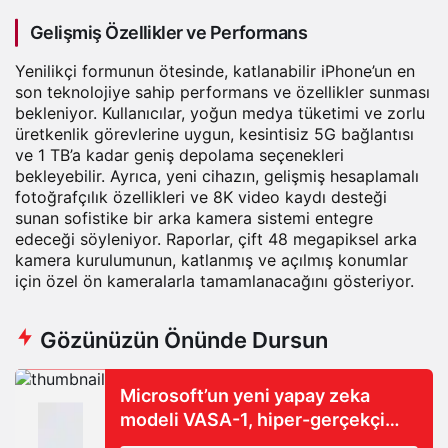
Gelişmiş Özellikler ve Performans
Yenilikçi formunun ötesinde, katlanabilir iPhone’un en
son
teknolojiye
sahip performans ve özellikler sunması
bekleniyor. Kullanıcılar, yoğun medya tüketimi ve zorlu
üretkenlik görevlerine uygun, kesintisiz 5G bağlantısı
ve 1 TB’a kadar geniş depolama seçenekleri
bekleyebilir. Ayrıca, yeni cihazın, gelişmiş hesaplamalı
fotoğrafçılık özellikleri ve 8K video kaydı desteği
sunan sofistike bir arka kamera sistemi entegre
edeceği söyleniyor. Raporlar, çift 48 megapiksel arka
kamera kurulumunun, katlanmış ve açılmış konumlar
için özel ön kameralarla tamamlanacağını gösteriyor.
Gözünüzün Önünde Dursun
Microsoft’un yeni yapay zeka
modeli VASA-1, hiper-gerçekçi
videolar oluşturuyor