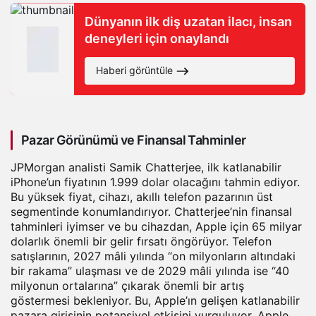
Dünyanın ilk diş uzatan ilacı, insan
deneyleri için onaylandı
Haberi görüntüle
Pazar Görünümü ve Finansal Tahminler
JPMorgan analisti Samik Chatterjee, ilk katlanabilir
iPhone’un fiyatının 1.999 dolar olacağını tahmin ediyor.
Bu yüksek fiyat, cihazı, akıllı telefon pazarının üst
segmentinde konumlandırıyor. Chatterjee’nin finansal
tahminleri iyimser ve bu cihazdan, Apple için 65 milyar
dolarlık önemli bir gelir fırsatı öngörüyor. Telefon
satışlarının, 2027 mâli yılında “on milyonların altındaki
bir rakama” ulaşması ve de 2029 mâli yılında ise “40
milyonun ortalarına” çıkarak önemli bir artış
göstermesi bekleniyor. Bu, Apple’ın gelişen katlanabilir
pazara girişinin potansiyel etkisini vurguluyor. Apple,