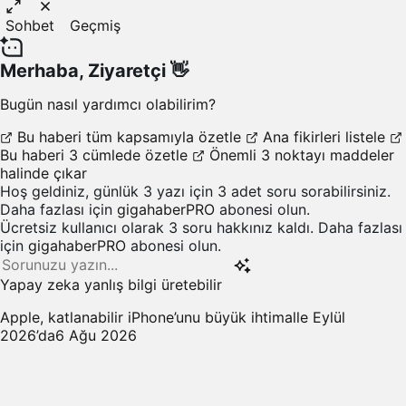
Sohbet
Geçmiş
Merhaba,
Ziyaretçi
👋
Bugün nasıl yardımcı olabilirim?
Bu haberi tüm kapsamıyla özetle
Ana fikirleri listele
Bu haberi 3 cümlede özetle
Önemli 3 noktayı maddeler
halinde çıkar
Hoş geldiniz, günlük 3 yazı için 3 adet soru sorabilirsiniz.
Daha fazlası için
gigahaberPRO
abonesi olun.
Ücretsiz kullanıcı olarak 3 soru hakkınız kaldı. Daha fazlası
için
gigahaberPRO
abonesi olun.
Yapay zeka yanlış bilgi üretebilir
Apple, katlanabilir iPhone’unu büyük ihtimalle Eylül
2026’da
6 Ağu 2026