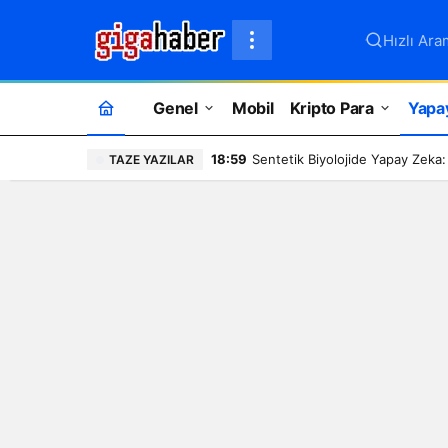
Hızlı Ara
Genel
Mobil
Kripto Para
Yapa
18:59
Sentetik Biyolojide Yapay Zeka:
TAZE YAZILAR