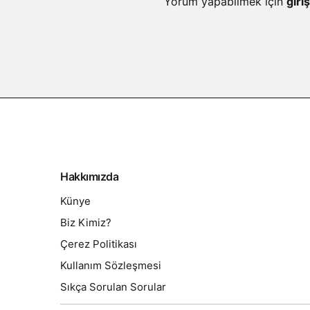
Yorum yapabilmek için
giriş
Hakkımızda
Künye
Biz Kimiz?
Çerez Politikası
Kullanım Sözleşmesi
Sıkça Sorulan Sorular