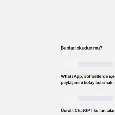
Bunları okudun mu?
WhatsApp, sohbetlerde içe
paylaşımını kolaylaştırmak i
‘Video Notu’ modunu deniy
Ücretli ChatGPT kullanıcıları