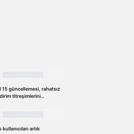
 15 güncellemesi, rahatsız
ldirim titreşimlerini
cek
kullanıcıları artık