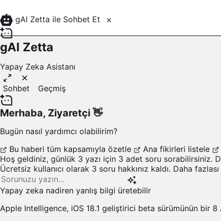
gAI Zetta ile Sohbet Et
gAI Zetta
Yapay Zeka Asistanı
Sohbet
Geçmiş
Merhaba,
Ziyaretçi
👋
Bugün nasıl yardımcı olabilirim?
Bu haberi tüm kapsamıyla özetle
Ana fikirleri listele
Hoş geldiniz, günlük 3 yazı için 3 adet soru sorabilirsiniz. 
Ücretsiz kullanıcı olarak 3 soru hakkınız kaldı. Daha fazlası
Yapay zeka nadiren yanlış bilgi üretebilir
Apple Intelligence, iOS 18.1 geliştirici beta sürümünün bir
8