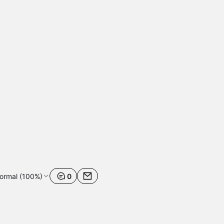
ormal (100%)
0