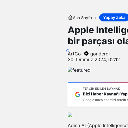
Yapay Zeka
Ana Sayfa
Apple Intelli
bir parçası ol
ArtCo
gönderdi
30 Temmuz 2024, 02:12
TERCIH EDILEN KAYNAK
Bizi Haber Kaynağı Yap
Google'ınıza sitemizi tercih
Adına AI (Apple Intelligenc