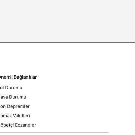
nemli Bağlantılar
ol Durumu
ava Durumu
on Depremler
amaz Vakitleri
öbetçi Eczaneler