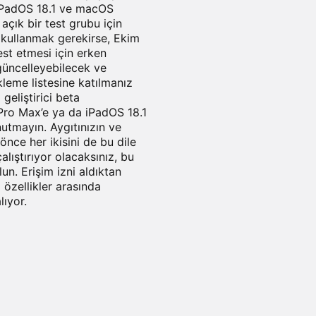
, iPadOS 18.1 ve macOS
 açık bir test grubu için
de kullanmak gerekirse, Ekim
est etmesi için erken
 güncelleyebilecek ve
kleme listesine katılmanız
geliştirici beta
 Pro Max’e ya da iPadOS 18.1
utmayın. Aygıtınızın ve
önce her ikisini de bu dile
lıştırıyor olacaksınız, bu
n. Erişim izni aldıktan
 özellikler arasında
lıyor.