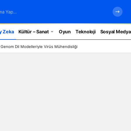
ma Yap...
y Zeka
Kültür – Sanat
Oyun
Teknoloji
Sosyal Medya
 Genom Dil Modelleriyle Virüs Mühendisliği