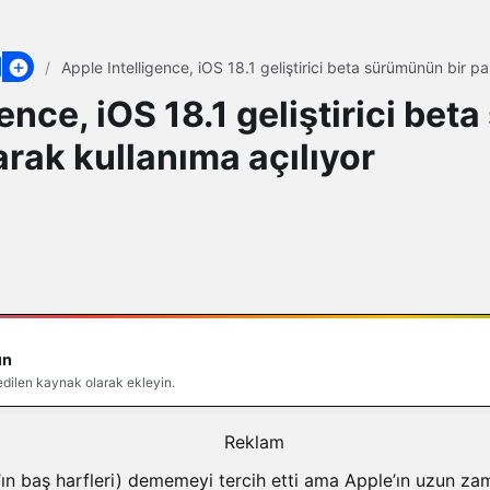
Apple Intelligence, iOS 18.1 geliştirici beta sürümünün bir pa
gence, iOS 18.1 geliştirici be
arak kullanıma açılıyor
ın
 edilen kaynak olarak ekleyin.
e’ın baş harfleri) dememeyi tercih etti ama Apple’ın uzun 