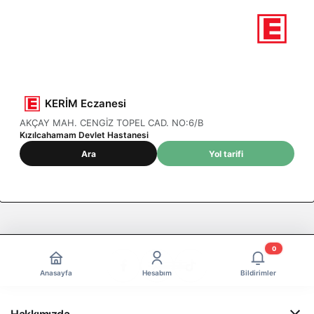
1
Nöbetçi eczane
Ankara / Kızılcahamam
KERİM Eczanesi
AKÇAY MAH. CENGİZ TOPEL CAD. NO:6/B
Kızılcahamam Devlet Hastanesi
Ara
Yol tarifi
0
Anasayfa
Hesabım
Bildirimler