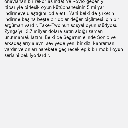
onaylanan bir rekor aslında) ve Rovio geçen yıl
itibariyle birleşik oyun kütüphanesinin 5 milyar
indirmeye ulaştığını iddia etti. Yani belki de şirketin
indirme başına beşte bir dolar değer biçilmesi için bir
argüman vardır. Take-Two’nun sosyal oyun stüdyosu
Zynga’yı 12,7 milyar dolara satın aldığı zamanı
unutmamak lazım. Belki de Sega’nın elinde Sonic ve
arkadaşlarıyla aynı seviyede yeni bir dizi kahraman
vardır ve onları harekete geçirecek epik bir mobil oyun
serisini bekliyorlardır.