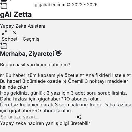
gigahaber.com © 2022 - 2026
gAI Zetta
Yapay Zeka Asistanı
Sohbet
Geçmiş
Merhaba,
Ziyaretçi
👋
Bugün nasıl yardımcı olabilirim?
Bu haberi tüm kapsamıyla özetle
Ana fikirleri listele
Bu haberi 3 cümlede özetle
Önemli 3 noktayı maddeler
halinde çıkar
Hoş geldiniz, günlük 3 yazı için 3 adet soru sorabilirsiniz.
Daha fazlası için
gigahaberPRO
abonesi olun.
Ücretsiz kullanıcı olarak 3 soru hakkınız kaldı. Daha fazlası
için
gigahaberPRO
abonesi olun.
Yapay zeka nadiren yanlış bilgi üretebilir