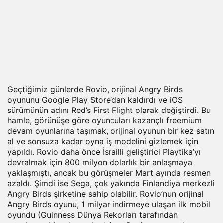
Geçtiğimiz günlerde Rovio, orijinal Angry Birds
oyununu Google Play Store’dan kaldırdı ve iOS
sürümünün adını Red’s First Flight olarak değiştirdi. Bu
hamle, görünüşe göre oyuncuları kazançlı freemium
devam oyunlarına taşımak, orijinal oyunun bir kez satın
al ve sonsuza kadar oyna iş modelini gizlemek için
yapıldı. Rovio daha önce İsrailli geliştirici Playtika’yı
devralmak için 800 milyon dolarlık bir anlaşmaya
yaklaşmıştı, ancak bu görüşmeler Mart ayında resmen
azaldı. Şimdi ise Sega, çok yakında Finlandiya merkezli
Angry Birds şirketine sahip olabilir. Rovio’nun orijinal
Angry Birds oyunu, 1 milyar indirmeye ulaşan ilk mobil
oyundu (Guinness Dünya Rekorları tarafından