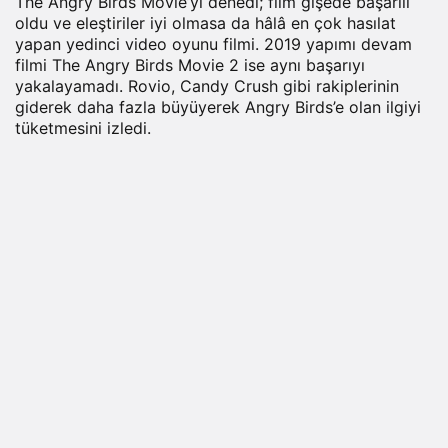
The Angry Birds Movie’yi denedi; film gişede başarılı
oldu ve eleştiriler iyi olmasa da hâlâ en çok hasılat
yapan yedinci video oyunu filmi. 2019 yapımı devam
filmi The Angry Birds Movie 2 ise aynı başarıyı
yakalayamadı. Rovio, Candy Crush gibi rakiplerinin
giderek daha fazla büyüyerek Angry Birds’e olan ilgiyi
tüketmesini izledi.