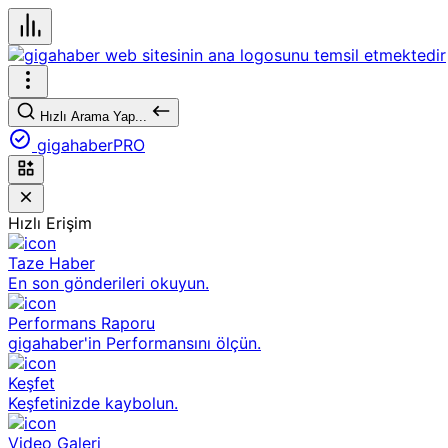
Hızlı Arama Yap...
gigahaberPRO
Hızlı Erişim
Taze Haber
En son gönderileri okuyun.
Performans Raporu
gigahaber'in Performansını ölçün.
Keşfet
Keşfetinizde kaybolun.
Video Galeri