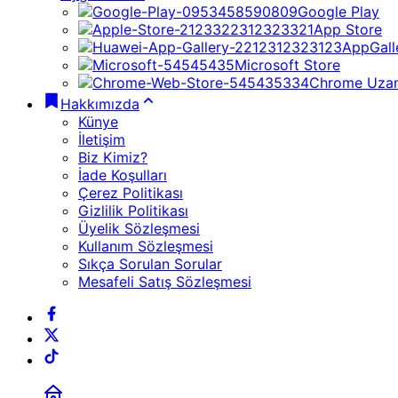
Google Play
App Store
AppGall
Microsoft Store
Chrome Uzan
Hakkımızda
Künye
İletişim
Biz Kimiz?
İade Koşulları
Çerez Politikası
Gizlilik Politikası
Üyelik Sözleşmesi
Kullanım Sözleşmesi
Sıkça Sorulan Sorular
Mesafeli Satış Sözleşmesi