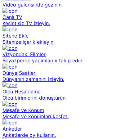
Video galerisinde gezinin.
Canlı TV
Kesintisiz TV izleyin.
Sitene Ekle
Sitenize içerik ekleyin.
Vizyondaki Filmler
Beyazperde yapımlarını takip edin.
Dünya Saatleri
Dünyanın zamanını izleyin.
Ölçü Hesaplama
Ölçü birimlerini dönüştürün.
Mesafe ve Konum
Mesafe ve konumları keşfet.
Anketler
Anketlerde oy kullanın.