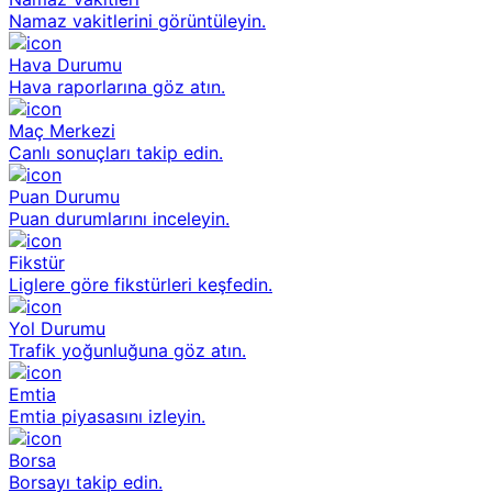
Namaz vakitlerini görüntüleyin.
Hava Durumu
Hava raporlarına göz atın.
Maç Merkezi
Canlı sonuçları takip edin.
Puan Durumu
Puan durumlarını inceleyin.
Fikstür
Liglere göre fikstürleri keşfedin.
Yol Durumu
Trafik yoğunluğuna göz atın.
Emtia
Emtia piyasasını izleyin.
Borsa
Borsayı takip edin.